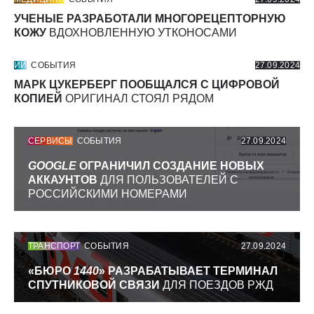
УЧЕНЫЕ РАЗРАБОТАЛИ МНОГОРЕЦЕПТОРНУЮ
КОЖУ
ВДОХНОВЛЕННУЮ УТКОНОСАМИ
ИИ
СОБЫТИЯ
27.09.2024
МАРК ЦУКЕРБЕРГ ПООБЩАЛСЯ С ЦИФРОВОЙ
КОПИЕЙ
ОРИГИНАЛ СТОЯЛ РЯДОМ
СЕРВИСЫ
СОБЫТИЯ
27.09.2024
GOOGLE
ОГРАНИЧИЛ СОЗДАНИЕ НОВЫХ
АККАУНТОВ
ДЛЯ ПОЛЬЗОВАТЕЛЕЙ С
РОССИЙСКИМИ НОМЕРАМИ
ТРАНСПОРТ
СОБЫТИЯ
27.09.2024
«БЮРО
1440
» РАЗРАБАТЫВАЕТ ТЕРМИНАЛ
СПУТНИКОВОЙ СВЯЗИ
ДЛЯ ПОЕЗДОВ РЖД