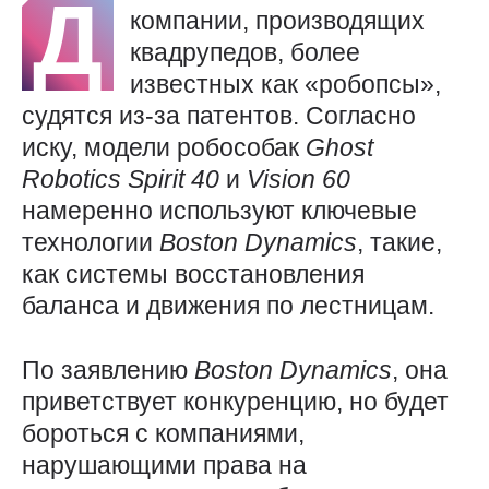
Д
компании, производящих
квадрупедов, более
известных как «робопсы»,
судятся из-за патентов. Согласно
иску, модели робособак
Ghost
Robotics
Spirit 40
и
Vision 60
намеренно используют ключевые
технологии
Boston
Dynamics
, такие,
как системы восстановления
баланса и движения по лестницам.
По заявлению
Boston
Dynamics
, она
приветствует конкуренцию, но будет
бороться с компаниями,
нарушающими права на