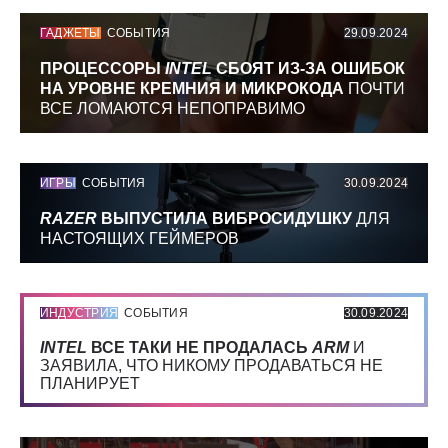
ГАДЖЕТЫ
СОБЫТИЯ
29.09.2024
ПРОЦЕССОРЫ
INTEL
СБОЯТ ИЗ-ЗА ОШИБОК
НА УРОВНЕ КРЕМНИЯ И МИКРОКОДА
ПОЧТИ
ВСЕ ЛОМАЮТСЯ НЕПОПРАВИМО
ИГРЫ
СОБЫТИЯ
30.09.2024
RAZER
ВЫПУСТИЛА ВИБРОСИДУШКУ
ДЛЯ
НАСТОЯЩИХ ГЕЙМЕРОВ
ИНДУСТРИЯ
СОБЫТИЯ
30.09.2024
INTEL
ВСЕ ТАКИ НЕ ПРОДАЛАСЬ
ARM
И
ЗАЯВИЛА, ЧТО НИКОМУ ПРОДАВАТЬСЯ НЕ
ПЛАНИРУЕТ