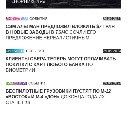
«НОРНИКЕЛЯ»
ИНДУСТРИЯ
СОБЫТИЯ
29.09.2024
СЭМ АЛЬТМАН ПРЕДЛОЖИЛ ВЛОЖИТЬ $
7
ТРЛН
В НОВЫЕ ЗАВОДЫ
В
TSMC
СОЧЛИ ЕГО
ПРЕДЛОЖЕНИЕ НЕРЕАЛИСТИЧНЫМ
ФИНАНСЫ
СОБЫТИЯ
29.09.2024
КЛИЕНТЫ СБЕРА ТЕПЕРЬ МОГУТ ОПЛАЧИВАТЬ
ПОКУПКИ С КАРТ ЛЮБОГО БАНКА
ПО
БИОМЕТРИИ
ТРАНСПОРТ
СОБЫТИЯ
29.09.2024
БЕСПИЛОТНЫЕ ГРУЗОВИКИ ПУСТЯТ ПО М-
12
«ВОСТОК» И М-
4
«ДОН»
ДО КОНЦА ГОДА ИХ
СТАНЕТ
18