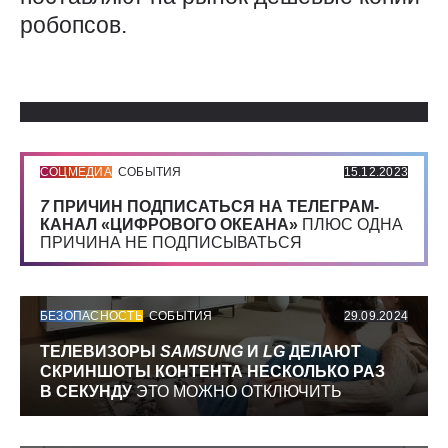
робопсов.
Использованные источники:
СОЦМЕДИА
СОБЫТИЯ
15.12.2023
7
ПРИЧИН ПОДПИСАТЬСЯ НА ТЕЛЕГРАМ-
КАНАЛ «ЦИФРОВОГО ОКЕАНА»
ПЛЮС ОДНА
ПРИЧИНА НЕ ПОДПИСЫВАТЬСЯ
БЕЗОПАСНОСТЬ
СОБЫТИЯ
29.09.2024
ТЕЛЕВИЗОРЫ
SAMSUNG
И
LG
ДЕЛАЮТ
СКРИНШОТЫ КОНТЕНТА НЕСКОЛЬКО РАЗ
В СЕКУНДУ
ЭТО МОЖНО ОТКЛЮЧИТЬ