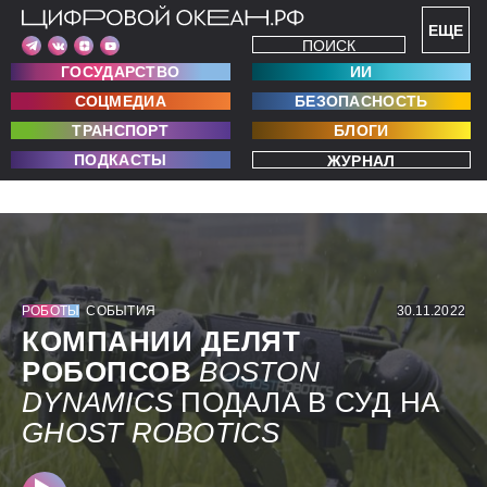
ЕЩЕ
ПОИСК
ГОСУДАРСТВО
ИИ
СОЦМЕДИА
БЕЗОПАСНОСТЬ
ТРАНСПОРТ
БЛОГИ
ПОДКАСТЫ
ЖУРНАЛ
РОБОТЫ
СОБЫТИЯ
30.11.2022
КОМПАНИИ ДЕЛЯТ
РОБОПСОВ
BOSTON
DYNAMICS
ПОДАЛА В СУД НА
GHOST
ROBOTICS