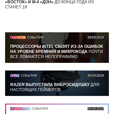
«ВОСТОК» И М-
4
«ДОН»
ДО КОНЦА ГОДА ИХ
СТАНЕТ
18
ГАДЖЕТЫ
СОБЫТИЯ
29.09.2024
ПРОЦЕССОРЫ
INTEL
СБОЯТ ИЗ-ЗА ОШИБОК
НА УРОВНЕ КРЕМНИЯ И МИКРОКОДА
ПОЧТИ
ВСЕ ЛОМАЮТСЯ НЕПОПРАВИМО
ИГРЫ
СОБЫТИЯ
30.09.2024
RAZER
ВЫПУСТИЛА ВИБРОСИДУШКУ
ДЛЯ
НАСТОЯЩИХ ГЕЙМЕРОВ
ИНДУСТРИЯ
СОБЫТИЯ
30.09.2024