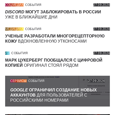
СОЦМЕДИА
СОБЫТИЯ
27.09.2024
DISCORD
МОГУТ ЗАБЛОКИРОВАТЬ В РОССИИ
УЖЕ В БЛИЖАЙШИЕ ДНИ
МЕДИЦИНА
СОБЫТИЯ
27.09.2024
УЧЕНЫЕ РАЗРАБОТАЛИ МНОГОРЕЦЕПТОРНУЮ
КОЖУ
ВДОХНОВЛЕННУЮ УТКОНОСАМИ
ИИ
СОБЫТИЯ
27.09.2024
МАРК ЦУКЕРБЕРГ ПООБЩАЛСЯ С ЦИФРОВОЙ
КОПИЕЙ
ОРИГИНАЛ СТОЯЛ РЯДОМ
СЕРВИСЫ
СОБЫТИЯ
27.09.2024
GOOGLE
ОГРАНИЧИЛ СОЗДАНИЕ НОВЫХ
АККАУНТОВ
ДЛЯ ПОЛЬЗОВАТЕЛЕЙ С
РОССИЙСКИМИ НОМЕРАМИ