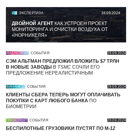
ИИ
ЭКСПЕРТИЗА
16.09.2024
ДВОЙНОЙ АГЕНТ
КАК УСТРОЕН ПРОЕКТ
МОНИТОРИНГА И ОЧИСТКИ ВОЗДУХА ОТ
«НОРНИКЕЛЯ»
ИНДУСТРИЯ
СОБЫТИЯ
29.09.2024
СЭМ АЛЬТМАН ПРЕДЛОЖИЛ ВЛОЖИТЬ $
7
ТРЛН
В НОВЫЕ ЗАВОДЫ
В
TSMC
СОЧЛИ ЕГО
ПРЕДЛОЖЕНИЕ НЕРЕАЛИСТИЧНЫМ
ФИНАНСЫ
СОБЫТИЯ
29.09.2024
КЛИЕНТЫ СБЕРА ТЕПЕРЬ МОГУТ ОПЛАЧИВАТЬ
ПОКУПКИ С КАРТ ЛЮБОГО БАНКА
ПО
БИОМЕТРИИ
ТРАНСПОРТ
СОБЫТИЯ
29.09.2024
БЕСПИЛОТНЫЕ ГРУЗОВИКИ ПУСТЯТ ПО М-
12