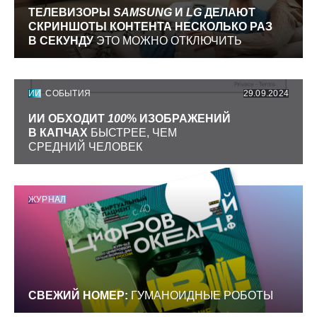
ТЕЛЕВИЗОРЫ
SAMSUNG
И
LG
ДЕЛАЮТ
СКРИНШОТЫ КОНТЕНТА НЕСКОЛЬКО РАЗ
В СЕКУНДУ
ЭТО МОЖНО ОТКЛЮЧИТЬ
ИИ
СОБЫТИЯ
29.09.2024
ИИ ОБХОДИТ
100
% ИЗОБРАЖЕНИЙ
В КАПЧАХ
БЫСТРЕЕ, ЧЕМ
СРЕДНИЙ ЧЕЛОВЕК
ЖУРНАЛ
СВЕЖИЙ НОМЕР:
ГУМАНОИДНЫЕ РОБОТЫ