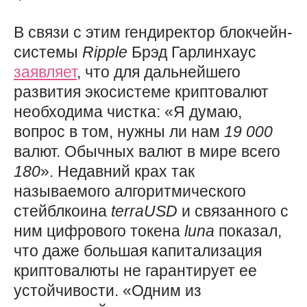
В связи с этим гендиректор блокчейн-
системы
Ripple
Брэд Гарлинхаус
заявляет
, что для дальнейшего
развития экосистеме криптовалют
необходима чистка: «Я думаю,
вопрос в том, нужны ли нам
19 000
валют. Обычных валют в мире всего
180
». Недавний крах так
называемого алгоритмического
стейблкоина
terraUSD
и связанного с
ним цифрового токена
luna
показал,
что даже большая капитализация
криптовалюты не гарантирует ее
устойчивости. «Одним из