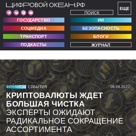
ЕЩЕ
ПОИСК
ГОСУДАРСТВО
ИИ
СОЦМЕДИА
БЕЗОПАСНОСТЬ
ТРАНСПОРТ
БЛОГИ
ПОДКАСТЫ
ЖУРНАЛ
ФИНАНСЫ
СОБЫТИЯ
06.06.2022
КРИПТОВАЛЮТЫ ЖДЕТ
БОЛЬШАЯ ЧИСТКА
ЭКСПЕРТЫ ОЖИДАЮТ
РАДИКАЛЬНОЕ СОКРАЩЕНИЕ
АССОРТИМЕНТА