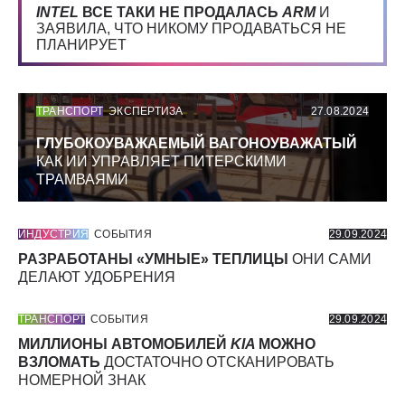
INTEL
ВСЕ ТАКИ НЕ ПРОДАЛАСЬ
ARM
И
ЗАЯВИЛА, ЧТО НИКОМУ ПРОДАВАТЬСЯ НЕ
ПЛАНИРУЕТ
ТРАНСПОРТ
ЭКСПЕРТИЗА
27.08.2024
ГЛУБОКОУВАЖАЕМЫЙ ВАГОНОУВАЖАТЫЙ
КАК ИИ УПРАВЛЯЕТ ПИТЕРСКИМИ
ТРАМВАЯМИ
ИНДУСТРИЯ
СОБЫТИЯ
29.09.2024
РАЗРАБОТАНЫ «УМНЫЕ» ТЕПЛИЦЫ
ОНИ САМИ
ДЕЛАЮТ УДОБРЕНИЯ
ТРАНСПОРТ
СОБЫТИЯ
29.09.2024
МИЛЛИОНЫ АВТОМОБИЛЕЙ
KIA
МОЖНО
ВЗЛОМАТЬ
ДОСТАТОЧНО ОТСКАНИРОВАТЬ
НОМЕРНОЙ ЗНАК