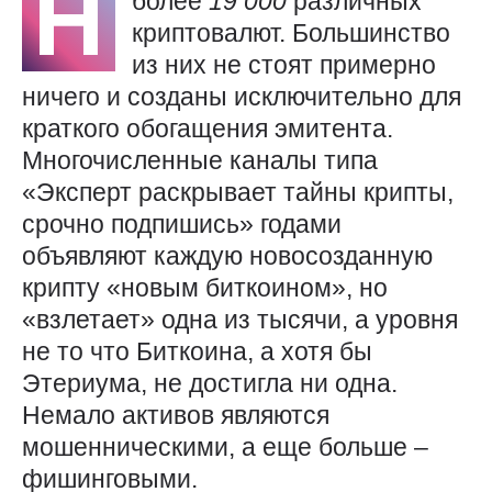
Н
более
19 000
различных
криптовалют. Большинство
из них не стоят примерно
ничего и созданы исключительно для
краткого обогащения эмитента.
Многочисленные каналы типа
«Эксперт раскрывает тайны крипты,
срочно подпишись» годами
объявляют каждую новосозданную
крипту «новым биткоином», но
«взлетает» одна из тысячи, а уровня
не то что Биткоина, а хотя бы
Этериума, не достигла ни одна.
Немало активов являются
мошенническими, а еще больше –
фишинговыми.