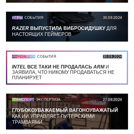
ИГРЫ
СОБЫТИЯ
30.09.2024
RAZER
ВЫПУСТИЛА ВИБРОСИДУШКУ
ДЛЯ
НАСТОЯЩИХ ГЕЙМЕРОВ
ИНДУСТРИЯ
СОБЫТИЯ
30.09.2024
INTEL
ВСЕ ТАКИ НЕ ПРОДАЛАСЬ
ARM
И
ЗАЯВИЛА, ЧТО НИКОМУ ПРОДАВАТЬСЯ НЕ
ПЛАНИРУЕТ
ТРАНСПОРТ
ЭКСПЕРТИЗА
27.08.2024
ГЛУБОКОУВАЖАЕМЫЙ ВАГОНОУВАЖАТЫЙ
КАК ИИ УПРАВЛЯЕТ ПИТЕРСКИМИ
ТРАМВАЯМИ