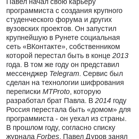
Павел начал свою карьеру
программиста с создания крупного
студенческого форума и других
вузовских проектов. Он запустил
крупнейшую в Рунете социальная
сеть «ВКонтакте», собственником
которой перестал быть в конце
2013
года. В том же году он представил
мессенджер
Telegram
. Сервис был
сделан на технологии шифрования
переписки
MTProto
, которую
разработал брат Павла. В
2014
году
Россия перестала быть «домом» для
программиста - он уехал из страны.
В прошлом году, согласно списку
журнала
Forbes
, Павел Дуров занял