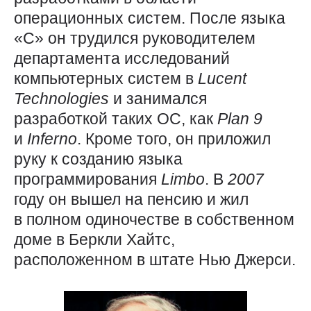
операционных систем. После языка
«С» он трудился руководителем
департамента исследований
компьютерных систем в
Lucent
Technologies
и занимался
разработкой таких ОС, как
Plan 9
и
Inferno
. Кроме того, он приложил
руку к созданию языка
программирования
Limbo
. В
2007
году он вышел на пенсию и жил
в полном одиночестве в собственном
доме в Беркли Хайтс,
расположенном в штате Нью Джерси.