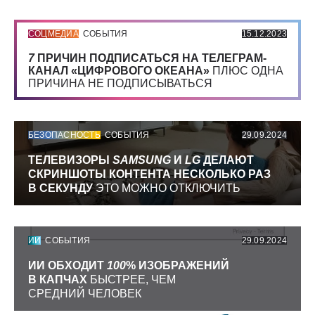
СОЦМЕДИА
СОБЫТИЯ
15.12.2023
7
ПРИЧИН ПОДПИСАТЬСЯ НА ТЕЛЕГРАМ-
КАНАЛ «ЦИФРОВОГО ОКЕАНА»
ПЛЮС ОДНА
ПРИЧИНА НЕ ПОДПИСЫВАТЬСЯ
БЕЗОПАСНОСТЬ
СОБЫТИЯ
29.09.2024
ТЕЛЕВИЗОРЫ
SAMSUNG
И
LG
ДЕЛАЮТ
СКРИНШОТЫ КОНТЕНТА НЕСКОЛЬКО РАЗ
В СЕКУНДУ
ЭТО МОЖНО ОТКЛЮЧИТЬ
ИИ
СОБЫТИЯ
29.09.2024
ИИ ОБХОДИТ
100
% ИЗОБРАЖЕНИЙ
В КАПЧАХ
БЫСТРЕЕ, ЧЕМ
СРЕДНИЙ ЧЕЛОВЕК