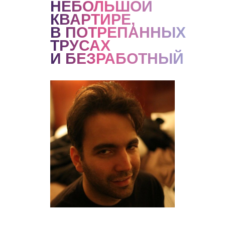
НЕБОЛЬШОЙ
КВАРТИРЕ,
В ПОТРЕПАННЫХ
ТРУСАХ
И БЕЗРАБОТНЫЙ