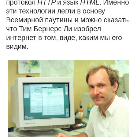
протокол
HTTP
и язык
HTML
. Именно
эти технологии легли в основу
Всемирной паутины и можно сказать,
что Тим Бернерс Ли изобрел
интернет в том, виде, каким мы его
видим.