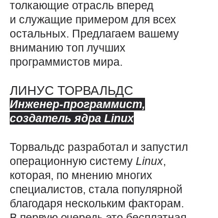
толкающие отрасль вперед
и служащие примером для всех
остальных. Предлагаем вашему
вниманию топ лучших
программистов мира.
ЛИНУС ТОРВАЛЬДС
Инженер-программист,
создатель ядра
Linux
Торвальдс разработал и запустил
операционную систему
Linux
,
которая, по мнению многих
специалистов, стала популярной
благодаря нескольким факторам.
В первую очередь это бесплатная