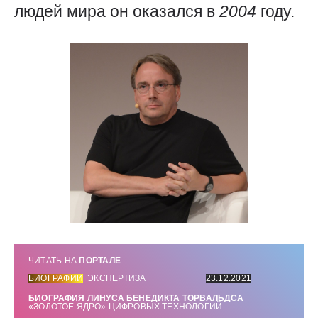
людей мира он оказался в
2004
году.
ЧИТАТЬ НА
ПОРТАЛЕ
БИОГРАФИИ
ЭКСПЕРТИЗА
23.12.2021
БИОГРАФИЯ ЛИНУСА БЕНЕДИКТА ТОРВАЛЬДСА
«ЗОЛОТОЕ ЯДРО» ЦИФРОВЫХ ТЕХНОЛОГИЙ