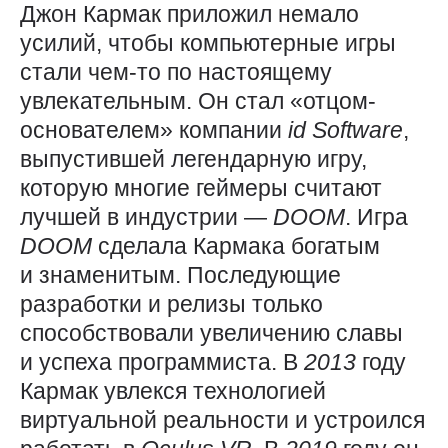
Джон Кармак приложил немало
усилий, чтобы компьютерные игры
стали чем-то по настоящему
увлекательным. Он стал «отцом-
основателем» компании
id
Software
,
выпустившей легендарную игру,
которую многие геймеры считают
лучшей в индустрии —
DOOM
. Игра
DOOM
сделала Кармака богатым
и знаменитым. Последующие
разработки и релизы только
способствовали увеличению славы
и успеха программиста. В
2013
году
Кармак увлекся технологией
виртуальной реальности и устроился