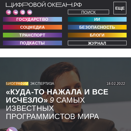
ЕЩЕ
ПОИСК
ГОСУДАРСТВО
ИИ
СОЦМЕДИА
БЕЗОПАСНОСТЬ
ТРАНСПОРТ
БЛОГИ
ПОДКАСТЫ
ЖУРНАЛ
БИОГРАФИИ
ЭКСПЕРТИЗА
18.02.2022
«КУДА-ТО НАЖАЛА И ВСЕ
ИСЧЕЗЛО»
9
САМЫХ
ИЗВЕСТНЫХ
ПРОГРАММИСТОВ МИРА