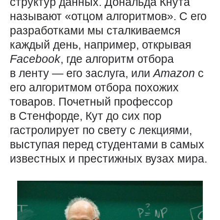
структур данных. Дональда Кнута
называют «отцом алгоритмов». С его
разработками мы сталкиваемся
каждый день, например, открывая
Facebook
, где алгоритм отбора
в ленту — его заслуга, или
Amazon
с
его алгоритмом отбора похожих
товаров. Почетный профессор
в Стенфорде, Кут до сих пор
гастролирует по свету с лекциями,
выступая перед студентами в самых
известных и престижных вузах мира.