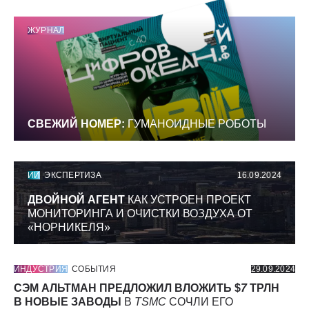
ЖУРНАЛ
СВЕЖИЙ НОМЕР:
ГУМАНОИДНЫЕ РОБОТЫ
ИИ
ЭКСПЕРТИЗА
16.09.2024
ДВОЙНОЙ АГЕНТ
КАК УСТРОЕН ПРОЕКТ
МОНИТОРИНГА И ОЧИСТКИ ВОЗДУХА ОТ
«НОРНИКЕЛЯ»
ИНДУСТРИЯ
СОБЫТИЯ
29.09.2024
СЭМ АЛЬТМАН ПРЕДЛОЖИЛ ВЛОЖИТЬ $
7
ТРЛН
В НОВЫЕ ЗАВОДЫ
В
TSMC
СОЧЛИ ЕГО