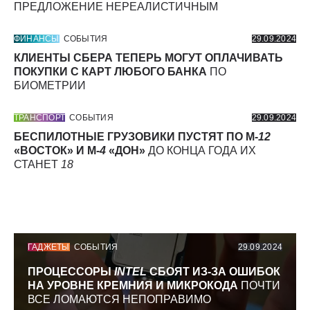
ПРЕДЛОЖЕНИЕ НЕРЕАЛИСТИЧНЫМ
ФИНАНСЫ
СОБЫТИЯ
29.09.2024
КЛИЕНТЫ СБЕРА ТЕПЕРЬ МОГУТ ОПЛАЧИВАТЬ
ПОКУПКИ С КАРТ ЛЮБОГО БАНКА
ПО
БИОМЕТРИИ
ТРАНСПОРТ
СОБЫТИЯ
29.09.2024
БЕСПИЛОТНЫЕ ГРУЗОВИКИ ПУСТЯТ ПО М-
12
«ВОСТОК» И М-
4
«ДОН»
ДО КОНЦА ГОДА ИХ
СТАНЕТ
18
ГАДЖЕТЫ
СОБЫТИЯ
29.09.2024
ПРОЦЕССОРЫ
INTEL
СБОЯТ ИЗ-ЗА ОШИБОК
НА УРОВНЕ КРЕМНИЯ И МИКРОКОДА
ПОЧТИ
ВСЕ ЛОМАЮТСЯ НЕПОПРАВИМО