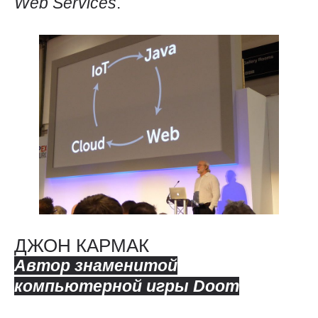
Web
Services
.
ДЖОН КАРМАК
Автор знаменитой
компьютерной игры
Doom