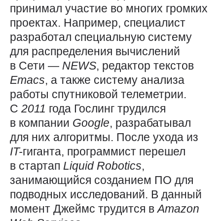
принимал участие во многих громких
проектах. Например, специалист
разработал специальную систему
для распределения вычислений
в Сети —
NEWS
, редактор текстов
Emacs
, а также систему анализа
работы спутниковой телеметрии.
С
2011
года Гослинг трудился
в компании
Google
, разрабатывал
для них алгоритмы. После ухода из
IT-
гиганта, программист перешел
в стартап
Liquid
Robotics
,
занимающийся созданием ПО для
подводных исследований. В данный
момент Джеймс трудится в
Amazon