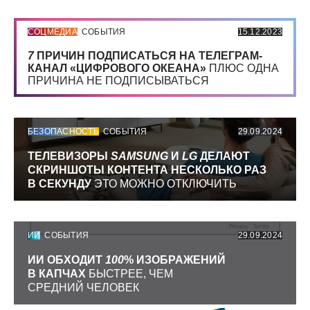
СОЦМЕДИА
СОБЫТИЯ
15.12.2023
7
ПРИЧИН ПОДПИСАТЬСЯ НА ТЕЛЕГРАМ-
КАНАЛ «ЦИФРОВОГО ОКЕАНА»
ПЛЮС ОДНА
ПРИЧИНА НЕ ПОДПИСЫВАТЬСЯ
БЕЗОПАСНОСТЬ
СОБЫТИЯ
29.09.2024
ТЕЛЕВИЗОРЫ
SAMSUNG
И
LG
ДЕЛАЮТ
СКРИНШОТЫ КОНТЕНТА НЕСКОЛЬКО РАЗ
В СЕКУНДУ
ЭТО МОЖНО ОТКЛЮЧИТЬ
ИИ
СОБЫТИЯ
29.09.2024
ИИ ОБХОДИТ
100
% ИЗОБРАЖЕНИЙ
В КАПЧАХ
БЫСТРЕЕ, ЧЕМ
СРЕДНИЙ ЧЕЛОВЕК