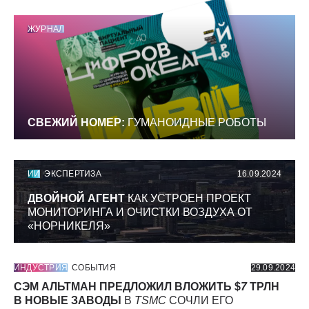
ЖУРНАЛ
СВЕЖИЙ НОМЕР:
ГУМАНОИДНЫЕ РОБОТЫ
ИИ
ЭКСПЕРТИЗА
16.09.2024
ДВОЙНОЙ АГЕНТ
КАК УСТРОЕН ПРОЕКТ
МОНИТОРИНГА И ОЧИСТКИ ВОЗДУХА ОТ
«НОРНИКЕЛЯ»
ИНДУСТРИЯ
СОБЫТИЯ
29.09.2024
СЭМ АЛЬТМАН ПРЕДЛОЖИЛ ВЛОЖИТЬ $
7
ТРЛН
В НОВЫЕ ЗАВОДЫ
В
TSMC
СОЧЛИ ЕГО