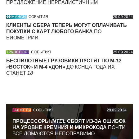
ПРЕДЛОЖЕНИЕ НЕРЕАЛИСТИЧНЫМ
ФИНАНСЫ
СОБЫТИЯ
29.09.2024
КЛИЕНТЫ СБЕРА ТЕПЕРЬ МОГУТ ОПЛАЧИВАТЬ
ПОКУПКИ С КАРТ ЛЮБОГО БАНКА
ПО
БИОМЕТРИИ
ТРАНСПОРТ
СОБЫТИЯ
29.09.2024
БЕСПИЛОТНЫЕ ГРУЗОВИКИ ПУСТЯТ ПО М-
12
«ВОСТОК» И М-
4
«ДОН»
ДО КОНЦА ГОДА ИХ
СТАНЕТ
18
ГАДЖЕТЫ
СОБЫТИЯ
29.09.2024
ПРОЦЕССОРЫ
INTEL
СБОЯТ ИЗ-ЗА ОШИБОК
НА УРОВНЕ КРЕМНИЯ И МИКРОКОДА
ПОЧТИ
ВСЕ ЛОМАЮТСЯ НЕПОПРАВИМО