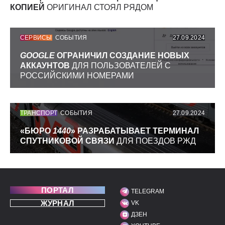
КОПИЕЙ
ОРИГИНАЛ СТОЯЛ РЯДОМ
СЕРВИСЫ
СОБЫТИЯ
27.09.2024
GOOGLE
ОГРАНИЧИЛ СОЗДАНИЕ НОВЫХ
АККАУНТОВ
ДЛЯ ПОЛЬЗОВАТЕЛЕЙ С
РОССИЙСКИМИ НОМЕРАМИ
ТРАНСПОРТ
СОБЫТИЯ
27.09.2024
«БЮРО
1440
» РАЗРАБАТЫВАЕТ ТЕРМИНАЛ
СПУТНИКОВОЙ СВЯЗИ
ДЛЯ ПОЕЗДОВ РЖД
ПОРТАЛ
TELEGRAM
МЫ В СОЦИАЛЬНЫХ С
ЖУРНАЛ
VK
ДЗЕН