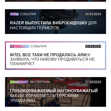
ИГРЫ
СОБЫТИЯ
30.09.2024
RAZER
ВЫПУСТИЛА ВИБРОСИДУШКУ
ДЛЯ
НАСТОЯЩИХ ГЕЙМЕРОВ
ИНДУСТРИЯ
СОБЫТИЯ
30.09.2024
INTEL
ВСЕ ТАКИ НЕ ПРОДАЛАСЬ
ARM
И
ЗАЯВИЛА, ЧТО НИКОМУ ПРОДАВАТЬСЯ НЕ
ПЛАНИРУЕТ
ТРАНСПОРТ
ЭКСПЕРТИЗА
27.08.2024
ГЛУБОКОУВАЖАЕМЫЙ ВАГОНОУВАЖАТЫЙ
КАК ИИ УПРАВЛЯЕТ ПИТЕРСКИМИ
ТРАМВАЯМИ