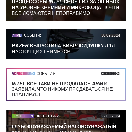
ПРОЦЕССОРЫ
INTEL
СБОЯТ ИЗ-ЗА ОШИБОК
НА УРОВНЕ КРЕМНИЯ И МИКРОКОДА
ПОЧТИ
ВСЕ ЛОМАЮТСЯ НЕПОПРАВИМО
ИГРЫ
СОБЫТИЯ
30.09.2024
RAZER
ВЫПУСТИЛА ВИБРОСИДУШКУ
ДЛЯ
НАСТОЯЩИХ ГЕЙМЕРОВ
ИНДУСТРИЯ
СОБЫТИЯ
30.09.2024
INTEL
ВСЕ ТАКИ НЕ ПРОДАЛАСЬ
ARM
И
ЗАЯВИЛА, ЧТО НИКОМУ ПРОДАВАТЬСЯ НЕ
ПЛАНИРУЕТ
ТРАНСПОРТ
ЭКСПЕРТИЗА
27.08.2024
ГЛУБОКОУВАЖАЕМЫЙ ВАГОНОУВАЖАТЫЙ