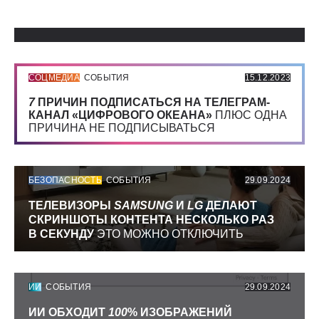
Использованные источники:
СОЦМЕДИА
СОБЫТИЯ
15.12.2023
7
ПРИЧИН ПОДПИСАТЬСЯ НА ТЕЛЕГРАМ-
КАНАЛ «ЦИФРОВОГО ОКЕАНА»
ПЛЮС ОДНА
ПРИЧИНА НЕ ПОДПИСЫВАТЬСЯ
БЕЗОПАСНОСТЬ
СОБЫТИЯ
29.09.2024
ТЕЛЕВИЗОРЫ
SAMSUNG
И
LG
ДЕЛАЮТ
СКРИНШОТЫ КОНТЕНТА НЕСКОЛЬКО РАЗ
В СЕКУНДУ
ЭТО МОЖНО ОТКЛЮЧИТЬ
ИИ
СОБЫТИЯ
29.09.2024
ИИ ОБХОДИТ
100
% ИЗОБРАЖЕНИЙ