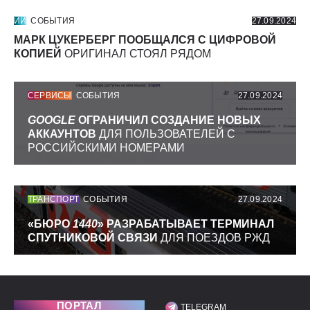
ИИ
СОБЫТИЯ
27.09.2024
МАРК ЦУКЕРБЕРГ ПООБЩАЛСЯ С ЦИФРОВОЙ
КОПИЕЙ
ОРИГИНАЛ СТОЯЛ РЯДОМ
СЕРВИСЫ
СОБЫТИЯ
27.09.2024
GOOGLE
ОГРАНИЧИЛ СОЗДАНИЕ НОВЫХ
АККАУНТОВ
ДЛЯ ПОЛЬЗОВАТЕЛЕЙ С
РОССИЙСКИМИ НОМЕРАМИ
ТРАНСПОРТ
СОБЫТИЯ
27.09.2024
«БЮРО
1440
» РАЗРАБАТЫВАЕТ ТЕРМИНАЛ
СПУТНИКОВОЙ СВЯЗИ
ДЛЯ ПОЕЗДОВ РЖД
ПОРТАЛ
TELEGRAM