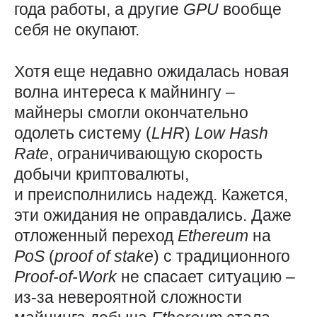
года работы, а другие
GPU
вообще
себя не окупают.
Хотя еще недавно ожидалась новая
волна интереса к майнингу –
майнеры смогли окончательно
одолеть систему (
LHR
)
Low
Hash
Rate
, ограничивающую скорость
добычи криптовалюты,
и преисполнились надежд. Кажется,
эти ожидания не оправдались. Даже
отложенный переход
Ethereum
на
PoS
(
proof
of
stake
) с традиционного
Proof-of-Work
не спасает ситуацию –
из-за невероятной сложности