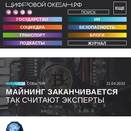
ЕЩЕ
ПОИСК
ГОСУДАРСТВО
ИИ
СОЦМЕДИА
БЕЗОПАСНОСТЬ
ТРАНСПОРТ
БЛОГИ
ПОДКАСТЫ
ЖУРНАЛ
ФИНАНСЫ
СОБЫТИЯ
21.04.2022
МАЙНИНГ ЗАКАНЧИВАЕТСЯ
ТАК СЧИТАЮТ ЭКСПЕРТЫ