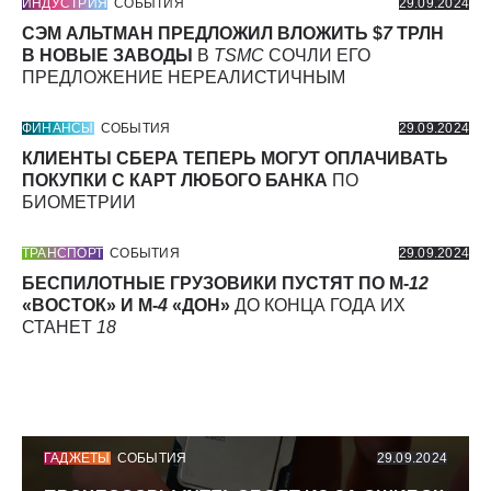
ИНДУСТРИЯ
СОБЫТИЯ
29.09.2024
СЭМ АЛЬТМАН ПРЕДЛОЖИЛ ВЛОЖИТЬ $
7
ТРЛН
В НОВЫЕ ЗАВОДЫ
В
TSMC
СОЧЛИ ЕГО
ПРЕДЛОЖЕНИЕ НЕРЕАЛИСТИЧНЫМ
ФИНАНСЫ
СОБЫТИЯ
29.09.2024
КЛИЕНТЫ СБЕРА ТЕПЕРЬ МОГУТ ОПЛАЧИВАТЬ
ПОКУПКИ С КАРТ ЛЮБОГО БАНКА
ПО
БИОМЕТРИИ
ТРАНСПОРТ
СОБЫТИЯ
29.09.2024
БЕСПИЛОТНЫЕ ГРУЗОВИКИ ПУСТЯТ ПО М-
12
«ВОСТОК» И М-
4
«ДОН»
ДО КОНЦА ГОДА ИХ
СТАНЕТ
18
ГАДЖЕТЫ
СОБЫТИЯ
29.09.2024