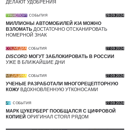
ДЕЛАЮТ УДОБРЕНИЯ
ТРАНСПОРТ
СОБЫТИЯ
29.09.2024
МИЛЛИОНЫ АВТОМОБИЛЕЙ
KIA
МОЖНО
ВЗЛОМАТЬ
ДОСТАТОЧНО ОТСКАНИРОВАТЬ
НОМЕРНОЙ ЗНАК
СОЦМЕДИА
СОБЫТИЯ
27.09.2024
DISCORD
МОГУТ ЗАБЛОКИРОВАТЬ В РОССИИ
УЖЕ В БЛИЖАЙШИЕ ДНИ
МЕДИЦИНА
СОБЫТИЯ
27.09.2024
УЧЕНЫЕ РАЗРАБОТАЛИ МНОГОРЕЦЕПТОРНУЮ
КОЖУ
ВДОХНОВЛЕННУЮ УТКОНОСАМИ
ИИ
СОБЫТИЯ
27.09.2024
МАРК ЦУКЕРБЕРГ ПООБЩАЛСЯ С ЦИФРОВОЙ
КОПИЕЙ
ОРИГИНАЛ СТОЯЛ РЯДОМ