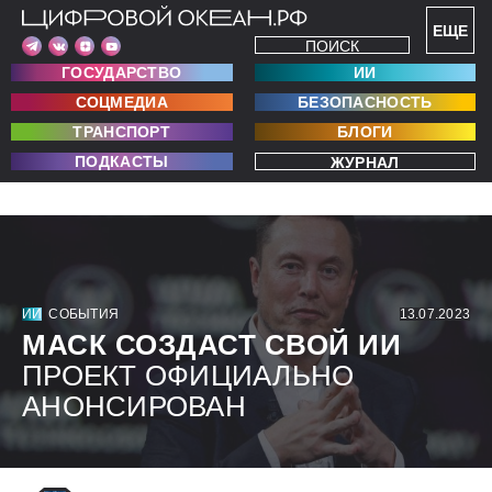
ЕЩЕ
ПОИСК
ГОСУДАРСТВО
ИИ
СОЦМЕДИА
БЕЗОПАСНОСТЬ
ТРАНСПОРТ
БЛОГИ
ПОДКАСТЫ
ЖУРНАЛ
ИИ
СОБЫТИЯ
13.07.2023
МАСК СОЗДАСТ СВОЙ ИИ
ПРОЕКТ ОФИЦИАЛЬНО
АНОНСИРОВАН