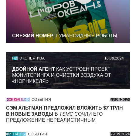
СВЕЖИЙ НОМЕР:
ГУМАНОИДНЫЕ РОБОТЫ
ИИ
ЭКСПЕРТИЗА
16.09.2024
ДВОЙНОЙ АГЕНТ
КАК УСТРОЕН ПРОЕКТ
МОНИТОРИНГА И ОЧИСТКИ ВОЗДУХА ОТ
«НОРНИКЕЛЯ»
ИНДУСТРИЯ
СОБЫТИЯ
29.09.2024
СЭМ АЛЬТМАН ПРЕДЛОЖИЛ ВЛОЖИТЬ $
7
ТРЛН
В НОВЫЕ ЗАВОДЫ
В
TSMC
СОЧЛИ ЕГО
ПРЕДЛОЖЕНИЕ НЕРЕАЛИСТИЧНЫМ
ФИНАНСЫ
СОБЫТИЯ
29.09.2024