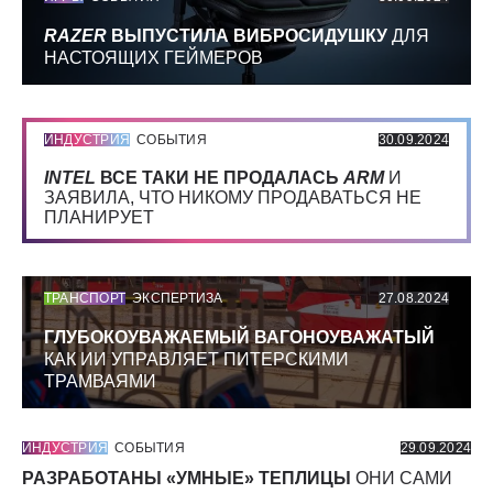
RAZER
ВЫПУСТИЛА ВИБРОСИДУШКУ
ДЛЯ
НАСТОЯЩИХ ГЕЙМЕРОВ
ИНДУСТРИЯ
СОБЫТИЯ
30.09.2024
INTEL
ВСЕ ТАКИ НЕ ПРОДАЛАСЬ
ARM
И
ЗАЯВИЛА, ЧТО НИКОМУ ПРОДАВАТЬСЯ НЕ
ПЛАНИРУЕТ
ТРАНСПОРТ
ЭКСПЕРТИЗА
27.08.2024
ГЛУБОКОУВАЖАЕМЫЙ ВАГОНОУВАЖАТЫЙ
КАК ИИ УПРАВЛЯЕТ ПИТЕРСКИМИ
ТРАМВАЯМИ
ИНДУСТРИЯ
СОБЫТИЯ
29.09.2024
РАЗРАБОТАНЫ «УМНЫЕ» ТЕПЛИЦЫ
ОНИ САМИ