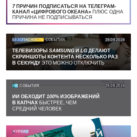
7
ПРИЧИН ПОДПИСАТЬСЯ НА ТЕЛЕГРАМ-
КАНАЛ «ЦИФРОВОГО ОКЕАНА»
ПЛЮС ОДНА
ПРИЧИНА НЕ ПОДПИСЫВАТЬСЯ
БЕЗОПАСНОСТЬ
СОБЫТИЯ
29.09.2024
ТЕЛЕВИЗОРЫ
SAMSUNG
И
LG
ДЕЛАЮТ
СКРИНШОТЫ КОНТЕНТА НЕСКОЛЬКО РАЗ
В СЕКУНДУ
ЭТО МОЖНО ОТКЛЮЧИТЬ
ИИ
СОБЫТИЯ
29.09.2024
ИИ ОБХОДИТ
100
% ИЗОБРАЖЕНИЙ
В КАПЧАХ
БЫСТРЕЕ, ЧЕМ
СРЕДНИЙ ЧЕЛОВЕК
ЖУРНАЛ