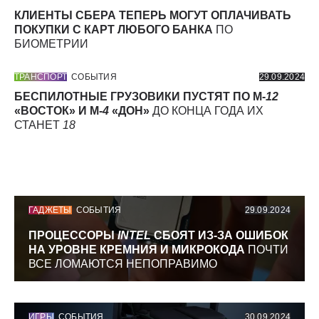
КЛИЕНТЫ СБЕРА ТЕПЕРЬ МОГУТ ОПЛАЧИВАТЬ
ПОКУПКИ С КАРТ ЛЮБОГО БАНКА
ПО
БИОМЕТРИИ
ТРАНСПОРТ
СОБЫТИЯ
29.09.2024
БЕСПИЛОТНЫЕ ГРУЗОВИКИ ПУСТЯТ ПО М-
12
«ВОСТОК» И М-
4
«ДОН»
ДО КОНЦА ГОДА ИХ
СТАНЕТ
18
ГАДЖЕТЫ
СОБЫТИЯ
29.09.2024
ПРОЦЕССОРЫ
INTEL
СБОЯТ ИЗ-ЗА ОШИБОК
НА УРОВНЕ КРЕМНИЯ И МИКРОКОДА
ПОЧТИ
ВСЕ ЛОМАЮТСЯ НЕПОПРАВИМО
ИГРЫ
СОБЫТИЯ
30.09.2024