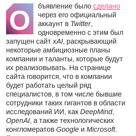
бъявление было
сделано
О
через его официальный
аккаунт в
Twitter
,
одновременно с этим был
запущен сайт
xAI
, раскрывающий
некоторые амбициозные планы
компании и таланты, которые будут
их реализовывать. На странице
сайта говорится, что в компании
будет работать целый ряд
специалистов, в том числе бывшие
сотрудники таких гигантов в области
исследований ИИ, как
DeepMind
,
OpenAI
, а также технологических
конгломератов
Google
и
Microsoft
.