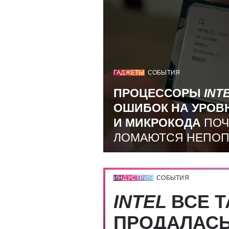
ГАДЖЕТЫ
СОБЫТИЯ
ПРОЦЕССОРЫ
INT
ОШИБОК НА УРОВ
И МИКРОКОДА
ПОЧ
ЛОМАЮТСЯ НЕПО
ИНДУСТРИЯ
СОБЫТИЯ
INTEL
ВСЕ Т
ПРОДАЛАС