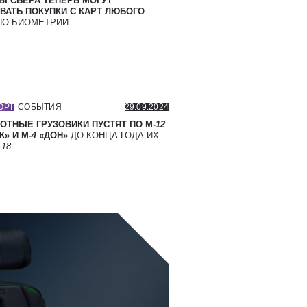
Ы СБЕРА ТЕПЕРЬ МОГУТ
ВАТЬ ПОКУПКИ С КАРТ ЛЮБОГО
О БИОМЕТРИИ
ОРТ
СОБЫТИЯ
29.09.2024
ОТНЫЕ ГРУЗОВИКИ ПУСТЯТ ПО М-
12
» И М-
4
«ДОН»
ДО КОНЦА ГОДА ИХ
Т
18