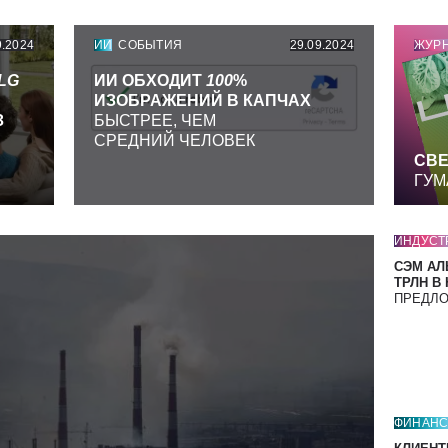
9.2024
ИИ
СОБЫТИЯ
29.09.2024
ЖУР
LG
ИИ ОБХОДИТ
100
%
ИЗОБРАЖЕНИЙ В КАПЧАХ
З
БЫСТРЕЕ, ЧЕМ
СРЕДНИЙ ЧЕЛОВЕК
СВЕ
ГУМ
ИНДУСТ
СЭМ АЛ
ТРЛН В
ПРЕДЛ
ФИНАН