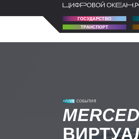
ГОСУДАРСТВО
ТРАНСПОРТ
AR/VR
СОБЫТИЯ
MERCED
ВИРТУА