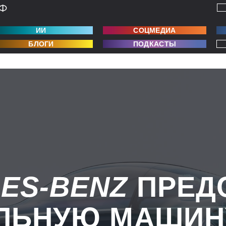
ИИ
СОЦМЕДИА
БЛОГИ
ПОДКАСТЫ
ES-BENZ
ПРЕД
ЛЬНУЮ МАШИН