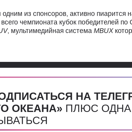
и одним из спонсоров, активно пиарится 
и всего чемпионата кубок победителей по
UV
, мультимедийная система
MBUX
кото
ОДПИСАТЬСЯ НА ТЕЛЕГ
О ОКЕАНА»
ПЛЮС ОДНА
СЫВАТЬСЯ