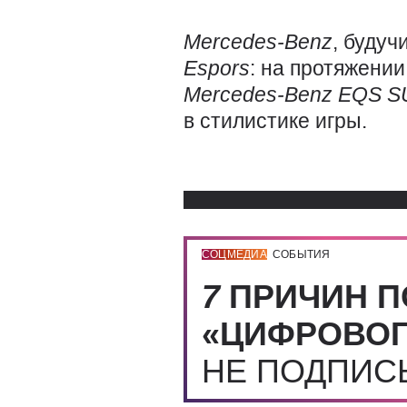
Mercedes-Benz
, будуч
Espors
: на протяжени
Mercedes-Benz
EQS
S
в стилистике игры.
СОЦМЕДИА
СОБЫТИЯ
7
ПРИЧИН П
«ЦИФРОВОГ
НЕ ПОДПИ