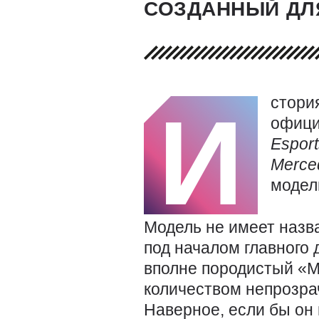
СОЗДАННЫЙ ДЛЯ
стори
И
офици
Esport
Merce
модел
Модель не имеет назв
под началом главного
вполне породистый «М
количеством непрозра
Наверное, если бы он