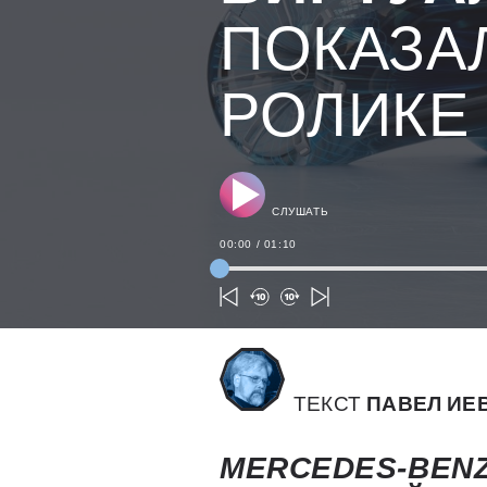
ПОКАЗА
РОЛИКЕ
СЛУШАТЬ
00:00
/
01:10
ТЕКСТ
ПАВЕЛ ИЕ
MERCEDES-BEN