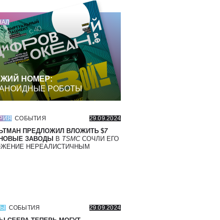
НАЛ
ЖИЙ НОМЕР:
АНОИДНЫЕ РОБОТЫ
РИЯ
СОБЫТИЯ
29.09.2024
ЬТМАН ПРЕДЛОЖИЛ ВЛОЖИТЬ $
7
 НОВЫЕ ЗАВОДЫ
В
TSMC
СОЧЛИ ЕГО
ОЖЕНИЕ НЕРЕАЛИСТИЧНЫМ
СЫ
СОБЫТИЯ
29.09.2024