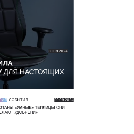
30.09.2024
ИЛА
У
ДЛЯ НАСТОЯЩИХ
РИЯ
СОБЫТИЯ
29.09.2024
ОТАНЫ «УМНЫЕ» ТЕПЛИЦЫ
ОНИ
ЕЛАЮТ УДОБРЕНИЯ