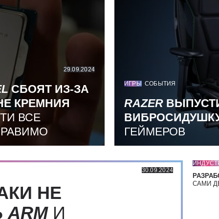
29.09.2024
ИГРЫ
СОБЫТИЯ
EL
СБОЯТ ИЗ-ЗА
НЕ КРЕМНИЯ
RAZER
ВЫПУСТ
ТИ ВСЕ
ВИБРОСИДУШК
ПРАВИМО
ГЕЙМЕРОВ
ИНДУСТ
30.09.2024
РАЗРАБ
САМИ Д
АКИ НЕ
Ь
ARM
И