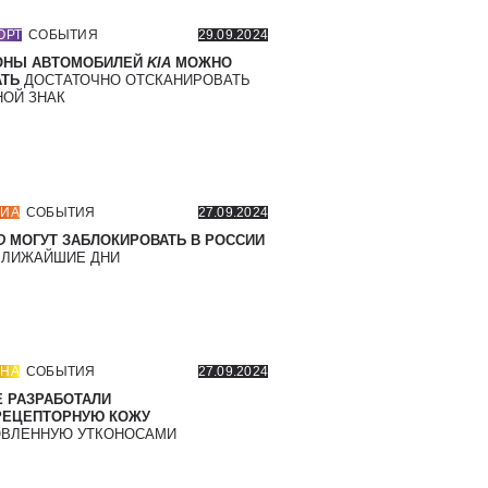
ОРТ
СОБЫТИЯ
29.09.2024
ОНЫ АВТОМОБИЛЕЙ
KIA
МОЖНО
ТЬ
ДОСТАТОЧНО ОТСКАНИРОВАТЬ
ОЙ ЗНАК
ИА
СОБЫТИЯ
27.09.2024
D
МОГУТ ЗАБЛОКИРОВАТЬ В РОССИИ
БЛИЖАЙШИЕ ДНИ
НА
СОБЫТИЯ
27.09.2024
 РАЗРАБОТАЛИ
РЕЦЕПТОРНУЮ КОЖУ
ВЛЕННУЮ УТКОНОСАМИ