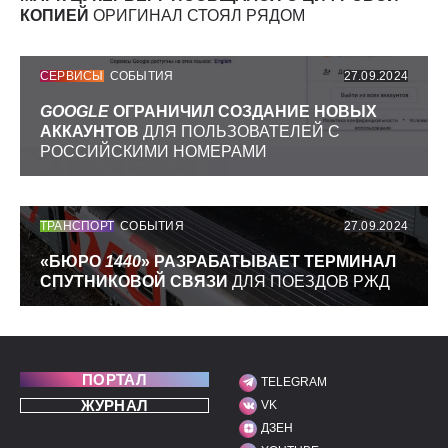
КОПИЕЙ
ОРИГИНАЛ СТОЯЛ РЯДОМ
СЕРВИСЫ
СОБЫТИЯ
27.09.2024
GOOGLE
ОГРАНИЧИЛ СОЗДАНИЕ НОВЫХ
АККАУНТОВ
ДЛЯ ПОЛЬЗОВАТЕЛЕЙ С
РОССИЙСКИМИ НОМЕРАМИ
ТРАНСПОРТ
СОБЫТИЯ
27.09.2024
«БЮРО
1440
» РАЗРАБАТЫВАЕТ ТЕРМИНАЛ
СПУТНИКОВОЙ СВЯЗИ
ДЛЯ ПОЕЗДОВ РЖД
ПОРТАЛ
TELEGRAM
МЫ В СОЦИАЛЬНЫХ С
ЖУРНАЛ
VK
ДЗЕН