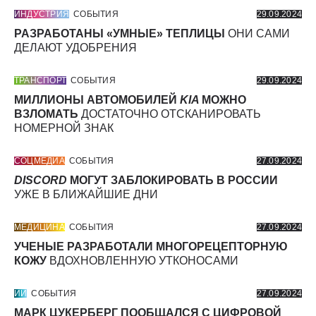
ИНДУСТРИЯ
СОБЫТИЯ
29.09.2024
РАЗРАБОТАНЫ «УМНЫЕ» ТЕПЛИЦЫ
ОНИ САМИ
ДЕЛАЮТ УДОБРЕНИЯ
ТРАНСПОРТ
СОБЫТИЯ
29.09.2024
МИЛЛИОНЫ АВТОМОБИЛЕЙ
KIA
МОЖНО
ВЗЛОМАТЬ
ДОСТАТОЧНО ОТСКАНИРОВАТЬ
НОМЕРНОЙ ЗНАК
СОЦМЕДИА
СОБЫТИЯ
27.09.2024
DISCORD
МОГУТ ЗАБЛОКИРОВАТЬ В РОССИИ
УЖЕ В БЛИЖАЙШИЕ ДНИ
МЕДИЦИНА
СОБЫТИЯ
27.09.2024
УЧЕНЫЕ РАЗРАБОТАЛИ МНОГОРЕЦЕПТОРНУЮ
КОЖУ
ВДОХНОВЛЕННУЮ УТКОНОСАМИ
ИИ
СОБЫТИЯ
27.09.2024
МАРК ЦУКЕРБЕРГ ПООБЩАЛСЯ С ЦИФРОВОЙ