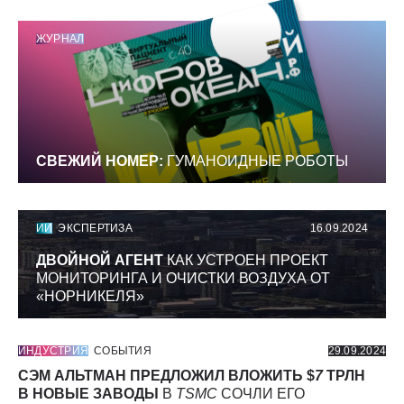
ЖУРНАЛ
СВЕЖИЙ НОМЕР:
ГУМАНОИДНЫЕ РОБОТЫ
ИИ
ЭКСПЕРТИЗА
16.09.2024
ДВОЙНОЙ АГЕНТ
КАК УСТРОЕН ПРОЕКТ
МОНИТОРИНГА И ОЧИСТКИ ВОЗДУХА ОТ
«НОРНИКЕЛЯ»
ИНДУСТРИЯ
СОБЫТИЯ
29.09.2024
СЭМ АЛЬТМАН ПРЕДЛОЖИЛ ВЛОЖИТЬ $
7
ТРЛН
В НОВЫЕ ЗАВОДЫ
В
TSMC
СОЧЛИ ЕГО