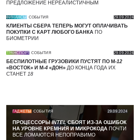
ПРЕДЛОЖЕНИЕ НЕРЕАЛИСТИЧНЫМ
ФИНАНСЫ
СОБЫТИЯ
29.09.2024
КЛИЕНТЫ СБЕРА ТЕПЕРЬ МОГУТ ОПЛАЧИВАТЬ
ПОКУПКИ С КАРТ ЛЮБОГО БАНКА
ПО
БИОМЕТРИИ
ТРАНСПОРТ
СОБЫТИЯ
29.09.2024
БЕСПИЛОТНЫЕ ГРУЗОВИКИ ПУСТЯТ ПО М-
12
«ВОСТОК» И М-
4
«ДОН»
ДО КОНЦА ГОДА ИХ
СТАНЕТ
18
ГАДЖЕТЫ
СОБЫТИЯ
29.09.2024
ПРОЦЕССОРЫ
INTEL
СБОЯТ ИЗ-ЗА ОШИБОК
НА УРОВНЕ КРЕМНИЯ И МИКРОКОДА
ПОЧТИ
ВСЕ ЛОМАЮТСЯ НЕПОПРАВИМО