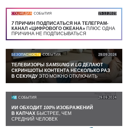
СОЦМЕДИА
СОБЫТИЯ
15.12.2023
7
ПРИЧИН ПОДПИСАТЬСЯ НА ТЕЛЕГРАМ-
КАНАЛ «ЦИФРОВОГО ОКЕАНА»
ПЛЮС ОДНА
ПРИЧИНА НЕ ПОДПИСЫВАТЬСЯ
БЕЗОПАСНОСТЬ
СОБЫТИЯ
29.09.2024
ТЕЛЕВИЗОРЫ
SAMSUNG
И
LG
ДЕЛАЮТ
СКРИНШОТЫ КОНТЕНТА НЕСКОЛЬКО РАЗ
В СЕКУНДУ
ЭТО МОЖНО ОТКЛЮЧИТЬ
ИИ
СОБЫТИЯ
29.09.2024
ИИ ОБХОДИТ
100
% ИЗОБРАЖЕНИЙ
В КАПЧАХ
БЫСТРЕЕ, ЧЕМ
СРЕДНИЙ ЧЕЛОВЕК