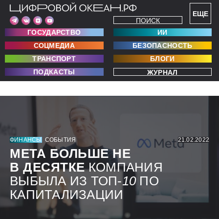
ЕЩЕ
ПОИСК
ГОСУДАРСТВО
ИИ
СОЦМЕДИА
БЕЗОПАСНОСТЬ
ТРАНСПОРТ
БЛОГИ
ПОДКАСТЫ
ЖУРНАЛ
ФИНАНСЫ
СОБЫТИЯ
21.02.2022
МЕТА БОЛЬШЕ НЕ
В ДЕСЯТКЕ
КОМПАНИЯ
ВЫБЫЛА ИЗ ТОП-
10
ПО
КАПИТАЛИЗАЦИИ