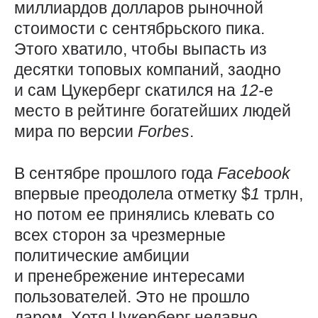
миллиардов долларов рыночной
стоимости с сентябрьского пика.
Этого хватило, чтобы выпасть из
десятки топовых компаний, заодно
и сам Цукерберг скатился на
12-
е
место в рейтинге богатейших людей
мира по версии
Forbes
.
В сентябре прошлого года
Facebook
впервые преодолела отметку $
1
трлн,
но потом ее принялись клевать со
всех сторон за чрезмерные
политические амбиции
и пренебрежение интересами
пользователей. Это не прошло
даром. Хотя Цукерберг недавно