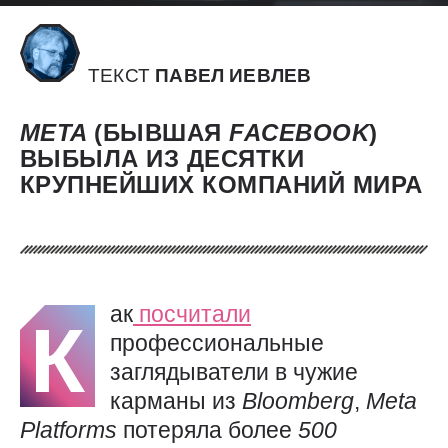
ТЕКСТ
ПАВЕЛ ИЕВЛЕВ
META
(БЫВШАЯ
FACEBOOK
)
ВЫБЫЛА ИЗ ДЕСЯТКИ
КРУПНЕЙШИХ КОМПАНИЙ МИРА
ак
посчитали
К
профессиональные
заглядыватели в чужие
карманы из
Bloomberg
,
Meta
Platforms
потеряла более
500