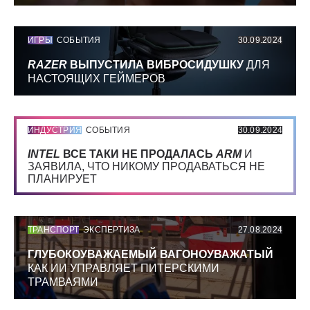
ИГРЫ
СОБЫТИЯ
30.09.2024
RAZER
ВЫПУСТИЛА ВИБРОСИДУШКУ
ДЛЯ
НАСТОЯЩИХ ГЕЙМЕРОВ
ИНДУСТРИЯ
СОБЫТИЯ
30.09.2024
INTEL
ВСЕ ТАКИ НЕ ПРОДАЛАСЬ
ARM
И
ЗАЯВИЛА, ЧТО НИКОМУ ПРОДАВАТЬСЯ НЕ
ПЛАНИРУЕТ
ТРАНСПОРТ
ЭКСПЕРТИЗА
27.08.2024
ГЛУБОКОУВАЖАЕМЫЙ ВАГОНОУВАЖАТЫЙ
КАК ИИ УПРАВЛЯЕТ ПИТЕРСКИМИ
ТРАМВАЯМИ