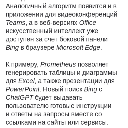
Аналогичный алгоритм появится и в
приложении для видеоконференций
Teams
, а в веб-версиях
Office
искусственный интеллект уже
доступен за счет боковой панели
Bing
в браузере
Microsoft
Edge
.
К примеру,
Prometheus
позволяет
генерировать таблицы и диаграммы
для
Excel
, а также презентации для
PowerPoint
. Новый поиск
Bing
с
ChatGPT
будет выдавать
пользователю готовые инструкции
и ответы на запросы вместе со
ссылками на сайты или сервисы.