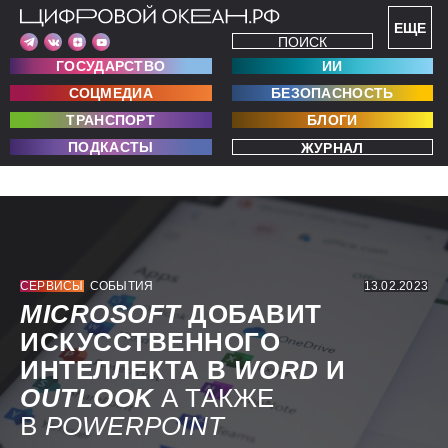
ЕЩЕ
ПОИСК
ГОСУДАРСТВО
ИИ
СОЦМЕДИА
БЕЗОПАСНОСТЬ
ТРАНСПОРТ
БЛОГИ
ПОДКАСТЫ
ЖУРНАЛ
СЕРВИСЫ
СОБЫТИЯ
13.02.2023
MICROSOFT
ДОБАВИТ
ИСКУССТВЕННОГО
ИНТЕЛЛЕКТА В
WORD
И
OUTLOOK
А ТАКЖЕ
В
POWERPOINT