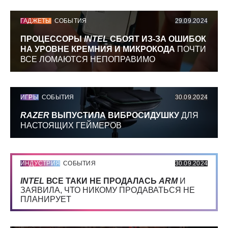
ГАДЖЕТЫ
СОБЫТИЯ
29.09.2024
ПРОЦЕССОРЫ
INTEL
СБОЯТ ИЗ-ЗА ОШИБОК
НА УРОВНЕ КРЕМНИЯ И МИКРОКОДА
ПОЧТИ
ВСЕ ЛОМАЮТСЯ НЕПОПРАВИМО
ИГРЫ
СОБЫТИЯ
30.09.2024
RAZER
ВЫПУСТИЛА ВИБРОСИДУШКУ
ДЛЯ
НАСТОЯЩИХ ГЕЙМЕРОВ
ИНДУСТРИЯ
СОБЫТИЯ
30.09.2024
INTEL
ВСЕ ТАКИ НЕ ПРОДАЛАСЬ
ARM
И
ЗАЯВИЛА, ЧТО НИКОМУ ПРОДАВАТЬСЯ НЕ
ПЛАНИРУЕТ