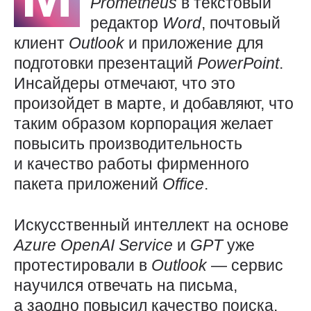
Prometheus
в текстовый
редактор
Word
, почтовый
клиент
Outlook
и приложение для
подготовки презентаций
PowerPoint
.
Инсайдеры отмечают, что это
произойдет в марте, и добавляют, что
таким образом корпорация желает
повысить производительность
и качество работы фирменного
пакета приложений
Office
.
Искусственный интеллект на основе
Azure
OpenAI
Service
и
GPT
уже
протестировали в
Outlook
— сервис
научился отвечать на письма,
а заодно повысил качество поиска.