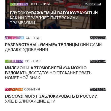
ТРАНСПОРТ
ЭКСПЕРТИЗА
27.08.2024
ГЛУБОКОУВАЖАЕМЫЙ ВАГОНОУВАЖАТЫЙ
КАК ИИ УПРАВЛЯЕТ ПИТЕРСКИМИ
ТРАМВАЯМИ
ИНДУСТРИЯ
СОБЫТИЯ
29.09.2024
РАЗРАБОТАНЫ «УМНЫЕ» ТЕПЛИЦЫ
ОНИ САМИ
ДЕЛАЮТ УДОБРЕНИЯ
ТРАНСПОРТ
СОБЫТИЯ
29.09.2024
МИЛЛИОНЫ АВТОМОБИЛЕЙ
KIA
МОЖНО
ВЗЛОМАТЬ
ДОСТАТОЧНО ОТСКАНИРОВАТЬ
НОМЕРНОЙ ЗНАК
СОЦМЕДИА
СОБЫТИЯ
27.09.2024
DISCORD
МОГУТ ЗАБЛОКИРОВАТЬ В РОССИИ
УЖЕ В БЛИЖАЙШИЕ ДНИ