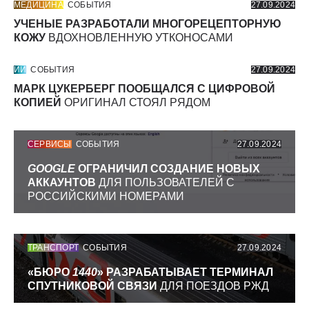
МЕДИЦИНА
СОБЫТИЯ
27.09.2024
УЧЕНЫЕ РАЗРАБОТАЛИ МНОГОРЕЦЕПТОРНУЮ
КОЖУ
ВДОХНОВЛЕННУЮ УТКОНОСАМИ
ИИ
СОБЫТИЯ
27.09.2024
МАРК ЦУКЕРБЕРГ ПООБЩАЛСЯ С ЦИФРОВОЙ
КОПИЕЙ
ОРИГИНАЛ СТОЯЛ РЯДОМ
СЕРВИСЫ
СОБЫТИЯ
27.09.2024
GOOGLE
ОГРАНИЧИЛ СОЗДАНИЕ НОВЫХ
АККАУНТОВ
ДЛЯ ПОЛЬЗОВАТЕЛЕЙ С
РОССИЙСКИМИ НОМЕРАМИ
ТРАНСПОРТ
СОБЫТИЯ
27.09.2024
«БЮРО
1440
» РАЗРАБАТЫВАЕТ ТЕРМИНАЛ
СПУТНИКОВОЙ СВЯЗИ
ДЛЯ ПОЕЗДОВ РЖД