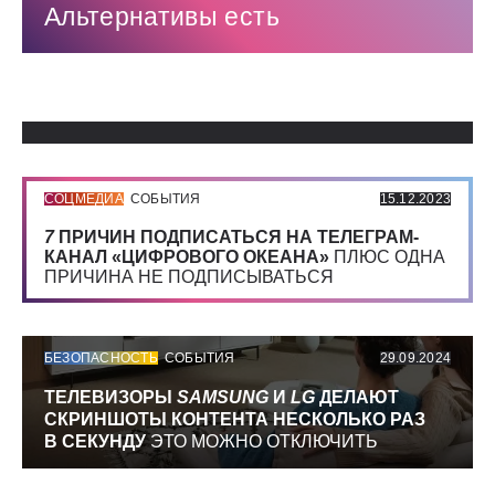
Альтернативы есть
Использованные источники:
СОЦМЕДИА
СОБЫТИЯ
15.12.2023
7
ПРИЧИН ПОДПИСАТЬСЯ НА ТЕЛЕГРАМ-
КАНАЛ «ЦИФРОВОГО ОКЕАНА»
ПЛЮС ОДНА
ПРИЧИНА НЕ ПОДПИСЫВАТЬСЯ
БЕЗОПАСНОСТЬ
СОБЫТИЯ
29.09.2024
ТЕЛЕВИЗОРЫ
SAMSUNG
И
LG
ДЕЛАЮТ
СКРИНШОТЫ КОНТЕНТА НЕСКОЛЬКО РАЗ
В СЕКУНДУ
ЭТО МОЖНО ОТКЛЮЧИТЬ