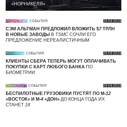
«НОРНИКЕЛЯ»
ИНДУСТРИЯ
СОБЫТИЯ
29.09.2024
СЭМ АЛЬТМАН ПРЕДЛОЖИЛ ВЛОЖИТЬ $
7
ТРЛН
В НОВЫЕ ЗАВОДЫ
В
TSMC
СОЧЛИ ЕГО
ПРЕДЛОЖЕНИЕ НЕРЕАЛИСТИЧНЫМ
ФИНАНСЫ
СОБЫТИЯ
29.09.2024
КЛИЕНТЫ СБЕРА ТЕПЕРЬ МОГУТ ОПЛАЧИВАТЬ
ПОКУПКИ С КАРТ ЛЮБОГО БАНКА
ПО
БИОМЕТРИИ
ТРАНСПОРТ
СОБЫТИЯ
29.09.2024
БЕСПИЛОТНЫЕ ГРУЗОВИКИ ПУСТЯТ ПО М-
12
«ВОСТОК» И М-
4
«ДОН»
ДО КОНЦА ГОДА ИХ
СТАНЕТ
18