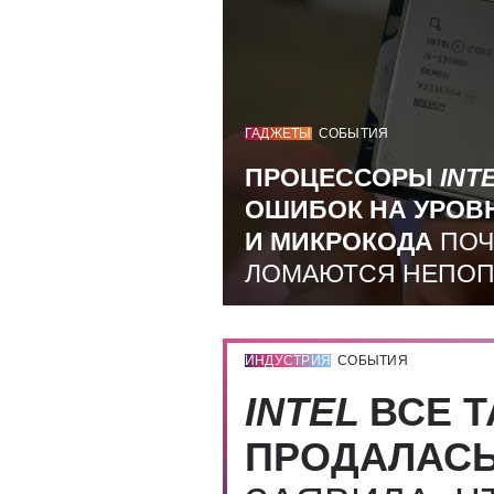
ГАДЖЕТЫ
СОБЫТИЯ
ПРОЦЕССОРЫ
INT
ОШИБОК НА УРОВ
И МИКРОКОДА
ПОЧ
ЛОМАЮТСЯ НЕПО
ИНДУСТРИЯ
СОБЫТИЯ
INTEL
ВСЕ Т
ПРОДАЛАС