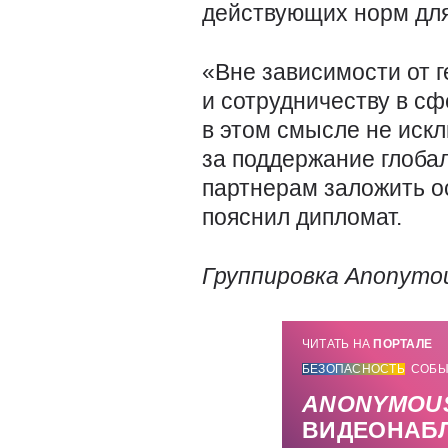
действующих норм для
«Вне зависимости от г
и сотрудничеству в с
в этом смысле не иск
за поддержание глоба
партнерам заложить о
пояснил дипломат.
Группировка
Anonymo
ЧИТАТЬ НА
ПОРТАЛЕ
БЕЗОПАСНОСТЬ
СОБЫ
ANONYMOU
ВИДЕОНАБ