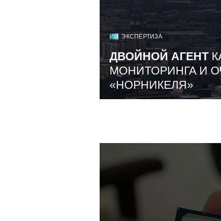
ИИ
ЭКСПЕРТИЗА
ДВОЙНОЙ АГЕНТ
К
МОНИТОРИНГА И О
«НОРНИКЕЛЯ»