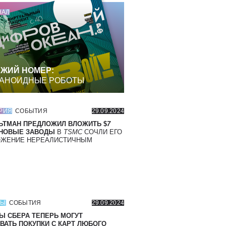
НАЛ
ЖИЙ НОМЕР:
АНОИДНЫЕ РОБОТЫ
РИЯ
СОБЫТИЯ
29.09.2024
ЬТМАН ПРЕДЛОЖИЛ ВЛОЖИТЬ $
7
 НОВЫЕ ЗАВОДЫ
В
TSMC
СОЧЛИ ЕГО
ОЖЕНИЕ НЕРЕАЛИСТИЧНЫМ
СЫ
СОБЫТИЯ
29.09.2024
Ы СБЕРА ТЕПЕРЬ МОГУТ
ВАТЬ ПОКУПКИ С КАРТ ЛЮБОГО