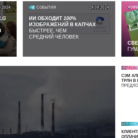
9.2024
ИИ
СОБЫТИЯ
29.09.2024
ЖУР
LG
ИИ ОБХОДИТ
100
%
ИЗОБРАЖЕНИЙ В КАПЧАХ
З
БЫСТРЕЕ, ЧЕМ
СРЕДНИЙ ЧЕЛОВЕК
СВЕ
ГУМ
ИНДУСТ
СЭМ АЛ
ТРЛН В
ПРЕДЛ
ФИНАН
КЛИЕНТ
ОПЛАЧИ