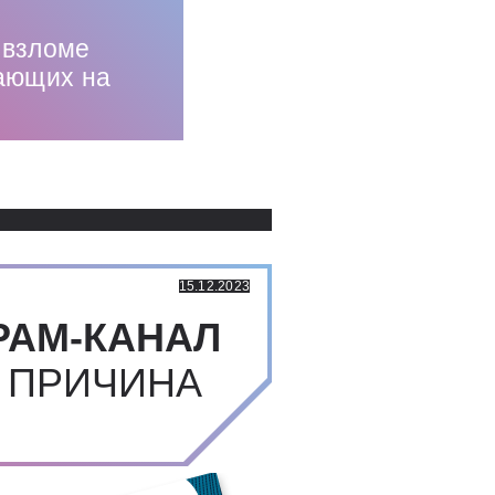
 взломе
тающих на
Использованные источники:
15.12.2023
РАМ-КАНАЛ
 ПРИЧИНА