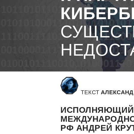
КИБЕРБ
СУЩЕСТ
НЕДОСТ
ТЕКСТ
АЛЕКСАНД
ИСПОЛНЯЮЩИЙ 
МЕЖДУНАРОДНО
РФ АНДРЕЙ КРУ