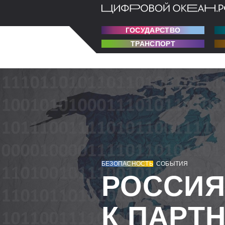
ГОСУДАРСТВО
ТРАНСПОРТ
БЕЗОПАСНОСТЬ
СОБЫТИЯ
РОССИЯ
К ПАРТ