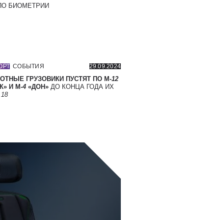
О БИОМЕТРИИ
ОРТ
СОБЫТИЯ
29.09.2024
ОТНЫЕ ГРУЗОВИКИ ПУСТЯТ ПО М-
12
» И М-
4
«ДОН»
ДО КОНЦА ГОДА ИХ
Т
18