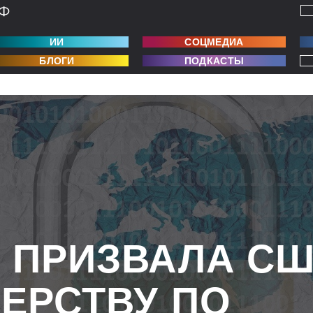
ИИ
СОЦМЕДИА
БЛОГИ
ПОДКАСТЫ
 ПРИЗВАЛА С
НЕРСТВУ ПО