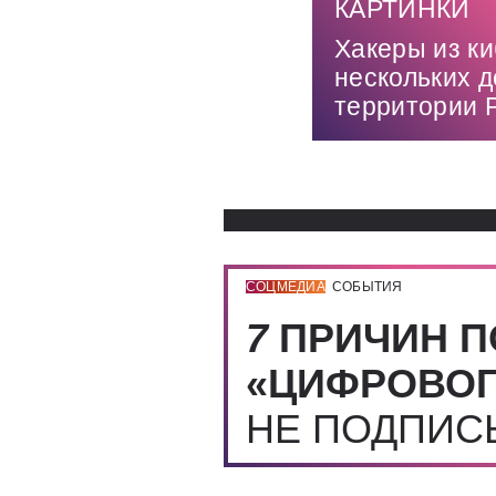
КАРТИНКИ
Хакеры из к
нескольких 
территории 
СОЦМЕДИА
СОБЫТИЯ
7
ПРИЧИН П
«ЦИФРОВОГ
НЕ ПОДПИ