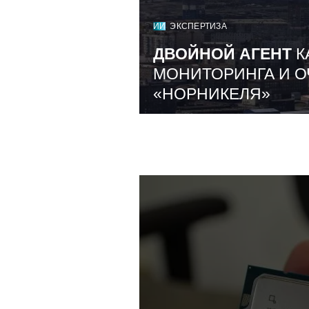
ИИ
ЭКСПЕРТИЗА
ДВОЙНОЙ АГЕНТ
К
МОНИТОРИНГА И О
«НОРНИКЕЛЯ»