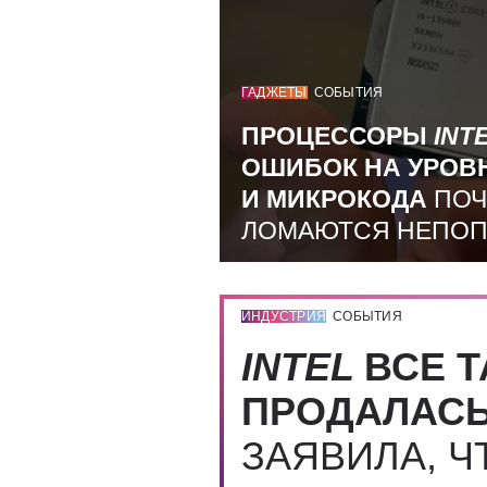
ГАДЖЕТЫ
СОБЫТИЯ
ПРОЦЕССОРЫ
INT
ОШИБОК НА УРОВ
И МИКРОКОДА
ПОЧ
ЛОМАЮТСЯ НЕПО
ИНДУСТРИЯ
СОБЫТИЯ
INTEL
ВСЕ Т
ПРОДАЛАС
ЗАЯВИЛА, Ч