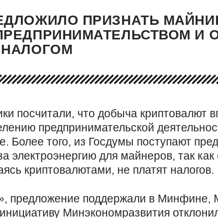
ЕДЛОЖИЛО ПРИЗНАТЬ МАЙНИ
ПРЕДПРИНИМАТЕЛЬСТВОМ И О
 НАЛОГОМ
ки посчитали, что добыча криптовалют в
елению предпринимательской деятельнос
е. Более того, из Госдумы поступают пр
за электроэнергию для майнеров, так как 
ясь криптовалютами, не платят налогов.
, предложение поддержали в Минфине, М
инициативу Минэкономразвития отклонили