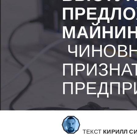
ПРЕДЛО
МАЙНИН
ЧИНОВН
ПРИЗНА
ПРЕДПР
ТЕКСТ
КИРИЛЛ С