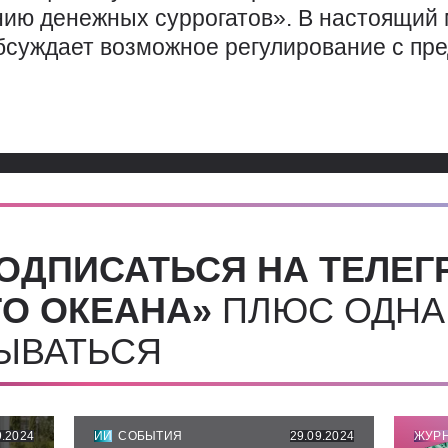
нию денежных суррогатов». В настоящий
суждает возможное регулирование с пр
ОДПИСАТЬСЯ НА ТЕЛЕГ
О ОКЕАНА»
ПЛЮС ОДНА
СЫВАТЬСЯ
9.2024
ИИ
СОБЫТИЯ
29.09.2024
ЖУР