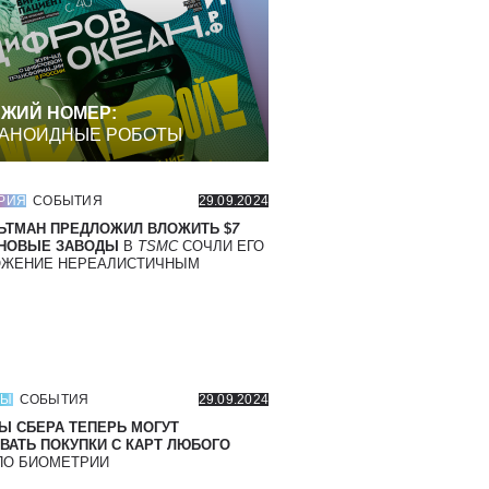
ЖИЙ НОМЕР:
АНОИДНЫЕ РОБОТЫ
РИЯ
СОБЫТИЯ
29.09.2024
ЬТМАН ПРЕДЛОЖИЛ ВЛОЖИТЬ $
7
 НОВЫЕ ЗАВОДЫ
В
TSMC
СОЧЛИ ЕГО
ОЖЕНИЕ НЕРЕАЛИСТИЧНЫМ
СЫ
СОБЫТИЯ
29.09.2024
Ы СБЕРА ТЕПЕРЬ МОГУТ
ВАТЬ ПОКУПКИ С КАРТ ЛЮБОГО
О БИОМЕТРИИ