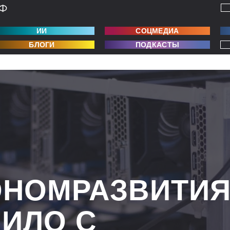
ИИ
СОЦМЕДИА
БЛОГИ
ПОДКАСТЫ
НОМРАЗВИТИ
ИЛО С