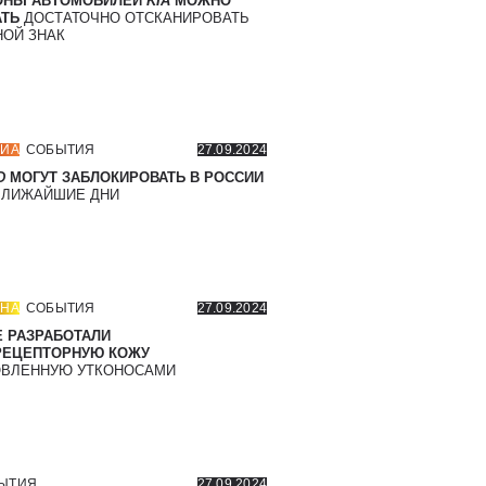
ОНЫ АВТОМОБИЛЕЙ
KIA
МОЖНО
ТЬ
ДОСТАТОЧНО ОТСКАНИРОВАТЬ
ОЙ ЗНАК
ИА
СОБЫТИЯ
27.09.2024
D
МОГУТ ЗАБЛОКИРОВАТЬ В РОССИИ
БЛИЖАЙШИЕ ДНИ
НА
СОБЫТИЯ
27.09.2024
 РАЗРАБОТАЛИ
РЕЦЕПТОРНУЮ КОЖУ
ВЛЕННУЮ УТКОНОСАМИ
ЫТИЯ
27.09.2024