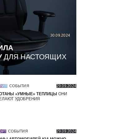
30.09.2024
ИЛА
У
ДЛЯ НАСТОЯЩИХ
РИЯ
СОБЫТИЯ
29.09.2024
ОТАНЫ «УМНЫЕ» ТЕПЛИЦЫ
ОНИ
ЕЛАЮТ УДОБРЕНИЯ
ОРТ
СОБЫТИЯ
29.09.2024