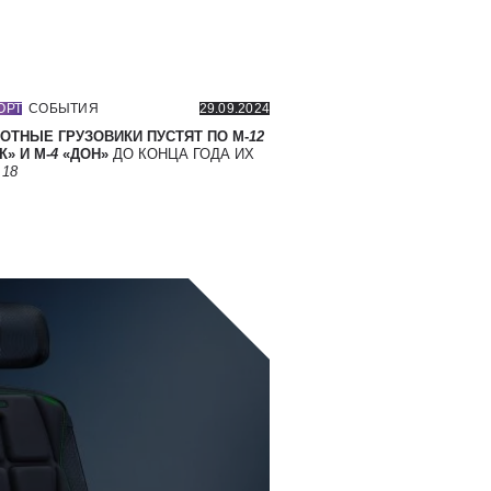
ОРТ
СОБЫТИЯ
29.09.2024
ОТНЫЕ ГРУЗОВИКИ ПУСТЯТ ПО М-
12
» И М-
4
«ДОН»
ДО КОНЦА ГОДА ИХ
Т
18