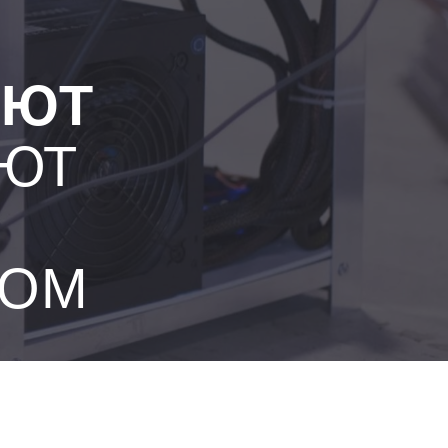
ЛЮТ
АЮТ
ВОМ