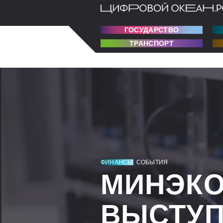
ГОСУДАРСТВО
ТРАНСПОРТ
ФИНАНСЫ
СОБЫТИЯ
МИНЭКО
ВЫСТУП