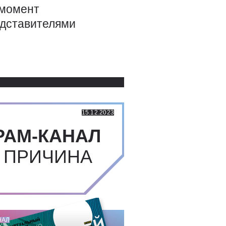
 момент
едставителями
Использованные источники:
15.12.2023
РАМ-КАНАЛ
 ПРИЧИНА
НАЛ