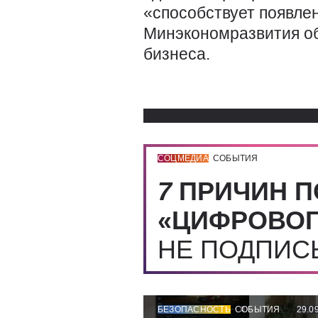
«способствует появле
Минэкономразвития об
бизнеса.
СОЦМЕДИА
СОБЫТИЯ
7
ПРИЧИН П
«ЦИФРОВОГ
НЕ ПОДПИ
БЕЗОПАСНОСТЬ
СОБЫТИЯ
29.0