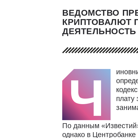
ВЕДОМСТВО ПР
КРИПТОВАЛЮТ 
ДЕЯТЕЛЬНОСТЬ
иновни
Ч
опред
кодекс
плату 
занима
По данным «Известий»
однако в Центробанке 