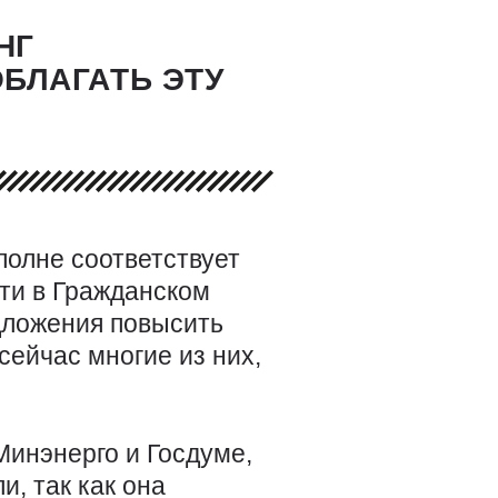
НГ
БЛАГАТЬ ЭТУ
полне соответствует
ти в Гражданском
едложения повысить
сейчас многие из них,
инэнерго и Госдуме,
, так как она