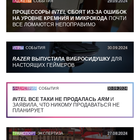
ГАДЖЕТЫ
СОБЫТИЯ
29.09.2024
ПРОЦЕССОРЫ
INTEL
СБОЯТ ИЗ-ЗА ОШИБОК
НА УРОВНЕ КРЕМНИЯ И МИКРОКОДА
ПОЧТИ
ВСЕ ЛОМАЮТСЯ НЕПОПРАВИМО
ИГРЫ
СОБЫТИЯ
30.09.2024
RAZER
ВЫПУСТИЛА ВИБРОСИДУШКУ
ДЛЯ
НАСТОЯЩИХ ГЕЙМЕРОВ
ИНДУСТРИЯ
СОБЫТИЯ
30.09.2024
INTEL
ВСЕ ТАКИ НЕ ПРОДАЛАСЬ
ARM
И
ЗАЯВИЛА, ЧТО НИКОМУ ПРОДАВАТЬСЯ НЕ
ПЛАНИРУЕТ
ТРАНСПОРТ
ЭКСПЕРТИЗА
27.08.2024