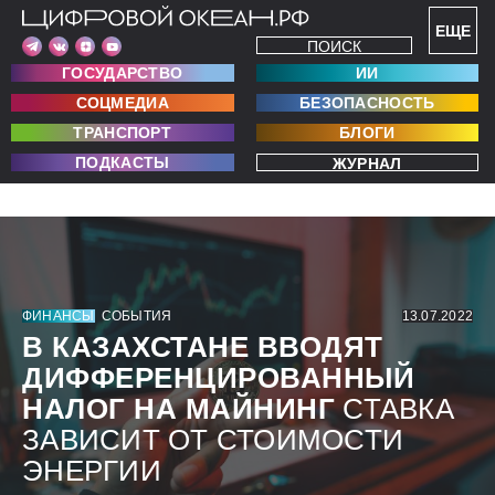
ЕЩЕ
ПОИСК
ГОСУДАРСТВО
ИИ
СОЦМЕДИА
БЕЗОПАСНОСТЬ
ТРАНСПОРТ
БЛОГИ
ПОДКАСТЫ
ЖУРНАЛ
ФИНАНСЫ
СОБЫТИЯ
13.07.2022
В КАЗАХСТАНЕ ВВОДЯТ
ДИФФЕРЕНЦИРОВАННЫЙ
НАЛОГ НА МАЙНИНГ
СТАВКА
ЗАВИСИТ ОТ СТОИМОСТИ
ЭНЕРГИИ