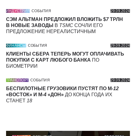
ИНДУСТРИЯ
СОБЫТИЯ
29.09.2024
СЭМ АЛЬТМАН ПРЕДЛОЖИЛ ВЛОЖИТЬ $
7
ТРЛН
В НОВЫЕ ЗАВОДЫ
В
TSMC
СОЧЛИ ЕГО
ПРЕДЛОЖЕНИЕ НЕРЕАЛИСТИЧНЫМ
ФИНАНСЫ
СОБЫТИЯ
29.09.2024
КЛИЕНТЫ СБЕРА ТЕПЕРЬ МОГУТ ОПЛАЧИВАТЬ
ПОКУПКИ С КАРТ ЛЮБОГО БАНКА
ПО
БИОМЕТРИИ
ТРАНСПОРТ
СОБЫТИЯ
29.09.2024
БЕСПИЛОТНЫЕ ГРУЗОВИКИ ПУСТЯТ ПО М-
12
«ВОСТОК» И М-
4
«ДОН»
ДО КОНЦА ГОДА ИХ
СТАНЕТ
18