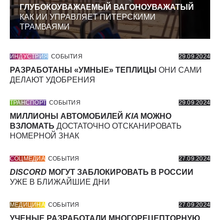
ГЛУБОКОУВАЖАЕМЫЙ ВАГОНОУВАЖАТЫЙ
КАК ИИ УПРАВЛЯЕТ ПИТЕРСКИМИ
ТРАМВАЯМИ
ИНДУСТРИЯ
СОБЫТИЯ
29.09.2024
РАЗРАБОТАНЫ «УМНЫЕ» ТЕПЛИЦЫ
ОНИ САМИ
ДЕЛАЮТ УДОБРЕНИЯ
ТРАНСПОРТ
СОБЫТИЯ
29.09.2024
МИЛЛИОНЫ АВТОМОБИЛЕЙ
KIA
МОЖНО
ВЗЛОМАТЬ
ДОСТАТОЧНО ОТСКАНИРОВАТЬ
НОМЕРНОЙ ЗНАК
СОЦМЕДИА
СОБЫТИЯ
27.09.2024
DISCORD
МОГУТ ЗАБЛОКИРОВАТЬ В РОССИИ
УЖЕ В БЛИЖАЙШИЕ ДНИ
МЕДИЦИНА
СОБЫТИЯ
27.09.2024
УЧЕНЫЕ РАЗРАБОТАЛИ МНОГОРЕЦЕПТОРНУЮ