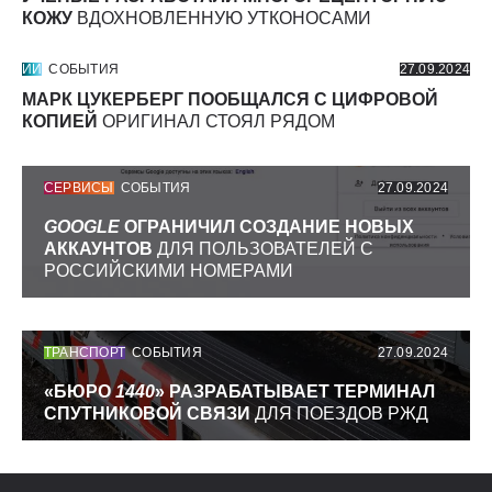
КОЖУ
ВДОХНОВЛЕННУЮ УТКОНОСАМИ
ИИ
СОБЫТИЯ
27.09.2024
МАРК ЦУКЕРБЕРГ ПООБЩАЛСЯ С ЦИФРОВОЙ
КОПИЕЙ
ОРИГИНАЛ СТОЯЛ РЯДОМ
СЕРВИСЫ
СОБЫТИЯ
27.09.2024
GOOGLE
ОГРАНИЧИЛ СОЗДАНИЕ НОВЫХ
АККАУНТОВ
ДЛЯ ПОЛЬЗОВАТЕЛЕЙ С
РОССИЙСКИМИ НОМЕРАМИ
ТРАНСПОРТ
СОБЫТИЯ
27.09.2024
«БЮРО
1440
» РАЗРАБАТЫВАЕТ ТЕРМИНАЛ
СПУТНИКОВОЙ СВЯЗИ
ДЛЯ ПОЕЗДОВ РЖД