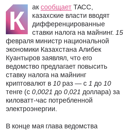
ак
сообщает
ТАСС,
К
казахские власти вводят
дифференцированные
ставки налога на майнинг.
15
февраля министр национальной
экономики Казахстана Алибек
Куантыров заявлял, что его
ведомство предлагает повысить
ставку налога на майнинг
криптовалют в
10
раз — с
1
до
10
тенге (с
0
,
0021
до
0
,
021
доллара) за
киловатт-час потребленной
электроэнергии.
В конце мая глава ведомства