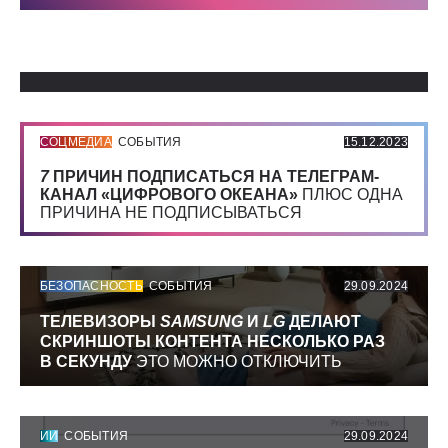
Использованные источники:
СОЦМЕДИА
СОБЫТИЯ
15.12.2023
7
ПРИЧИН ПОДПИСАТЬСЯ НА ТЕЛЕГРАМ-
КАНАЛ «ЦИФРОВОГО ОКЕАНА»
ПЛЮС ОДНА
ПРИЧИНА НЕ ПОДПИСЫВАТЬСЯ
БЕЗОПАСНОСТЬ
СОБЫТИЯ
29.09.2024
ТЕЛЕВИЗОРЫ
SAMSUNG
И
LG
ДЕЛАЮТ
СКРИНШОТЫ КОНТЕНТА НЕСКОЛЬКО РАЗ
В СЕКУНДУ
ЭТО МОЖНО ОТКЛЮЧИТЬ
ИИ
СОБЫТИЯ
29.09.2024