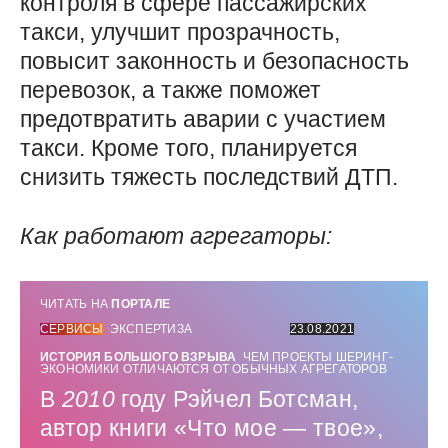
контроля в сфере пассажирских
такси, улучшит прозрачность,
повысит законность и безопасность
перевозок, а также поможет
предотвратить аварии с участием
такси. Кроме того, планируется
снизить тяжесть последствий ДТП.
Как работают агрегаторы:
ЧИТАТЬ НА
ПОРТАЛЕ
СЕРВИСЫ
ЭКСПЕРТИЗА
23.08.2021
ИСТОРИЯ БОЛЬШОГО ВЗРЫВА
ЧЕМ ПРОЕКТЫ ШЕРИНГ-
ЭКОНОМИКИ ОТЛИЧАЮТСЯ ОТ ОБЫЧНЫХ АГРЕГАТОРОВ
В
2010
году Рэйчел Ботсман,
автор книги «Что мое — ​твое»,