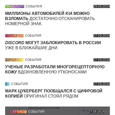
ТРАНСПОРТ
СОБЫТИЯ
29.09.2024
МИЛЛИОНЫ АВТОМОБИЛЕЙ
KIA
МОЖНО
ВЗЛОМАТЬ
ДОСТАТОЧНО ОТСКАНИРОВАТЬ
НОМЕРНОЙ ЗНАК
СОЦМЕДИА
СОБЫТИЯ
27.09.2024
DISCORD
МОГУТ ЗАБЛОКИРОВАТЬ В РОССИИ
УЖЕ В БЛИЖАЙШИЕ ДНИ
МЕДИЦИНА
СОБЫТИЯ
27.09.2024
УЧЕНЫЕ РАЗРАБОТАЛИ МНОГОРЕЦЕПТОРНУЮ
КОЖУ
ВДОХНОВЛЕННУЮ УТКОНОСАМИ
ИИ
СОБЫТИЯ
27.09.2024
МАРК ЦУКЕРБЕРГ ПООБЩАЛСЯ С ЦИФРОВОЙ
КОПИЕЙ
ОРИГИНАЛ СТОЯЛ РЯДОМ
СЕРВИСЫ
СОБЫТИЯ
27.09.2024