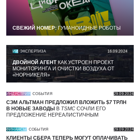
СВЕЖИЙ НОМЕР:
ГУМАНОИДНЫЕ РОБОТЫ
ИИ
ЭКСПЕРТИЗА
16.09.2024
ДВОЙНОЙ АГЕНТ
КАК УСТРОЕН ПРОЕКТ
МОНИТОРИНГА И ОЧИСТКИ ВОЗДУХА ОТ
«НОРНИКЕЛЯ»
ИНДУСТРИЯ
СОБЫТИЯ
29.09.2024
СЭМ АЛЬТМАН ПРЕДЛОЖИЛ ВЛОЖИТЬ $
7
ТРЛН
В НОВЫЕ ЗАВОДЫ
В
TSMC
СОЧЛИ ЕГО
ПРЕДЛОЖЕНИЕ НЕРЕАЛИСТИЧНЫМ
ФИНАНСЫ
СОБЫТИЯ
29.09.2024
КЛИЕНТЫ СБЕРА ТЕПЕРЬ МОГУТ ОПЛАЧИВАТЬ