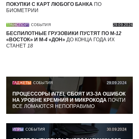
ПОКУПКИ С КАРТ ЛЮБОГО БАНКА
ПО
БИОМЕТРИИ
ТРАНСПОРТ
СОБЫТИЯ
29.09.2024
БЕСПИЛОТНЫЕ ГРУЗОВИКИ ПУСТЯТ ПО М-
12
«ВОСТОК» И М-
4
«ДОН»
ДО КОНЦА ГОДА ИХ
СТАНЕТ
18
ГАДЖЕТЫ
СОБЫТИЯ
29.09.2024
ПРОЦЕССОРЫ
INTEL
СБОЯТ ИЗ-ЗА ОШИБОК
НА УРОВНЕ КРЕМНИЯ И МИКРОКОДА
ПОЧТИ
ВСЕ ЛОМАЮТСЯ НЕПОПРАВИМО
ИГРЫ
СОБЫТИЯ
30.09.2024