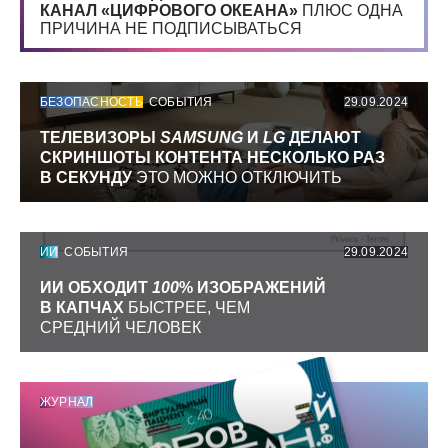
КАНАЛ «ЦИФРОВОГО ОКЕАНА»
ПЛЮС ОДНА
ПРИЧИНА НЕ ПОДПИСЫВАТЬСЯ
БЕЗОПАСНОСТЬ
СОБЫТИЯ
29.09.2024
ТЕЛЕВИЗОРЫ
SAMSUNG
И
LG
ДЕЛАЮТ
СКРИНШОТЫ КОНТЕНТА НЕСКОЛЬКО РАЗ
В СЕКУНДУ
ЭТО МОЖНО ОТКЛЮЧИТЬ
ИИ
СОБЫТИЯ
29.09.2024
ИИ ОБХОДИТ
100
% ИЗОБРАЖЕНИЙ
В КАПЧАХ
БЫСТРЕЕ, ЧЕМ
СРЕДНИЙ ЧЕЛОВЕК
ЖУРНАЛ