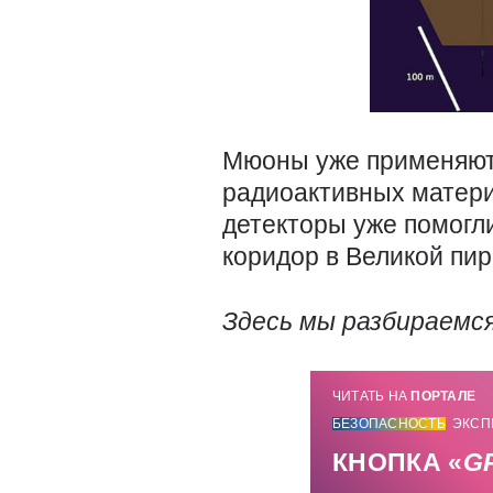
Мюоны уже применяютс
радиоактивных матери
детекторы уже помогл
коридор в Великой пир
Здесь мы разбираемс
ЧИТАТЬ НА
ПОРТАЛЕ
БЕЗОПАСНОСТЬ
ЭКСП
КНОПКА «
G