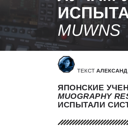
ИСПЫТ
MUWNS
ТЕКСТ
АЛЕКСАНД
ЯПОНСКИЕ УЧЕ
MUOGRAPHY
RE
ИСПЫТАЛИ СИС