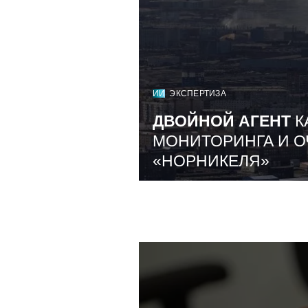
ИИ
ЭКСПЕРТИЗА
ДВОЙНОЙ АГЕНТ
К
МОНИТОРИНГА И О
«НОРНИКЕЛЯ»