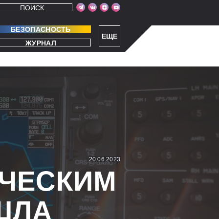
ПОИСК
БЕЗОПАСНОСТЬ
ЕЩЕ
ЖУРНАЛ
20.06.2023
ИЧЕСКИМ
ШЛА