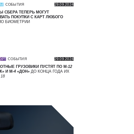
СЫ
СОБЫТИЯ
29.09.2024
Ы СБЕРА ТЕПЕРЬ МОГУТ
ВАТЬ ПОКУПКИ С КАРТ ЛЮБОГО
О БИОМЕТРИИ
ОРТ
СОБЫТИЯ
29.09.2024
ОТНЫЕ ГРУЗОВИКИ ПУСТЯТ ПО М-
12
» И М-
4
«ДОН»
ДО КОНЦА ГОДА ИХ
Т
18