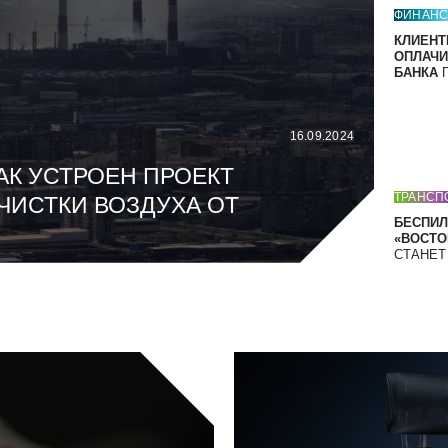
ФИНАН
КЛИЕНТ
ОПЛАЧИ
БАНКА
П
16.09.2024
АК УСТРОЕН ПРОЕКТ
ТРАНСП
ЧИСТКИ ВОЗДУХА ОТ
БЕСПИЛ
«ВОСТОК
СТАНЕ