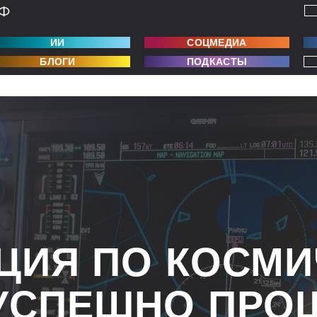
ИИ
СОЦМЕДИА
БЛОГИ
ПОДКАСТЫ
ЦИЯ ПО КОСМ
УСПЕШНО ПРО