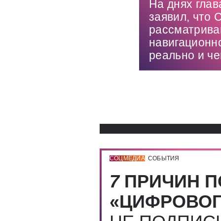
На днях гла
заявил, что 
рассматрива
навигационн
реально и че
СОЦМЕДИА
СОБЫТИЯ
7
ПРИЧИН П
«ЦИФРОВОГ