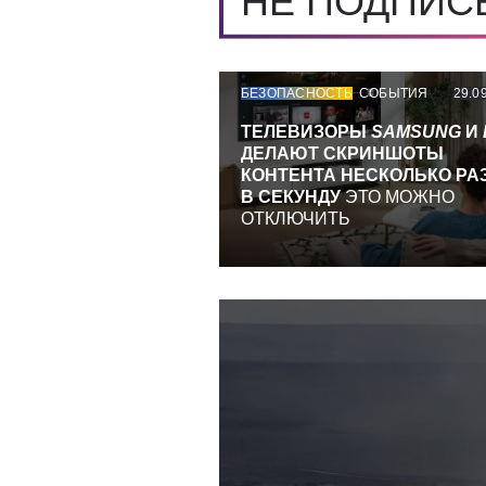
НЕ ПОДПИ
БЕЗОПАСНОСТЬ
СОБЫТИЯ
29.0
ТЕЛЕВИЗОРЫ
SAMSUNG
И
ДЕЛАЮТ СКРИНШОТЫ
КОНТЕНТА НЕСКОЛЬКО РА
В СЕКУНДУ
ЭТО МОЖНО
ОТКЛЮЧИТЬ