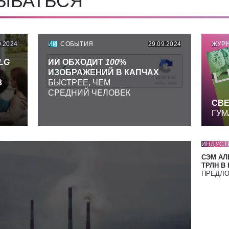
СЫВАТЬСЯ
9.2024
ИИ
СОБЫТИЯ
29.09.2024
ЖУР
LG
ИИ ОБХОДИТ
100
%
ИЗОБРАЖЕНИЙ В КАПЧАХ
З
БЫСТРЕЕ, ЧЕМ
СРЕДНИЙ ЧЕЛОВЕК
СВЕ
ГУМ
ИНДУСТ
СЭМ АЛ
ТРЛН В
ПРЕДЛ