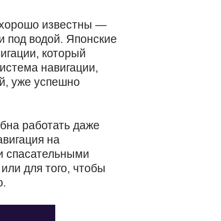
хорошо известны —
и под водой. Японские
игации, который
истема навигации,
й, уже успешно
обна работать даже
авигация на
 и спасательными
ли для того, чтобы
.