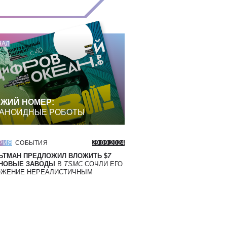
НАЛ
ЖИЙ НОМЕР:
АНОИДНЫЕ РОБОТЫ
РИЯ
СОБЫТИЯ
29.09.2024
ЬТМАН ПРЕДЛОЖИЛ ВЛОЖИТЬ $
7
 НОВЫЕ ЗАВОДЫ
В
TSMC
СОЧЛИ ЕГО
ОЖЕНИЕ НЕРЕАЛИСТИЧНЫМ