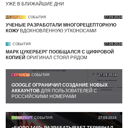
УЖЕ В БЛИЖАЙШИЕ ДНИ
МЕДИЦИНА
СОБЫТИЯ
27.09.2024
УЧЕНЫЕ РАЗРАБОТАЛИ МНОГОРЕЦЕПТОРНУЮ
КОЖУ
ВДОХНОВЛЕННУЮ УТКОНОСАМИ
ИИ
СОБЫТИЯ
27.09.2024
МАРК ЦУКЕРБЕРГ ПООБЩАЛСЯ С ЦИФРОВОЙ
КОПИЕЙ
ОРИГИНАЛ СТОЯЛ РЯДОМ
СЕРВИСЫ
СОБЫТИЯ
27.09.2024
GOOGLE
ОГРАНИЧИЛ СОЗДАНИЕ НОВЫХ
АККАУНТОВ
ДЛЯ ПОЛЬЗОВАТЕЛЕЙ С
РОССИЙСКИМИ НОМЕРАМИ
ТРАНСПОРТ
СОБЫТИЯ
27.09.2024
«БЮРО
1440
» РАЗРАБАТЫВАЕТ ТЕРМИНАЛ