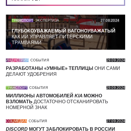
ТРАНСПОРТ
ЭКСПЕРТИЗА
27.08.2024
ГЛУБОКОУВАЖАЕМЫЙ ВАГОНОУВАЖАТЫЙ
КАК ИИ УПРАВЛЯЕТ ПИТЕРСКИМИ
ТРАМВАЯМИ
ИНДУСТРИЯ
СОБЫТИЯ
29.09.2024
РАЗРАБОТАНЫ «УМНЫЕ» ТЕПЛИЦЫ
ОНИ САМИ
ДЕЛАЮТ УДОБРЕНИЯ
ТРАНСПОРТ
СОБЫТИЯ
29.09.2024
МИЛЛИОНЫ АВТОМОБИЛЕЙ
KIA
МОЖНО
ВЗЛОМАТЬ
ДОСТАТОЧНО ОТСКАНИРОВАТЬ
НОМЕРНОЙ ЗНАК
СОЦМЕДИА
СОБЫТИЯ
27.09.2024
DISCORD
МОГУТ ЗАБЛОКИРОВАТЬ В РОССИИ