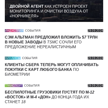
ДВОЙНОЙ АГЕНТ
КАК УСТРОЕН ПРОЕКТ
МОНИТОРИНГА И ОЧИСТКИ ВОЗДУХА ОТ
«НОРНИКЕЛЯ»
ИНДУСТРИЯ
СОБЫТИЯ
29.09.2024
СЭМ АЛЬТМАН ПРЕДЛОЖИЛ ВЛОЖИТЬ $
7
ТРЛН
В НОВЫЕ ЗАВОДЫ
В
TSMC
СОЧЛИ ЕГО
ПРЕДЛОЖЕНИЕ НЕРЕАЛИСТИЧНЫМ
ФИНАНСЫ
СОБЫТИЯ
29.09.2024
КЛИЕНТЫ СБЕРА ТЕПЕРЬ МОГУТ ОПЛАЧИВАТЬ
ПОКУПКИ С КАРТ ЛЮБОГО БАНКА
ПО
БИОМЕТРИИ
ТРАНСПОРТ
СОБЫТИЯ
29.09.2024
БЕСПИЛОТНЫЕ ГРУЗОВИКИ ПУСТЯТ ПО М-
12
«ВОСТОК» И М-
4
«ДОН»
ДО КОНЦА ГОДА ИХ
СТАНЕТ
18