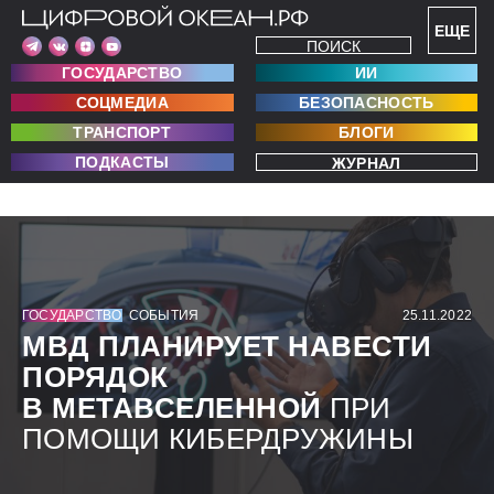
ЕЩЕ
ПОИСК
ГОСУДАРСТВО
ИИ
СОЦМЕДИА
БЕЗОПАСНОСТЬ
ТРАНСПОРТ
БЛОГИ
ПОДКАСТЫ
ЖУРНАЛ
ГОСУДАРСТВО
СОБЫТИЯ
25.11.2022
МВД ПЛАНИРУЕТ НАВЕСТИ
ПОРЯДОК
В МЕТАВСЕЛЕННОЙ
ПРИ
ПОМОЩИ КИБЕРДРУЖИНЫ