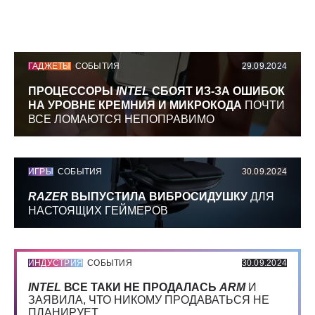
ГАДЖЕТЫ
СОБЫТИЯ
29.09.2024
ПРОЦЕССОРЫ
INTEL
СБОЯТ ИЗ-ЗА ОШИБОК
НА УРОВНЕ КРЕМНИЯ И МИКРОКОДА
ПОЧТИ
ВСЕ ЛОМАЮТСЯ НЕПОПРАВИМО
ИГРЫ
СОБЫТИЯ
30.09.2024
RAZER
ВЫПУСТИЛА ВИБРОСИДУШКУ
ДЛЯ
НАСТОЯЩИХ ГЕЙМЕРОВ
ИНДУСТРИЯ
СОБЫТИЯ
30.09.2024
INTEL
ВСЕ ТАКИ НЕ ПРОДАЛАСЬ
ARM
И
ЗАЯВИЛА, ЧТО НИКОМУ ПРОДАВАТЬСЯ НЕ
ПЛАНИРУЕТ