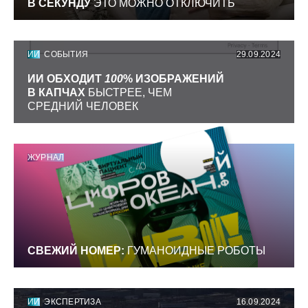
В СЕКУНДУ
ЭТО МОЖНО ОТКЛЮЧИТЬ
ИИ
СОБЫТИЯ
29.09.2024
ИИ ОБХОДИТ
100
% ИЗОБРАЖЕНИЙ
В КАПЧАХ
БЫСТРЕЕ, ЧЕМ
СРЕДНИЙ ЧЕЛОВЕК
ЖУРНАЛ
СВЕЖИЙ НОМЕР:
ГУМАНОИДНЫЕ РОБОТЫ
ИИ
ЭКСПЕРТИЗА
16.09.2024