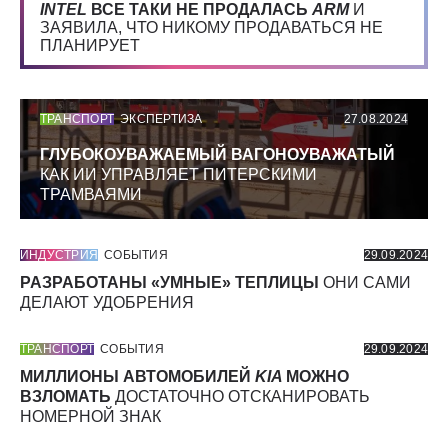
INTEL
ВСЕ ТАКИ НЕ ПРОДАЛАСЬ
ARM
И
ЗАЯВИЛА, ЧТО НИКОМУ ПРОДАВАТЬСЯ НЕ
ПЛАНИРУЕТ
ТРАНСПОРТ
ЭКСПЕРТИЗА
27.08.2024
ГЛУБОКОУВАЖАЕМЫЙ ВАГОНОУВАЖАТЫЙ
КАК ИИ УПРАВЛЯЕТ ПИТЕРСКИМИ
ТРАМВАЯМИ
ИНДУСТРИЯ
СОБЫТИЯ
29.09.2024
РАЗРАБОТАНЫ «УМНЫЕ» ТЕПЛИЦЫ
ОНИ САМИ
ДЕЛАЮТ УДОБРЕНИЯ
ТРАНСПОРТ
СОБЫТИЯ
29.09.2024
МИЛЛИОНЫ АВТОМОБИЛЕЙ
KIA
МОЖНО
ВЗЛОМАТЬ
ДОСТАТОЧНО ОТСКАНИРОВАТЬ
НОМЕРНОЙ ЗНАК