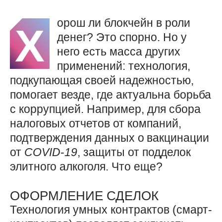
орош ли блокчейн в роли
Х
денег? Это спорно. Но у
него есть масса других
применений: технология,
подкупающая своей надежностью,
помогает везде, где актуальна борьба
с коррупцией. Например, для сбора
налоговых отчетов от компаний,
подтверждения данных о вакцинации
от
COVID
‑
19
, защиты от подделок
элитного алкоголя. Что еще?
ОФОРМЛЕНИЕ СДЕЛОК
Технология умных контрактов (смарт-