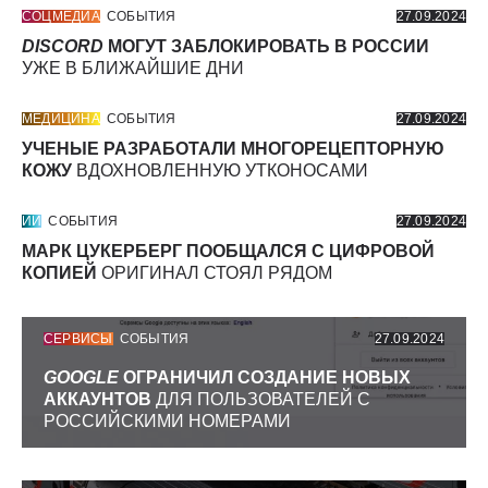
СОЦМЕДИА
СОБЫТИЯ
27.09.2024
DISCORD
МОГУТ ЗАБЛОКИРОВАТЬ В РОССИИ
УЖЕ В БЛИЖАЙШИЕ ДНИ
МЕДИЦИНА
СОБЫТИЯ
27.09.2024
УЧЕНЫЕ РАЗРАБОТАЛИ МНОГОРЕЦЕПТОРНУЮ
КОЖУ
ВДОХНОВЛЕННУЮ УТКОНОСАМИ
ИИ
СОБЫТИЯ
27.09.2024
МАРК ЦУКЕРБЕРГ ПООБЩАЛСЯ С ЦИФРОВОЙ
КОПИЕЙ
ОРИГИНАЛ СТОЯЛ РЯДОМ
СЕРВИСЫ
СОБЫТИЯ
27.09.2024
GOOGLE
ОГРАНИЧИЛ СОЗДАНИЕ НОВЫХ
АККАУНТОВ
ДЛЯ ПОЛЬЗОВАТЕЛЕЙ С
РОССИЙСКИМИ НОМЕРАМИ