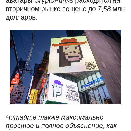
аватары
CryptoPunks
расходятся на
вторичном рынке по цене до
7
,
58
млн
долларов.
Читайте также максимально
простое и полное объяснение, как