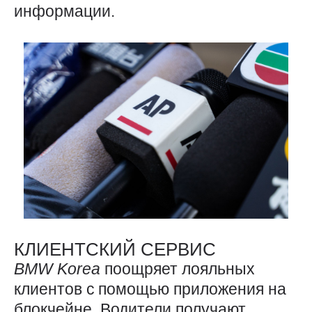
информации.
КЛИЕНТСКИЙ СЕРВИС
BMW
Korea
поощряет лояльных
клиентов с помощью приложения на
блокчейне. Водители получают