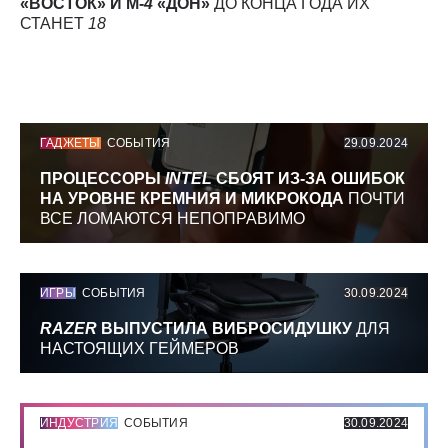
«ВОСТОК» И М-
4
«ДОН»
ДО КОНЦА ГОДА ИХ
СТАНЕТ
18
ГАДЖЕТЫ
СОБЫТИЯ
29.09.2024
ПРОЦЕССОРЫ
INTEL
СБОЯТ ИЗ-ЗА ОШИБОК
НА УРОВНЕ КРЕМНИЯ И МИКРОКОДА
ПОЧТИ
ВСЕ ЛОМАЮТСЯ НЕПОПРАВИМО
ИГРЫ
СОБЫТИЯ
30.09.2024
RAZER
ВЫПУСТИЛА ВИБРОСИДУШКУ
ДЛЯ
НАСТОЯЩИХ ГЕЙМЕРОВ
ИНДУСТРИЯ
СОБЫТИЯ
30.09.2024