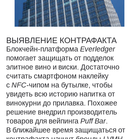
ВЫЯВЛЕНИЕ КОНТРАФАКТА
Блокчейн-платформа
Everledger
помогает защищать от подделок
элитное вино и виски. Достаточно
считать смартфоном наклейку
с
NFC-
чипом на бутылке, чтобы
увидеть всю историю напитка от
винокурни до прилавка. Похожее
решение внедрил производитель
товаров для вейпинга
Puff
Bar
.
В ближайшее время защищаться от