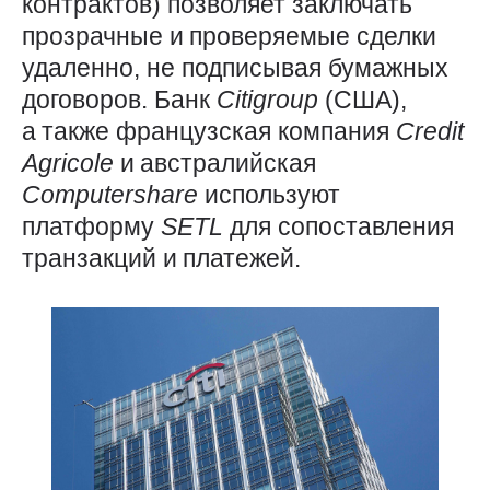
контрактов) позволяет заключать
прозрачные и проверяемые сделки
удаленно, не подписывая бумажных
договоров. Банк
Citigroup
(США),
а также французская компания
Credit
Agricole
и австралийская
Computershare
используют
платформу
SETL
для сопос­тавления
транзакций и платежей.