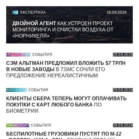
ИИ
ЭКСПЕРТИЗА
16.09.2024
ДВОЙНОЙ АГЕНТ
КАК УСТРОЕН ПРОЕКТ
МОНИТОРИНГА И ОЧИСТКИ ВОЗДУХА ОТ
«НОРНИКЕЛЯ»
ИНДУСТРИЯ
СОБЫТИЯ
29.09.2024
СЭМ АЛЬТМАН ПРЕДЛОЖИЛ ВЛОЖИТЬ $
7
ТРЛН
В НОВЫЕ ЗАВОДЫ
В
TSMC
СОЧЛИ ЕГО
ПРЕДЛОЖЕНИЕ НЕРЕАЛИСТИЧНЫМ
ФИНАНСЫ
СОБЫТИЯ
29.09.2024
КЛИЕНТЫ СБЕРА ТЕПЕРЬ МОГУТ ОПЛАЧИВАТЬ
ПОКУПКИ С КАРТ ЛЮБОГО БАНКА
ПО
БИОМЕТРИИ
ТРАНСПОРТ
СОБЫТИЯ
29.09.2024
БЕСПИЛОТНЫЕ ГРУЗОВИКИ ПУСТЯТ ПО М-
12