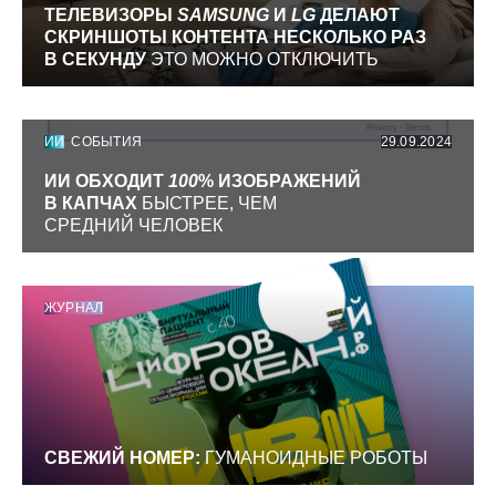
ТЕЛЕВИЗОРЫ
SAMSUNG
И
LG
ДЕЛАЮТ
СКРИНШОТЫ КОНТЕНТА НЕСКОЛЬКО РАЗ
В СЕКУНДУ
ЭТО МОЖНО ОТКЛЮЧИТЬ
ИИ
СОБЫТИЯ
29.09.2024
ИИ ОБХОДИТ
100
% ИЗОБРАЖЕНИЙ
В КАПЧАХ
БЫСТРЕЕ, ЧЕМ
СРЕДНИЙ ЧЕЛОВЕК
ЖУРНАЛ
СВЕЖИЙ НОМЕР:
ГУМАНОИДНЫЕ РОБОТЫ