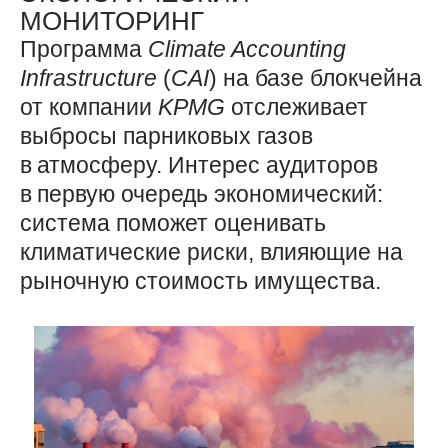
МОНИТОРИНГ
Программа
Climate
Accounting
Infrastructure
(
CAI
) на базе блокчейна
от компании
KPMG
отслеживает
выбросы парниковых газов
в атмосферу. Интерес аудиторов
в первую очередь экономический:
система поможет оценивать
климатические риски, влияющие на
рыночную стоимость имущества.