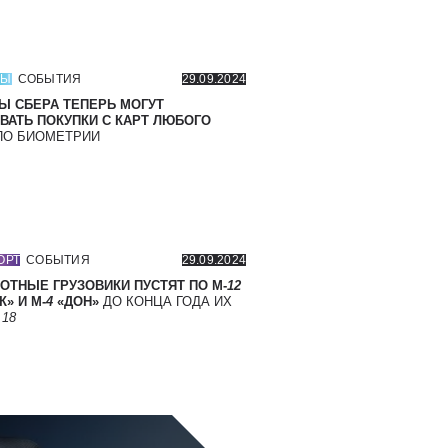
СЫ
СОБЫТИЯ
29.09.2024
Ы СБЕРА ТЕПЕРЬ МОГУТ
ВАТЬ ПОКУПКИ С КАРТ ЛЮБОГО
О БИОМЕТРИИ
ОРТ
СОБЫТИЯ
29.09.2024
ОТНЫЕ ГРУЗОВИКИ ПУСТЯТ ПО М-
12
» И М-
4
«ДОН»
ДО КОНЦА ГОДА ИХ
Т
18