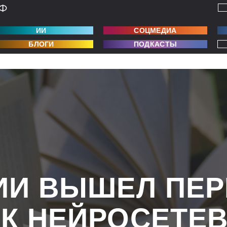
ИИ
СОЦМЕДИА
БЛОГИ
ПОДКАСТЫ
ИИ ВЫШЕЛ ПЕ
К НЕЙРОСЕТЕ