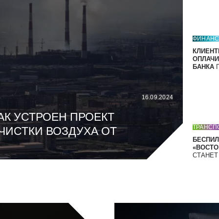
ФИНАН
КЛИЕНТ
ОПЛАЧИ
БАНКА
П
16.09.2024
АК УСТРОЕН ПРОЕКТ
ТРАНСП
ЧИСТКИ ВОЗДУХА ОТ
БЕСПИЛ
«ВОСТОК
СТАНЕ