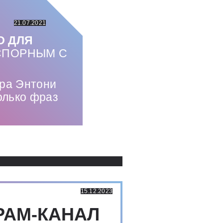
21.07.2021
О ДЛЯ
СПОРНЫМ С
ра Энтони
колько фраз
Использованные источники:
15.12.2023
РАМ-КАНАЛ