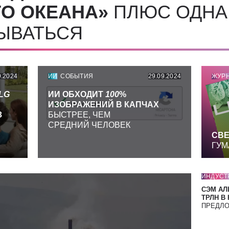
О ОКЕАНА»
ПЛЮС ОДНА
СЫВАТЬСЯ
9.2024
ИИ
СОБЫТИЯ
29.09.2024
ЖУР
LG
ИИ ОБХОДИТ
100
%
ИЗОБРАЖЕНИЙ В КАПЧАХ
З
БЫСТРЕЕ, ЧЕМ
СРЕДНИЙ ЧЕЛОВЕК
СВЕ
ГУМ
ИНДУСТ
СЭМ АЛ
ТРЛН В
ПРЕДЛ