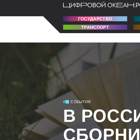
ГОСУДАРСТВО
ТРАНСПОРТ
ИИ
СОБЫТИЯ
В РОСС
СБОРНИ