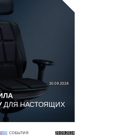
30.09.2024
ИЛА
У
ДЛЯ НАСТОЯЩИХ
РИЯ
СОБЫТИЯ
29.09.2024