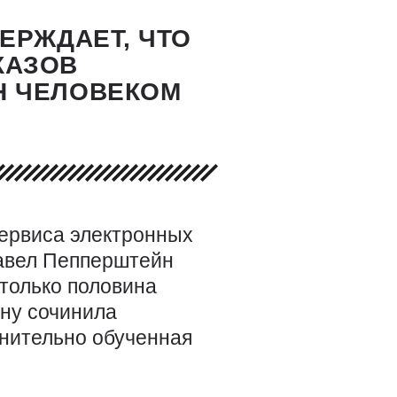
ЕРЖДАЕТ, ЧТО
КАЗОВ
Н ЧЕЛОВЕКОМ
сервиса электронных
Павел Пепперштейн
 только половина
ну сочинила
лнительно обученная