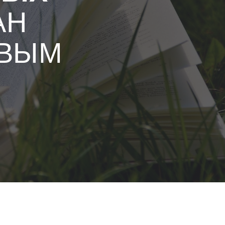
АН
ОВЫМ