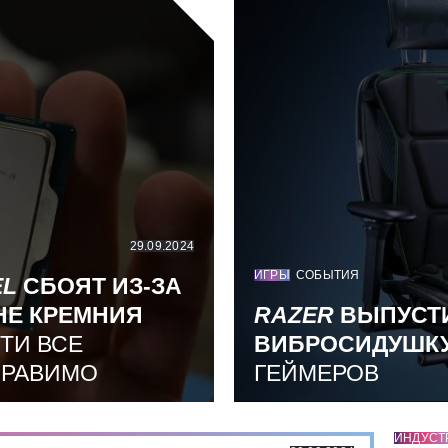
29.09.2024
ИГРЫ
СОБЫТИЯ
EL
СБОЯТ ИЗ-ЗА
НЕ КРЕМНИЯ
RAZER
ВЫПУСТ
ТИ ВСЕ
ВИБРОСИДУШК
ПРАВИМО
ГЕЙМЕРОВ
ИНДУСТ