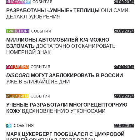
ИНДУСТРИЯ
СОБЫТИЯ
29.09.2024
РАЗРАБОТАНЫ «УМНЫЕ» ТЕПЛИЦЫ
ОНИ САМИ
ДЕЛАЮТ УДОБРЕНИЯ
ТРАНСПОРТ
СОБЫТИЯ
29.09.2024
МИЛЛИОНЫ АВТОМОБИЛЕЙ
KIA
МОЖНО
ВЗЛОМАТЬ
ДОСТАТОЧНО ОТСКАНИРОВАТЬ
НОМЕРНОЙ ЗНАК
СОЦМЕДИА
СОБЫТИЯ
27.09.2024
DISCORD
МОГУТ ЗАБЛОКИРОВАТЬ В РОССИИ
УЖЕ В БЛИЖАЙШИЕ ДНИ
МЕДИЦИНА
СОБЫТИЯ
27.09.2024
УЧЕНЫЕ РАЗРАБОТАЛИ МНОГОРЕЦЕПТОРНУЮ
КОЖУ
ВДОХНОВЛЕННУЮ УТКОНОСАМИ
ИИ
СОБЫТИЯ
27.09.2024
МАРК ЦУКЕРБЕРГ ПООБЩАЛСЯ С ЦИФРОВОЙ