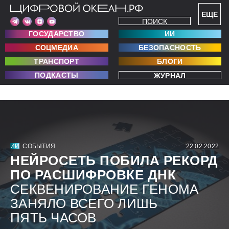
ЕЩЕ
ПОИСК
ГОСУДАРСТВО
ИИ
СОЦМЕДИА
БЕЗОПАСНОСТЬ
ТРАНСПОРТ
БЛОГИ
ПОДКАСТЫ
ЖУРНАЛ
ИИ
СОБЫТИЯ
22.02.2022
НЕЙРОСЕТЬ ПОБИЛА РЕКОРД
ПО РАСШИФРОВКЕ ДНК
СЕКВЕНИРОВАНИЕ ГЕНОМА
ЗАНЯЛО ВСЕГО ЛИШЬ
ПЯТЬ ЧАСОВ