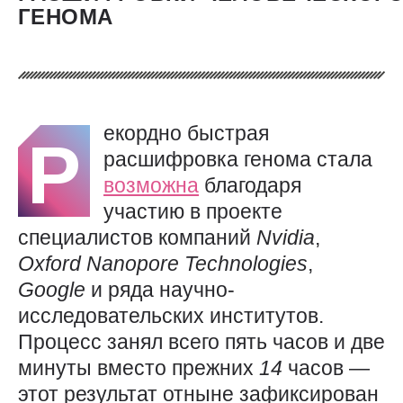
ГЕНОМА
екордно быстрая
Р
расшифровка генома стала
возможна
благодаря
участию в проекте
специалистов компаний
Nvidia
,
Oxford
Nanopore
Technologies
,
Google
и ряда научно-
исследовательских институтов.
Процесс занял всего пять часов и две
минуты вместо прежних
14
часов —
этот результат отныне зафиксирован