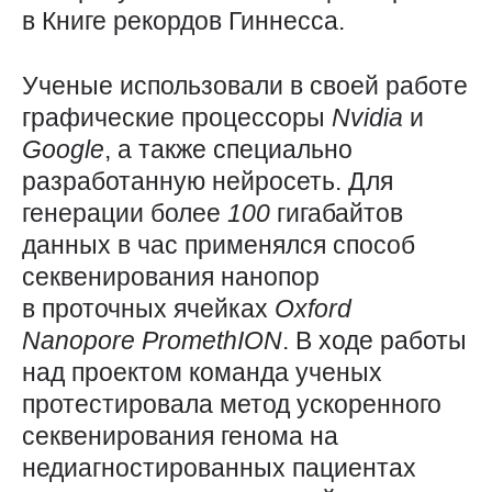
в Книге рекордов Гиннесса.
Ученые использовали в своей работе
графические процессоры
Nvidia
и
Google
, а также специально
разработанную нейросеть. Для
генерации более
100
гигабайтов
данных в час применялся способ
секвенирования нанопор
в проточных ячейках
Oxford
Nanopore
PromethION
. В ходе работы
над проектом команда ученых
протестировала метод ускоренного
секвенирования генома на
недиагностированных пациентах