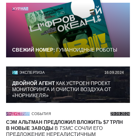
ЖУРНАЛ
СВЕЖИЙ НОМЕР:
ГУМАНОИДНЫЕ РОБОТЫ
ИИ
ЭКСПЕРТИЗА
16.09.2024
ДВОЙНОЙ АГЕНТ
КАК УСТРОЕН ПРОЕКТ
МОНИТОРИНГА И ОЧИСТКИ ВОЗДУХА ОТ
«НОРНИКЕЛЯ»
ИНДУСТРИЯ
СОБЫТИЯ
29.09.2024
СЭМ АЛЬТМАН ПРЕДЛОЖИЛ ВЛОЖИТЬ $
7
ТРЛН
В НОВЫЕ ЗАВОДЫ
В
TSMC
СОЧЛИ ЕГО
ПРЕДЛОЖЕНИЕ НЕРЕАЛИСТИЧНЫМ