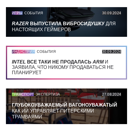
ИГРЫ
СОБЫТИЯ
30.09.2024
RAZER
ВЫПУСТИЛА ВИБРОСИДУШКУ
ДЛЯ
НАСТОЯЩИХ ГЕЙМЕРОВ
ИНДУСТРИЯ
СОБЫТИЯ
30.09.2024
INTEL
ВСЕ ТАКИ НЕ ПРОДАЛАСЬ
ARM
И
ЗАЯВИЛА, ЧТО НИКОМУ ПРОДАВАТЬСЯ НЕ
ПЛАНИРУЕТ
ТРАНСПОРТ
ЭКСПЕРТИЗА
27.08.2024
ГЛУБОКОУВАЖАЕМЫЙ ВАГОНОУВАЖАТЫЙ
КАК ИИ УПРАВЛЯЕТ ПИТЕРСКИМИ
ТРАМВАЯМИ