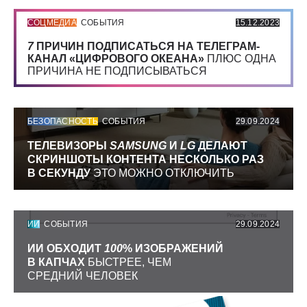
СОЦМЕДИА
СОБЫТИЯ
15.12.2023
7
ПРИЧИН ПОДПИСАТЬСЯ НА ТЕЛЕГРАМ-
КАНАЛ «ЦИФРОВОГО ОКЕАНА»
ПЛЮС ОДНА
ПРИЧИНА НЕ ПОДПИСЫВАТЬСЯ
БЕЗОПАСНОСТЬ
СОБЫТИЯ
29.09.2024
ТЕЛЕВИЗОРЫ
SAMSUNG
И
LG
ДЕЛАЮТ
СКРИНШОТЫ КОНТЕНТА НЕСКОЛЬКО РАЗ
В СЕКУНДУ
ЭТО МОЖНО ОТКЛЮЧИТЬ
ИИ
СОБЫТИЯ
29.09.2024
ИИ ОБХОДИТ
100
% ИЗОБРАЖЕНИЙ
В КАПЧАХ
БЫСТРЕЕ, ЧЕМ
СРЕДНИЙ ЧЕЛОВЕК