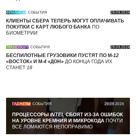
ФИНАНСЫ
СОБЫТИЯ
29.09.2024
КЛИЕНТЫ СБЕРА ТЕПЕРЬ МОГУТ ОПЛАЧИВАТЬ
ПОКУПКИ С КАРТ ЛЮБОГО БАНКА
ПО
БИОМЕТРИИ
ТРАНСПОРТ
СОБЫТИЯ
29.09.2024
БЕСПИЛОТНЫЕ ГРУЗОВИКИ ПУСТЯТ ПО М-
12
«ВОСТОК» И М-
4
«ДОН»
ДО КОНЦА ГОДА ИХ
СТАНЕТ
18
ГАДЖЕТЫ
СОБЫТИЯ
29.09.2024
ПРОЦЕССОРЫ
INTEL
СБОЯТ ИЗ-ЗА ОШИБОК
НА УРОВНЕ КРЕМНИЯ И МИКРОКОДА
ПОЧТИ
ВСЕ ЛОМАЮТСЯ НЕПОПРАВИМО