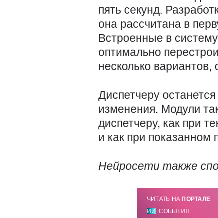
пять секунд. Разрабо
она рассчитана в пер
Встроенные в систему
оптимально перестрои
несколько вариантов,
Диспетчеру останется
изменения. Модули та
диспетчеру, как при т
и как при показанном 
Нейросети также спо
ЧИТАТЬ НА
ПОРТАЛЕ
ИИ
СОБЫТИЯ