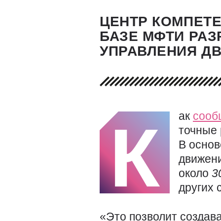
ЦЕНТР КОМПЕТЕ
БАЗЕ МФТИ РАЗ
УПРАВЛЕНИЯ Д
ак
сооб
К
точные 
В основ
движен
около
3
других 
«Это позволит создав