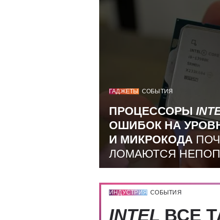
ГАДЖЕТЫ
СОБЫТИЯ
ПРОЦЕССОРЫ
INT
ОШИБОК НА УРОВ
И МИКРОКОДА
ПОЧ
ЛОМАЮТСЯ НЕПО
ИНДУСТРИЯ
СОБЫТИЯ
INTEL
ВСЕ Т