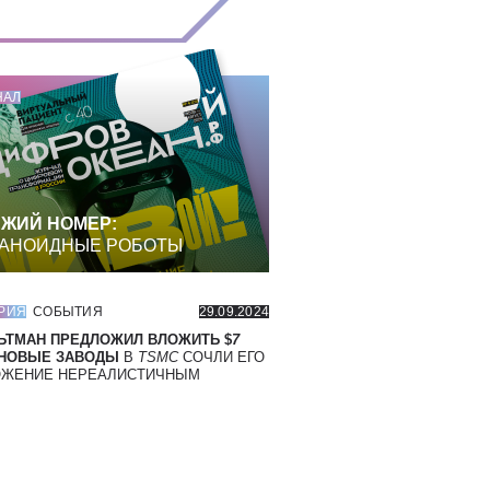
НАЛ
ЖИЙ НОМЕР:
АНОИДНЫЕ РОБОТЫ
РИЯ
СОБЫТИЯ
29.09.2024
ЬТМАН ПРЕДЛОЖИЛ ВЛОЖИТЬ $
7
 НОВЫЕ ЗАВОДЫ
В
TSMC
СОЧЛИ ЕГО
ОЖЕНИЕ НЕРЕАЛИСТИЧНЫМ