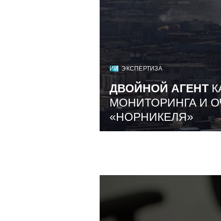
ИИ
ЭКСПЕРТИЗА
ДВОЙНОЙ АГЕНТ
К
МОНИТОРИНГА И О
«НОРНИКЕЛЯ»