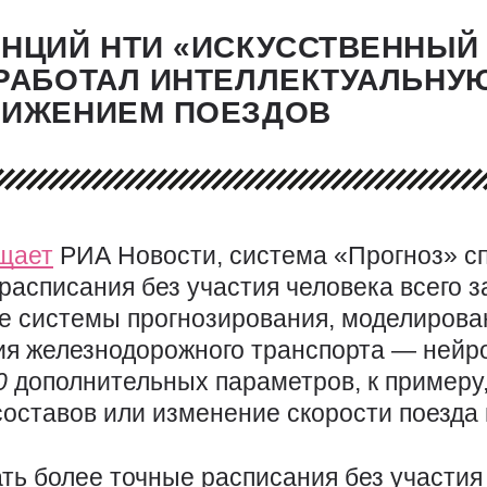
НЦИЙ НТИ «ИСКУССТВЕННЫЙ 
РАБОТАЛ ИНТЕЛЛЕКТУАЛЬНУ
ВИЖЕНИЕМ ПОЕЗДОВ
щает
РИА Новости, система «Прогноз» с
расписания без участия человека всего з
е системы прогнозирования, моделирова
ия железнодорожного транспорта — нейр
0
дополнительных параметров, к примеру,
составов или изменение скорости поезда
ать более точные расписания без участия