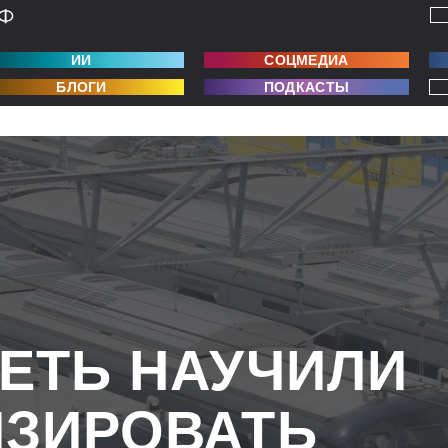
ИИ
СОЦМЕДИА
БЛОГИ
ПОДКАСТЫ
ЕТЬ НАУЧИЛИ
ЗИРОВАТЬ