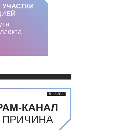
 УЧАСТКИ
ЦИЕЙ
ута
еллекта
Использованные источники:
15.12.2023
РАМ-КАНАЛ
 ПРИЧИНА