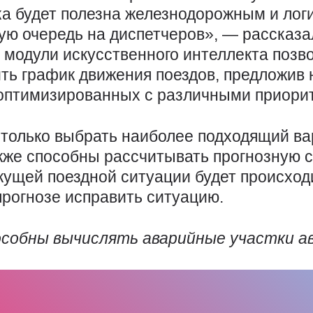
тка будет полезна железнодорожным и лог
вую очередь на диспетчеров», — рассказ
 модули искусственного интеллекта позв
ть график движения поездов, предложив 
 оптимизированных с различными приори
 только выбрать наиболее подходящий ва
кже способны рассчитывать прогнозную 
екущей поездной ситуации будет происход
прогнозе исправить ситуацию.
собны вычислять аварийные участки а