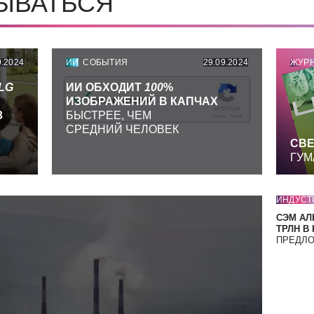
СЫВАТЬСЯ
9.2024
ИИ
СОБЫТИЯ
29.09.2024
ЖУР
LG
ИИ ОБХОДИТ
100
%
ИЗОБРАЖЕНИЙ В КАПЧАХ
З
БЫСТРЕЕ, ЧЕМ
СРЕДНИЙ ЧЕЛОВЕК
СВЕ
ГУМ
ИНДУСТ
СЭМ АЛ
ТРЛН В
ПРЕДЛ