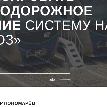
НОДОРОЖНОЕ
НИЕ
СИСТЕМУ Н
ОЗ»
Р ПОНОМАРЁВ