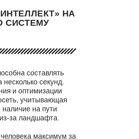
ИНТЕЛЛЕКТ» НА
Ю СИСТЕМУ
пособна составлять
а несколько секунд.
ния и оптимизации
осеть, учитывающая
 наличие на пути
 из-за ландшафта.
 человека максимум за