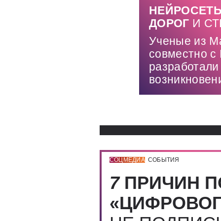
НЕЙРОСЕТЬ
ДОРОГ
И С
Ученые из Ма
совместно с 
разработали
возникновен
СОЦМЕДИА
СОБЫТИЯ
7
ПРИЧИН П
«ЦИФРОВОГ