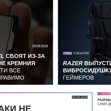
29.09.2024
ИГРЫ
СОБЫТИЯ
EL
СБОЯТ ИЗ-ЗА
НЕ КРЕМНИЯ
RAZER
ВЫПУСТ
ТИ ВСЕ
ВИБРОСИДУШК
ПРАВИМО
ГЕЙМЕРОВ
ИНДУСТ
30.09.2024
РАЗРАБ
САМИ Д
АКИ НЕ