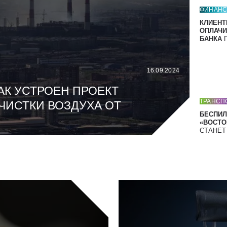
ФИНАН
КЛИЕНТ
ОПЛАЧИ
БАНКА
П
16.09.2024
АК УСТРОЕН ПРОЕКТ
ТРАНСП
ЧИСТКИ ВОЗДУХА ОТ
БЕСПИЛ
«ВОСТОК
СТАНЕ