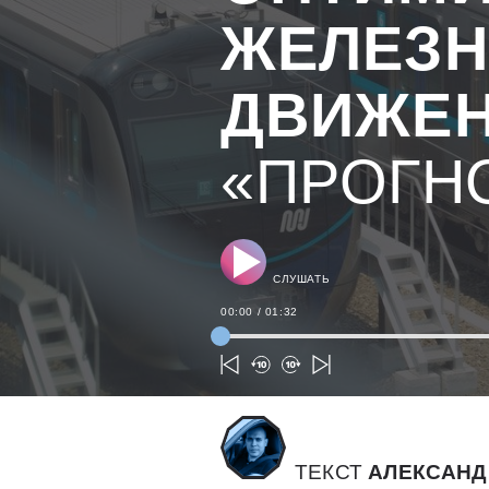
ЖЕЛЕЗ
ДВИЖЕ
«ПРОГН
СЛУШАТЬ
00:00
/
01:32
ТЕКСТ
АЛЕКСАНД