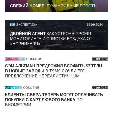
СВЕЖИЙ НОМЕР:
ГУМАНОИДНЫЕ РОБОТЫ
ИИ
ЭКСПЕРТИЗА
16.09.2024
ДВОЙНОЙ АГЕНТ
КАК УСТРОЕН ПРОЕКТ
МОНИТОРИНГА И ОЧИСТКИ ВОЗДУХА ОТ
«НОРНИКЕЛЯ»
ИНДУСТРИЯ
СОБЫТИЯ
29.09.2024
СЭМ АЛЬТМАН ПРЕДЛОЖИЛ ВЛОЖИТЬ $
7
ТРЛН
В НОВЫЕ ЗАВОДЫ
В
TSMC
СОЧЛИ ЕГО
ПРЕДЛОЖЕНИЕ НЕРЕАЛИСТИЧНЫМ
ФИНАНСЫ
СОБЫТИЯ
29.09.2024
КЛИЕНТЫ СБЕРА ТЕПЕРЬ МОГУТ ОПЛАЧИВАТЬ
ПОКУПКИ С КАРТ ЛЮБОГО БАНКА
ПО
БИОМЕТРИИ