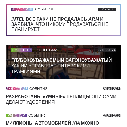
ИНДУСТРИЯ
СОБЫТИЯ
30.09.2024
INTEL
ВСЕ ТАКИ НЕ ПРОДАЛАСЬ
ARM
И
ЗАЯВИЛА, ЧТО НИКОМУ ПРОДАВАТЬСЯ НЕ
ПЛАНИРУЕТ
ТРАНСПОРТ
ЭКСПЕРТИЗА
27.08.2024
ГЛУБОКОУВАЖАЕМЫЙ ВАГОНОУВАЖАТЫЙ
КАК ИИ УПРАВЛЯЕТ ПИТЕРСКИМИ
ТРАМВАЯМИ
ИНДУСТРИЯ
СОБЫТИЯ
29.09.2024
РАЗРАБОТАНЫ «УМНЫЕ» ТЕПЛИЦЫ
ОНИ САМИ
ДЕЛАЮТ УДОБРЕНИЯ
ТРАНСПОРТ
СОБЫТИЯ
29.09.2024
МИЛЛИОНЫ АВТОМОБИЛЕЙ
KIA
МОЖНО