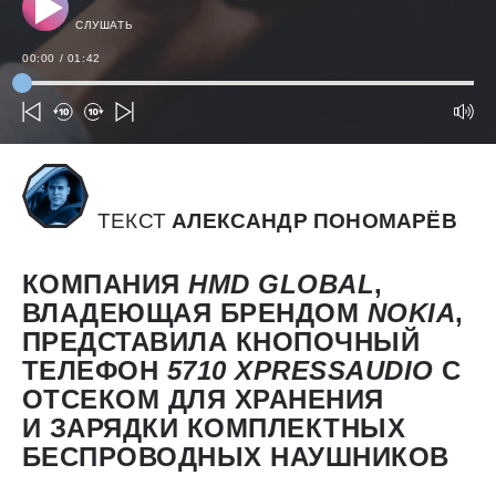
СЛУШАТЬ
00:00
/
01:42
ТЕКСТ
АЛЕКСАНДР ПОНОМАРЁВ
КОМПАНИЯ
HMD
GLOBAL
,
ВЛАДЕЮЩАЯ БРЕНДОМ
NOKIA
,
ПРЕДСТАВИЛА КНОПОЧНЫЙ
ТЕЛЕФОН
5710
XPRESSAUDIO
С
ОТСЕКОМ ДЛЯ ХРАНЕНИЯ
И ЗАРЯДКИ КОМПЛЕКТНЫХ
БЕСПРОВОДНЫХ НАУШНИКОВ