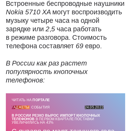
Встроенные беспроводные наушники
Nokia 5710
XA
могут воспроизводить
музыку четыре часа на одной
зарядке или
2
,
5
часа работать
в режиме разговора. Стоимость
телефона составляет
69
евро.
В России как раз растет
популярность кнопочных
телефонов:
ЧИТАТЬ НА
ПОРТАЛЕ
ГАДЖЕТЫ
СОБЫТИЯ
24.05.2022
В РОССИИ РЕЗКО ВЫРОС ИМПОРТ КНОПОЧНЫХ
ТЕЛЕФОНОВ
В ПЕРВОМ КВАРТАЛЕ ПОСТАВКИ
УВЕЛИЧИЛИСЬ НА
43
%