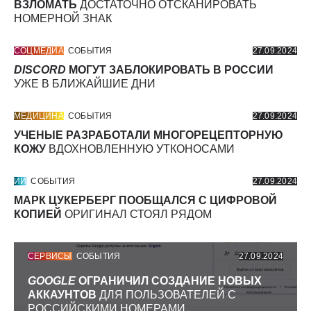
ВЗЛОМАТЬ
ДОСТАТОЧНО ОТСКАНИРОВАТЬ
НОМЕРНОЙ ЗНАК
СОЦМЕДИА
СОБЫТИЯ
27.09.2024
DISCORD
МОГУТ ЗАБЛОКИРОВАТЬ В РОССИИ
УЖЕ В БЛИЖАЙШИЕ ДНИ
МЕДИЦИНА
СОБЫТИЯ
27.09.2024
УЧЕНЫЕ РАЗРАБОТАЛИ МНОГОРЕЦЕПТОРНУЮ
КОЖУ
ВДОХНОВЛЕННУЮ УТКОНОСАМИ
ИИ
СОБЫТИЯ
27.09.2024
МАРК ЦУКЕРБЕРГ ПООБЩАЛСЯ С ЦИФРОВОЙ
КОПИЕЙ
ОРИГИНАЛ СТОЯЛ РЯДОМ
СЕРВИСЫ
СОБЫТИЯ
27.09.2024
GOOGLE
ОГРАНИЧИЛ СОЗДАНИЕ НОВЫХ
АККАУНТОВ
ДЛЯ ПОЛЬЗОВАТЕЛЕЙ С
РОССИЙСКИМИ НОМЕРАМИ