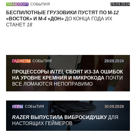
ТРАНСПОРТ
СОБЫТИЯ
29.09.2024
БЕСПИЛОТНЫЕ ГРУЗОВИКИ ПУСТЯТ ПО М-
12
«ВОСТОК» И М-
4
«ДОН»
ДО КОНЦА ГОДА ИХ
СТАНЕТ
18
ГАДЖЕТЫ
СОБЫТИЯ
29.09.2024
ПРОЦЕССОРЫ
INTEL
СБОЯТ ИЗ-ЗА ОШИБОК
НА УРОВНЕ КРЕМНИЯ И МИКРОКОДА
ПОЧТИ
ВСЕ ЛОМАЮТСЯ НЕПОПРАВИМО
ИГРЫ
СОБЫТИЯ
30.09.2024
RAZER
ВЫПУСТИЛА ВИБРОСИДУШКУ
ДЛЯ
НАСТОЯЩИХ ГЕЙМЕРОВ