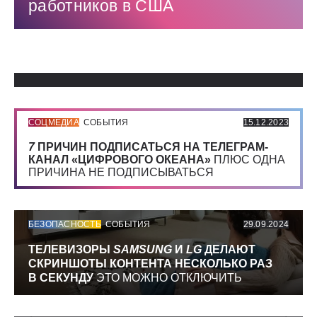
работников в США
Использованные источники:
СОЦМЕДИА
СОБЫТИЯ
15.12.2023
7
ПРИЧИН ПОДПИСАТЬСЯ НА ТЕЛЕГРАМ-
КАНАЛ «ЦИФРОВОГО ОКЕАНА»
ПЛЮС ОДНА
ПРИЧИНА НЕ ПОДПИСЫВАТЬСЯ
БЕЗОПАСНОСТЬ
СОБЫТИЯ
29.09.2024
ТЕЛЕВИЗОРЫ
SAMSUNG
И
LG
ДЕЛАЮТ
СКРИНШОТЫ КОНТЕНТА НЕСКОЛЬКО РАЗ
В СЕКУНДУ
ЭТО МОЖНО ОТКЛЮЧИТЬ