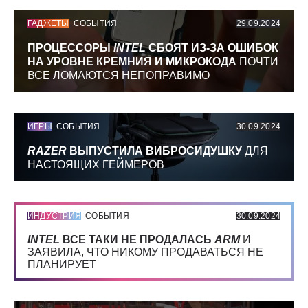
ГАДЖЕТЫ
СОБЫТИЯ
29.09.2024
ПРОЦЕССОРЫ
INTEL
СБОЯТ ИЗ-ЗА ОШИБОК
НА УРОВНЕ КРЕМНИЯ И МИКРОКОДА
ПОЧТИ
ВСЕ ЛОМАЮТСЯ НЕПОПРАВИМО
ИГРЫ
СОБЫТИЯ
30.09.2024
RAZER
ВЫПУСТИЛА ВИБРОСИДУШКУ
ДЛЯ
НАСТОЯЩИХ ГЕЙМЕРОВ
ИНДУСТРИЯ
СОБЫТИЯ
30.09.2024
INTEL
ВСЕ ТАКИ НЕ ПРОДАЛАСЬ
ARM
И
ЗАЯВИЛА, ЧТО НИКОМУ ПРОДАВАТЬСЯ НЕ
ПЛАНИРУЕТ