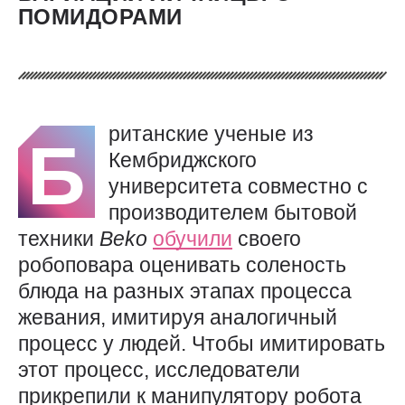
ПОМИДОРАМИ
ританские ученые из
Б
Кембриджского
университета совместно с
производителем бытовой
техники
Beko
обучили
своего
робоповара оценивать соленость
блюда на разных этапах процесса
жевания, имитируя аналогичный
процесс у людей. Чтобы имитировать
этот процесс, исследователи
прикрепили к манипулятору робота