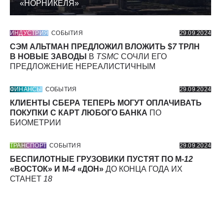
«НОРНИКЕЛЯ»
ИНДУСТРИЯ
СОБЫТИЯ
29.09.2024
СЭМ АЛЬТМАН ПРЕДЛОЖИЛ ВЛОЖИТЬ $
7
ТРЛН
В НОВЫЕ ЗАВОДЫ
В
TSMC
СОЧЛИ ЕГО
ПРЕДЛОЖЕНИЕ НЕРЕАЛИСТИЧНЫМ
ФИНАНСЫ
СОБЫТИЯ
29.09.2024
КЛИЕНТЫ СБЕРА ТЕПЕРЬ МОГУТ ОПЛАЧИВАТЬ
ПОКУПКИ С КАРТ ЛЮБОГО БАНКА
ПО
БИОМЕТРИИ
ТРАНСПОРТ
СОБЫТИЯ
29.09.2024
БЕСПИЛОТНЫЕ ГРУЗОВИКИ ПУСТЯТ ПО М-
12
«ВОСТОК» И М-
4
«ДОН»
ДО КОНЦА ГОДА ИХ
СТАНЕТ
18