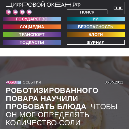
ЕЩЕ
ПОИСК
ГОСУДАРСТВО
ИИ
СОЦМЕДИА
БЕЗОПАСНОСТЬ
ТРАНСПОРТ
БЛОГИ
ПОДКАСТЫ
ЖУРНАЛ
РОБОТЫ
СОБЫТИЯ
06.05.2022
РОБОТИЗИРОВАННОГО
ПОВАРА НАУЧИЛИ
ПРОБОВАТЬ БЛЮДА
ЧТОБЫ
ОН МОГ ОПРЕДЕЛЯТЬ
КОЛИЧЕСТВО СОЛИ