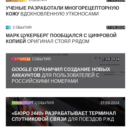
УЧЕНЫЕ РАЗРАБОТАЛИ МНОГОРЕЦЕПТОРНУЮ
КОЖУ
ВДОХНОВЛЕННУЮ УТКОНОСАМИ
ИИ
СОБЫТИЯ
27.09.2024
МАРК ЦУКЕРБЕРГ ПООБЩАЛСЯ С ЦИФРОВОЙ
КОПИЕЙ
ОРИГИНАЛ СТОЯЛ РЯДОМ
СЕРВИСЫ
СОБЫТИЯ
27.09.2024
GOOGLE
ОГРАНИЧИЛ СОЗДАНИЕ НОВЫХ
АККАУНТОВ
ДЛЯ ПОЛЬЗОВАТЕЛЕЙ С
РОССИЙСКИМИ НОМЕРАМИ
ТРАНСПОРТ
СОБЫТИЯ
27.09.2024
«БЮРО
1440
» РАЗРАБАТЫВАЕТ ТЕРМИНАЛ
СПУТНИКОВОЙ СВЯЗИ
ДЛЯ ПОЕЗДОВ РЖД