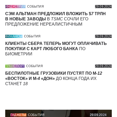
ИНДУСТРИЯ
СОБЫТИЯ
29.09.2024
СЭМ АЛЬТМАН ПРЕДЛОЖИЛ ВЛОЖИТЬ $
7
ТРЛН
В НОВЫЕ ЗАВОДЫ
В
TSMC
СОЧЛИ ЕГО
ПРЕДЛОЖЕНИЕ НЕРЕАЛИСТИЧНЫМ
ФИНАНСЫ
СОБЫТИЯ
29.09.2024
КЛИЕНТЫ СБЕРА ТЕПЕРЬ МОГУТ ОПЛАЧИВАТЬ
ПОКУПКИ С КАРТ ЛЮБОГО БАНКА
ПО
БИОМЕТРИИ
ТРАНСПОРТ
СОБЫТИЯ
29.09.2024
БЕСПИЛОТНЫЕ ГРУЗОВИКИ ПУСТЯТ ПО М-
12
«ВОСТОК» И М-
4
«ДОН»
ДО КОНЦА ГОДА ИХ
СТАНЕТ
18
ГАДЖЕТЫ
СОБЫТИЯ
29.09.2024