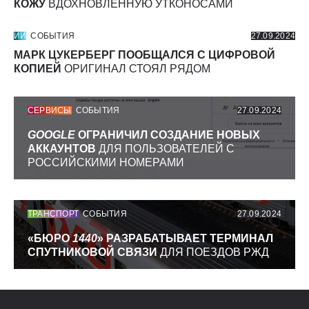
КОЖУ
ВДОХНОВЛЕННУЮ УТКОНОСАМИ
ИИ
СОБЫТИЯ
27.09.2024
МАРК ЦУКЕРБЕРГ ПООБЩАЛСЯ С ЦИФРОВОЙ
КОПИЕЙ
ОРИГИНАЛ СТОЯЛ РЯДОМ
СЕРВИСЫ
СОБЫТИЯ
27.09.2024
GOOGLE
ОГРАНИЧИЛ СОЗДАНИЕ НОВЫХ
АККАУНТОВ
ДЛЯ ПОЛЬЗОВАТЕЛЕЙ С
РОССИЙСКИМИ НОМЕРАМИ
ТРАНСПОРТ
СОБЫТИЯ
27.09.2024
«БЮРО
1440
» РАЗРАБАТЫВАЕТ ТЕРМИНАЛ
СПУТНИКОВОЙ СВЯЗИ
ДЛЯ ПОЕЗДОВ РЖД