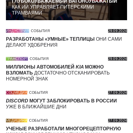
ГЛУБОКОУВАЖАЕМЫЙ ВАГОНОУВАЖАТЫЙ
КАК ИИ УПРАВЛЯЕТ ПИТЕРСКИМИ
ТРАМВАЯМИ
ИНДУСТРИЯ
СОБЫТИЯ
29.09.2024
РАЗРАБОТАНЫ «УМНЫЕ» ТЕПЛИЦЫ
ОНИ САМИ
ДЕЛАЮТ УДОБРЕНИЯ
ТРАНСПОРТ
СОБЫТИЯ
29.09.2024
МИЛЛИОНЫ АВТОМОБИЛЕЙ
KIA
МОЖНО
ВЗЛОМАТЬ
ДОСТАТОЧНО ОТСКАНИРОВАТЬ
НОМЕРНОЙ ЗНАК
СОЦМЕДИА
СОБЫТИЯ
27.09.2024
DISCORD
МОГУТ ЗАБЛОКИРОВАТЬ В РОССИИ
УЖЕ В БЛИЖАЙШИЕ ДНИ
МЕДИЦИНА
СОБЫТИЯ
27.09.2024
УЧЕНЫЕ РАЗРАБОТАЛИ МНОГОРЕЦЕПТОРНУЮ