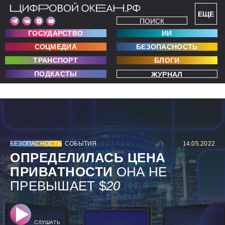
ЕЩЕ
ПОИСК
ГОСУДАРСТВО
ИИ
СОЦМЕДИА
БЕЗОПАСНОСТЬ
ТРАНСПОРТ
БЛОГИ
ПОДКАСТЫ
ЖУРНАЛ
БЕЗОПАСНОСТЬ
СОБЫТИЯ
14.05.2022
ОПРЕДЕЛИЛАСЬ ЦЕНА
ПРИВАТНОСТИ
ОНА НЕ
ПРЕВЫШАЕТ $
20
СЛУШАТЬ