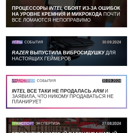
ПРОЦЕССОРЫ
INTEL
СБОЯТ ИЗ-ЗА ОШИБОК
НА УРОВНЕ КРЕМНИЯ И МИКРОКОДА
ПОЧТИ
ВСЕ ЛОМАЮТСЯ НЕПОПРАВИМО
ИГРЫ
СОБЫТИЯ
30.09.2024
RAZER
ВЫПУСТИЛА ВИБРОСИДУШКУ
ДЛЯ
НАСТОЯЩИХ ГЕЙМЕРОВ
ИНДУСТРИЯ
СОБЫТИЯ
30.09.2024
INTEL
ВСЕ ТАКИ НЕ ПРОДАЛАСЬ
ARM
И
ЗАЯВИЛА, ЧТО НИКОМУ ПРОДАВАТЬСЯ НЕ
ПЛАНИРУЕТ
ТРАНСПОРТ
ЭКСПЕРТИЗА
27.08.2024