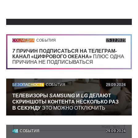
Использованные источники:
СОЦМЕДИА
СОБЫТИЯ
15.12.2023
7
ПРИЧИН ПОДПИСАТЬСЯ НА ТЕЛЕГРАМ-
КАНАЛ «ЦИФРОВОГО ОКЕАНА»
ПЛЮС ОДНА
ПРИЧИНА НЕ ПОДПИСЫВАТЬСЯ
БЕЗОПАСНОСТЬ
СОБЫТИЯ
29.09.2024
ТЕЛЕВИЗОРЫ
SAMSUNG
И
LG
ДЕЛАЮТ
СКРИНШОТЫ КОНТЕНТА НЕСКОЛЬКО РАЗ
В СЕКУНДУ
ЭТО МОЖНО ОТКЛЮЧИТЬ
ИИ
СОБЫТИЯ
29.09.2024