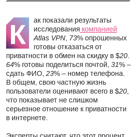
ак показали результаты
К
исследования
компанией
Atlas
VPN
,
73
% опрошенных
готовы отказаться от
приватности в обмен на скидку в $
20
.
64
% готовы поделиться почтой,
31
% –
сдать ФИО,
23
% – номер телефона.
В общем, свою частную жизнь
пользователи оценивают всего в $
20
,
что показывает не слишком
серьезное отношение к приватности
в интернете.
Эксперты считают, что этот процент