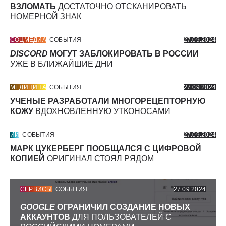
ВЗЛОМАТЬ
ДОСТАТОЧНО ОТСКАНИРОВАТЬ
НОМЕРНОЙ ЗНАК
СОЦМЕДИА
СОБЫТИЯ
27.09.2024
DISCORD
МОГУТ ЗАБЛОКИРОВАТЬ В РОССИИ
УЖЕ В БЛИЖАЙШИЕ ДНИ
МЕДИЦИНА
СОБЫТИЯ
27.09.2024
УЧЕНЫЕ РАЗРАБОТАЛИ МНОГОРЕЦЕПТОРНУЮ
КОЖУ
ВДОХНОВЛЕННУЮ УТКОНОСАМИ
ИИ
СОБЫТИЯ
27.09.2024
МАРК ЦУКЕРБЕРГ ПООБЩАЛСЯ С ЦИФРОВОЙ
КОПИЕЙ
ОРИГИНАЛ СТОЯЛ РЯДОМ
СЕРВИСЫ
СОБЫТИЯ
27.09.2024
GOOGLE
ОГРАНИЧИЛ СОЗДАНИЕ НОВЫХ
АККАУНТОВ
ДЛЯ ПОЛЬЗОВАТЕЛЕЙ С