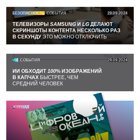
БЕЗОПАСНОСТЬ
СОБЫТИЯ
29.09.2024
ТЕЛЕВИЗОРЫ
SAMSUNG
И
LG
ДЕЛАЮТ
СКРИНШОТЫ КОНТЕНТА НЕСКОЛЬКО РАЗ
В СЕКУНДУ
ЭТО МОЖНО ОТКЛЮЧИТЬ
ИИ
СОБЫТИЯ
29.09.2024
ИИ ОБХОДИТ
100
% ИЗОБРАЖЕНИЙ
В КАПЧАХ
БЫСТРЕЕ, ЧЕМ
СРЕДНИЙ ЧЕЛОВЕК
ЖУРНАЛ