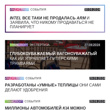
ИНДУСТРИЯ
СОБЫТИЯ
30.09.2024
INTEL
ВСЕ ТАКИ НЕ ПРОДАЛАСЬ
ARM
И
ЗАЯВИЛА, ЧТО НИКОМУ ПРОДАВАТЬСЯ НЕ
ПЛАНИРУЕТ
ТРАНСПОРТ
ЭКСПЕРТИЗА
27.08.2024
ГЛУБОКОУВАЖАЕМЫЙ ВАГОНОУВАЖАТЫЙ
КАК ИИ УПРАВЛЯЕТ ПИТЕРСКИМИ
ТРАМВАЯМИ
ИНДУСТРИЯ
СОБЫТИЯ
29.09.2024
РАЗРАБОТАНЫ «УМНЫЕ» ТЕПЛИЦЫ
ОНИ САМИ
ДЕЛАЮТ УДОБРЕНИЯ
ТРАНСПОРТ
СОБЫТИЯ
29.09.2024
МИЛЛИОНЫ АВТОМОБИЛЕЙ
KIA
МОЖНО