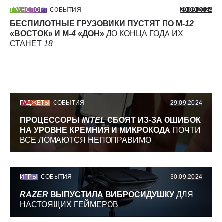
ТРАНСПОРТ
СОБЫТИЯ
29.09.2024
БЕСПИЛОТНЫЕ ГРУЗОВИКИ ПУСТЯТ ПО М-
12
«ВОСТОК» И М-
4
«ДОН»
ДО КОНЦА ГОДА ИХ
СТАНЕТ
18
ГАДЖЕТЫ
СОБЫТИЯ
29.09.2024
ПРОЦЕССОРЫ
INTEL
СБОЯТ ИЗ-ЗА ОШИБОК
НА УРОВНЕ КРЕМНИЯ И МИКРОКОДА
ПОЧТИ
ВСЕ ЛОМАЮТСЯ НЕПОПРАВИМО
ИГРЫ
СОБЫТИЯ
30.09.2024
RAZER
ВЫПУСТИЛА ВИБРОСИДУШКУ
ДЛЯ
НАСТОЯЩИХ ГЕЙМЕРОВ