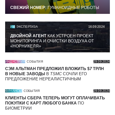
СВЕЖИЙ НОМЕР:
ГУМАНОИДНЫЕ РОБОТЫ
ИИ
ЭКСПЕРТИЗА
16.09.2024
ДВОЙНОЙ АГЕНТ
КАК УСТРОЕН ПРОЕКТ
МОНИТОРИНГА И ОЧИСТКИ ВОЗДУХА ОТ
«НОРНИКЕЛЯ»
ИНДУСТРИЯ
СОБЫТИЯ
29.09.2024
СЭМ АЛЬТМАН ПРЕДЛОЖИЛ ВЛОЖИТЬ $
7
ТРЛН
В НОВЫЕ ЗАВОДЫ
В
TSMC
СОЧЛИ ЕГО
ПРЕДЛОЖЕНИЕ НЕРЕАЛИСТИЧНЫМ
ФИНАНСЫ
СОБЫТИЯ
29.09.2024
КЛИЕНТЫ СБЕРА ТЕПЕРЬ МОГУТ ОПЛАЧИВАТЬ
ПОКУПКИ С КАРТ ЛЮБОГО БАНКА
ПО
БИОМЕТРИИ