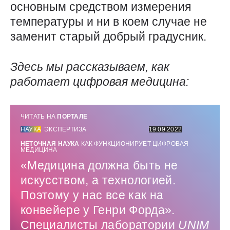
основным средством измерения
температуры и ни в коем случае не
заменит старый добрый градусник.
Здесь мы рассказываем, как
работает цифровая медицина:
ЧИТАТЬ НА
ПОРТАЛЕ
НАУКА
ЭКСПЕРТИЗА
19.09.2022
НЕТОЧНАЯ НАУКА
КАК ФУНКЦИОНИРУЕТ ЦИФРОВАЯ
МЕДИЦИНА
«Медицина должна быть не
искусством, а технологией.
Поэтому у нас все как на
конвейере у Генри Форда».
Специалисты лаборатории
UNIM