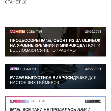
СТАНЕТ
18
ГАДЖЕТЫ
СОБЫТИЯ
29.09.2024
ПРОЦЕССОРЫ
INTEL
СБОЯТ ИЗ-ЗА ОШИБОК
НА УРОВНЕ КРЕМНИЯ И МИКРОКОДА
ПОЧТИ
ВСЕ ЛОМАЮТСЯ НЕПОПРАВИМО
ИГРЫ
СОБЫТИЯ
30.09.2024
RAZER
ВЫПУСТИЛА ВИБРОСИДУШКУ
ДЛЯ
НАСТОЯЩИХ ГЕЙМЕРОВ
ИНДУСТРИЯ
СОБЫТИЯ
30.09.2024
INTEL
ВСЕ ТАКИ НЕ ПРОДАЛАСЬ
ARM
И