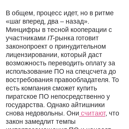
В общем, процесс идет, но в ритме
«шаг вперед, два – назад».
Минцифры в тесной кооперации с
участниками
IT-
рынка готовит
законопроект о принудительном
лицензировании, который даст
возможность переводить оплату за
использование ПО на спецсчета до
востребования правообладателя. То
есть компания сможет купить
пиратское ПО непосредственно у
государства. Однако айтишники
снова недовольны. Они
считают
, что
закон замедлит темпы