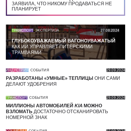
ЗАЯВИЛА, ЧТО НИКОМУ ПРОДАВАТЬСЯ НЕ
ПЛАНИРУЕТ
ТРАНСПОРТ
ЭКСПЕРТИЗА
27.08.2024
ГЛУБОКОУВАЖАЕМЫЙ ВАГОНОУВАЖАТЫЙ
КАК ИИ УПРАВЛЯЕТ ПИТЕРСКИМИ
ТРАМВАЯМИ
ИНДУСТРИЯ
СОБЫТИЯ
29.09.2024
РАЗРАБОТАНЫ «УМНЫЕ» ТЕПЛИЦЫ
ОНИ САМИ
ДЕЛАЮТ УДОБРЕНИЯ
ТРАНСПОРТ
СОБЫТИЯ
29.09.2024
МИЛЛИОНЫ АВТОМОБИЛЕЙ
KIA
МОЖНО
ВЗЛОМАТЬ
ДОСТАТОЧНО ОТСКАНИРОВАТЬ
НОМЕРНОЙ ЗНАК