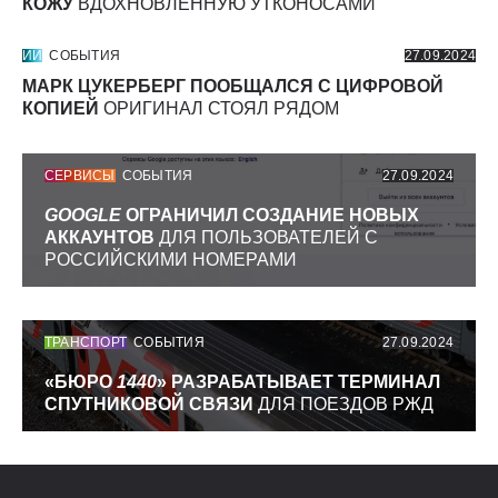
КОЖУ
ВДОХНОВЛЕННУЮ УТКОНОСАМИ
ИИ
СОБЫТИЯ
27.09.2024
МАРК ЦУКЕРБЕРГ ПООБЩАЛСЯ С ЦИФРОВОЙ
КОПИЕЙ
ОРИГИНАЛ СТОЯЛ РЯДОМ
СЕРВИСЫ
СОБЫТИЯ
27.09.2024
GOOGLE
ОГРАНИЧИЛ СОЗДАНИЕ НОВЫХ
АККАУНТОВ
ДЛЯ ПОЛЬЗОВАТЕЛЕЙ С
РОССИЙСКИМИ НОМЕРАМИ
ТРАНСПОРТ
СОБЫТИЯ
27.09.2024
«БЮРО
1440
» РАЗРАБАТЫВАЕТ ТЕРМИНАЛ
СПУТНИКОВОЙ СВЯЗИ
ДЛЯ ПОЕЗДОВ РЖД