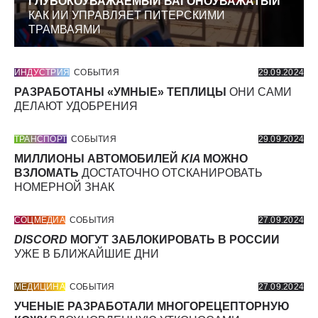
ГЛУБОКОУВАЖАЕМЫЙ ВАГОНОУВАЖАТЫЙ
КАК ИИ УПРАВЛЯЕТ ПИТЕРСКИМИ
ТРАМВАЯМИ
ИНДУСТРИЯ
СОБЫТИЯ
29.09.2024
РАЗРАБОТАНЫ «УМНЫЕ» ТЕПЛИЦЫ
ОНИ САМИ
ДЕЛАЮТ УДОБРЕНИЯ
ТРАНСПОРТ
СОБЫТИЯ
29.09.2024
МИЛЛИОНЫ АВТОМОБИЛЕЙ
KIA
МОЖНО
ВЗЛОМАТЬ
ДОСТАТОЧНО ОТСКАНИРОВАТЬ
НОМЕРНОЙ ЗНАК
СОЦМЕДИА
СОБЫТИЯ
27.09.2024
DISCORD
МОГУТ ЗАБЛОКИРОВАТЬ В РОССИИ
УЖЕ В БЛИЖАЙШИЕ ДНИ
МЕДИЦИНА
СОБЫТИЯ
27.09.2024
УЧЕНЫЕ РАЗРАБОТАЛИ МНОГОРЕЦЕПТОРНУЮ