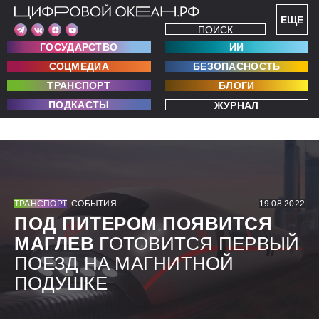
ЕЩЕ
ПОИСК
ГОСУДАРСТВО
ИИ
СОЦМЕДИА
БЕЗОПАСНОСТЬ
ТРАНСПОРТ
БЛОГИ
ПОДКАСТЫ
ЖУРНАЛ
ТРАНСПОРТ
СОБЫТИЯ
19.08.2022
ПОД ПИТЕРОМ ПОЯВИТСЯ
МАГЛЕВ
ГОТОВИТСЯ ПЕРВЫЙ
ПОЕЗД НА МАГНИТНОЙ
ПОДУШКЕ