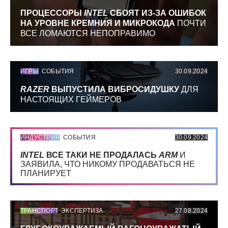
ПРОЦЕССОРЫ
INTEL
СБОЯТ ИЗ-ЗА ОШИБОК
НА УРОВНЕ КРЕМНИЯ И МИКРОКОДА
ПОЧТИ
ВСЕ ЛОМАЮТСЯ НЕПОПРАВИМО
ИГРЫ
СОБЫТИЯ
30.09.2024
RAZER
ВЫПУСТИЛА ВИБРОСИДУШКУ
ДЛЯ
НАСТОЯЩИХ ГЕЙМЕРОВ
ИНДУСТРИЯ
СОБЫТИЯ
30.09.2024
INTEL
ВСЕ ТАКИ НЕ ПРОДАЛАСЬ
ARM
И
ЗАЯВИЛА, ЧТО НИКОМУ ПРОДАВАТЬСЯ НЕ
ПЛАНИРУЕТ
ТРАНСПОРТ
ЭКСПЕРТИЗА
27.08.2024