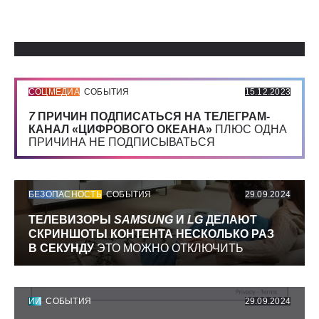
Использованные источники:
СОЦМЕДИА
СОБЫТИЯ
15.12.2023
7
ПРИЧИН ПОДПИСАТЬСЯ НА ТЕЛЕГРАМ-
КАНАЛ «ЦИФРОВОГО ОКЕАНА»
ПЛЮС ОДНА
ПРИЧИНА НЕ ПОДПИСЫВАТЬСЯ
БЕЗОПАСНОСТЬ
СОБЫТИЯ
29.09.2024
ТЕЛЕВИЗОРЫ
SAMSUNG
И
LG
ДЕЛАЮТ
СКРИНШОТЫ КОНТЕНТА НЕСКОЛЬКО РАЗ
В СЕКУНДУ
ЭТО МОЖНО ОТКЛЮЧИТЬ
ИИ
СОБЫТИЯ
29.09.2024