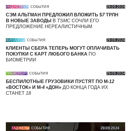
ИНДУСТРИЯ
СОБЫТИЯ
29.09.2024
СЭМ АЛЬТМАН ПРЕДЛОЖИЛ ВЛОЖИТЬ $
7
ТРЛН
В НОВЫЕ ЗАВОДЫ
В
TSMC
СОЧЛИ ЕГО
ПРЕДЛОЖЕНИЕ НЕРЕАЛИСТИЧНЫМ
ФИНАНСЫ
СОБЫТИЯ
29.09.2024
КЛИЕНТЫ СБЕРА ТЕПЕРЬ МОГУТ ОПЛАЧИВАТЬ
ПОКУПКИ С КАРТ ЛЮБОГО БАНКА
ПО
БИОМЕТРИИ
ТРАНСПОРТ
СОБЫТИЯ
29.09.2024
БЕСПИЛОТНЫЕ ГРУЗОВИКИ ПУСТЯТ ПО М-
12
«ВОСТОК» И М-
4
«ДОН»
ДО КОНЦА ГОДА ИХ
СТАНЕТ
18
ГАДЖЕТЫ
СОБЫТИЯ
29.09.2024