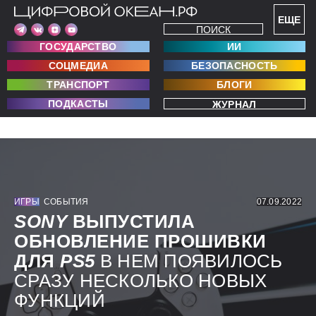
ЕЩЕ
ПОИСК
ГОСУДАРСТВО
ИИ
СОЦМЕДИА
БЕЗОПАСНОСТЬ
ТРАНСПОРТ
БЛОГИ
ПОДКАСТЫ
ЖУРНАЛ
ИГРЫ
СОБЫТИЯ
07.09.2022
SONY
ВЫПУСТИЛА
ОБНОВЛЕНИЕ ПРОШИВКИ
ДЛЯ
PS5
В НЕМ ПОЯВИЛОСЬ
СРАЗУ НЕСКОЛЬКО НОВЫХ
ФУНКЦИЙ