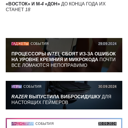
«ВОСТОК» И М-
4
«ДОН»
ДО КОНЦА ГОДА ИХ
СТАНЕТ
18
ГАДЖЕТЫ
СОБЫТИЯ
29.09.2024
ПРОЦЕССОРЫ
INTEL
СБОЯТ ИЗ-ЗА ОШИБОК
НА УРОВНЕ КРЕМНИЯ И МИКРОКОДА
ПОЧТИ
ВСЕ ЛОМАЮТСЯ НЕПОПРАВИМО
ИГРЫ
СОБЫТИЯ
30.09.2024
RAZER
ВЫПУСТИЛА ВИБРОСИДУШКУ
ДЛЯ
НАСТОЯЩИХ ГЕЙМЕРОВ
ИНДУСТРИЯ
СОБЫТИЯ
30.09.2024