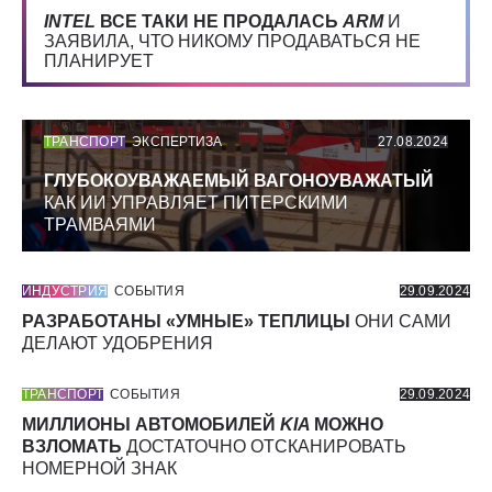
INTEL
ВСЕ ТАКИ НЕ ПРОДАЛАСЬ
ARM
И
ЗАЯВИЛА, ЧТО НИКОМУ ПРОДАВАТЬСЯ НЕ
ПЛАНИРУЕТ
ТРАНСПОРТ
ЭКСПЕРТИЗА
27.08.2024
ГЛУБОКОУВАЖАЕМЫЙ ВАГОНОУВАЖАТЫЙ
КАК ИИ УПРАВЛЯЕТ ПИТЕРСКИМИ
ТРАМВАЯМИ
ИНДУСТРИЯ
СОБЫТИЯ
29.09.2024
РАЗРАБОТАНЫ «УМНЫЕ» ТЕПЛИЦЫ
ОНИ САМИ
ДЕЛАЮТ УДОБРЕНИЯ
ТРАНСПОРТ
СОБЫТИЯ
29.09.2024
МИЛЛИОНЫ АВТОМОБИЛЕЙ
KIA
МОЖНО
ВЗЛОМАТЬ
ДОСТАТОЧНО ОТСКАНИРОВАТЬ
НОМЕРНОЙ ЗНАК