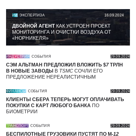
ИИ
ЭКСПЕРТИЗА
16.09.2024
ДВОЙНОЙ АГЕНТ
КАК УСТРОЕН ПРОЕКТ
МОНИТОРИНГА И ОЧИСТКИ ВОЗДУХА ОТ
«НОРНИКЕЛЯ»
ИНДУСТРИЯ
СОБЫТИЯ
29.09.2024
СЭМ АЛЬТМАН ПРЕДЛОЖИЛ ВЛОЖИТЬ $
7
ТРЛН
В НОВЫЕ ЗАВОДЫ
В
TSMC
СОЧЛИ ЕГО
ПРЕДЛОЖЕНИЕ НЕРЕАЛИСТИЧНЫМ
ФИНАНСЫ
СОБЫТИЯ
29.09.2024
КЛИЕНТЫ СБЕРА ТЕПЕРЬ МОГУТ ОПЛАЧИВАТЬ
ПОКУПКИ С КАРТ ЛЮБОГО БАНКА
ПО
БИОМЕТРИИ
ТРАНСПОРТ
СОБЫТИЯ
29.09.2024
БЕСПИЛОТНЫЕ ГРУЗОВИКИ ПУСТЯТ ПО М-
12