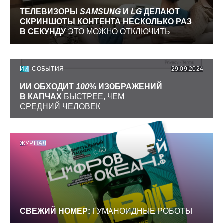
ТЕЛЕВИЗОРЫ
SAMSUNG
И
LG
ДЕЛАЮТ
СКРИНШОТЫ КОНТЕНТА НЕСКОЛЬКО РАЗ
В СЕКУНДУ
ЭТО МОЖНО ОТКЛЮЧИТЬ
ИИ
СОБЫТИЯ
29.09.2024
ИИ ОБХОДИТ
100
% ИЗОБРАЖЕНИЙ
В КАПЧАХ
БЫСТРЕЕ, ЧЕМ
СРЕДНИЙ ЧЕЛОВЕК
ЖУРНАЛ
СВЕЖИЙ НОМЕР:
ГУМАНОИДНЫЕ РОБОТЫ