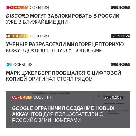
СОЦМЕДИА
СОБЫТИЯ
27.09.2024
DISCORD
МОГУТ ЗАБЛОКИРОВАТЬ В РОССИИ
УЖЕ В БЛИЖАЙШИЕ ДНИ
МЕДИЦИНА
СОБЫТИЯ
27.09.2024
УЧЕНЫЕ РАЗРАБОТАЛИ МНОГОРЕЦЕПТОРНУЮ
КОЖУ
ВДОХНОВЛЕННУЮ УТКОНОСАМИ
ИИ
СОБЫТИЯ
27.09.2024
МАРК ЦУКЕРБЕРГ ПООБЩАЛСЯ С ЦИФРОВОЙ
КОПИЕЙ
ОРИГИНАЛ СТОЯЛ РЯДОМ
СЕРВИСЫ
СОБЫТИЯ
27.09.2024
GOOGLE
ОГРАНИЧИЛ СОЗДАНИЕ НОВЫХ
АККАУНТОВ
ДЛЯ ПОЛЬЗОВАТЕЛЕЙ С
РОССИЙСКИМИ НОМЕРАМИ