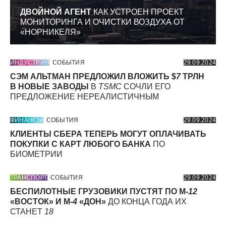
ДВОЙНОЙ АГЕНТ
КАК УСТРОЕН ПРОЕКТ
МОНИТОРИНГА И ОЧИСТКИ ВОЗДУХА ОТ
«НОРНИКЕЛЯ»
ИНДУСТРИЯ
СОБЫТИЯ
29.09.2024
СЭМ АЛЬТМАН ПРЕДЛОЖИЛ ВЛОЖИТЬ $
7
ТРЛН
В НОВЫЕ ЗАВОДЫ
В
TSMC
СОЧЛИ ЕГО
ПРЕДЛОЖЕНИЕ НЕРЕАЛИСТИЧНЫМ
ФИНАНСЫ
СОБЫТИЯ
29.09.2024
КЛИЕНТЫ СБЕРА ТЕПЕРЬ МОГУТ ОПЛАЧИВАТЬ
ПОКУПКИ С КАРТ ЛЮБОГО БАНКА
ПО
БИОМЕТРИИ
ТРАНСПОРТ
СОБЫТИЯ
29.09.2024
БЕСПИЛОТНЫЕ ГРУЗОВИКИ ПУСТЯТ ПО М-
12
«ВОСТОК» И М-
4
«ДОН»
ДО КОНЦА ГОДА ИХ
СТАНЕТ
18