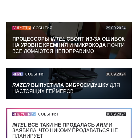
ГАДЖЕТЫ
СОБЫТИЯ
29.09.2024
ПРОЦЕССОРЫ
INTEL
СБОЯТ ИЗ-ЗА ОШИБОК
НА УРОВНЕ КРЕМНИЯ И МИКРОКОДА
ПОЧТИ
ВСЕ ЛОМАЮТСЯ НЕПОПРАВИМО
ИГРЫ
СОБЫТИЯ
30.09.2024
RAZER
ВЫПУСТИЛА ВИБРОСИДУШКУ
ДЛЯ
НАСТОЯЩИХ ГЕЙМЕРОВ
ИНДУСТРИЯ
СОБЫТИЯ
30.09.2024
INTEL
ВСЕ ТАКИ НЕ ПРОДАЛАСЬ
ARM
И
ЗАЯВИЛА, ЧТО НИКОМУ ПРОДАВАТЬСЯ НЕ
ПЛАНИРУЕТ