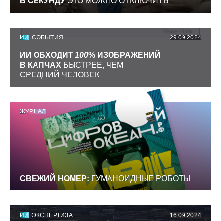
В СЕКУНДУ
ЭТО МОЖНО ОТКЛЮЧИТЬ
ИИ
СОБЫТИЯ
29.09.2024
ИИ ОБХОДИТ
100
% ИЗОБРАЖЕНИЙ
В КАПЧАХ
БЫСТРЕЕ, ЧЕМ
СРЕДНИЙ ЧЕЛОВЕК
ЖУРНАЛ
СВЕЖИЙ НОМЕР:
ГУМАНОИДНЫЕ РОБОТЫ
ИИ
ЭКСПЕРТИЗА
16.09.2024