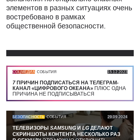
элементов в разных ситуациях очень
востребовано в рамках
общественной безопасности.
Использованные источники:
СОЦМЕДИА
СОБЫТИЯ
15.12.2023
7
ПРИЧИН ПОДПИСАТЬСЯ НА ТЕЛЕГРАМ-
КАНАЛ «ЦИФРОВОГО ОКЕАНА»
ПЛЮС ОДНА
ПРИЧИНА НЕ ПОДПИСЫВАТЬСЯ
БЕЗОПАСНОСТЬ
СОБЫТИЯ
29.09.2024
ТЕЛЕВИЗОРЫ
SAMSUNG
И
LG
ДЕЛАЮТ
СКРИНШОТЫ КОНТЕНТА НЕСКОЛЬКО РАЗ