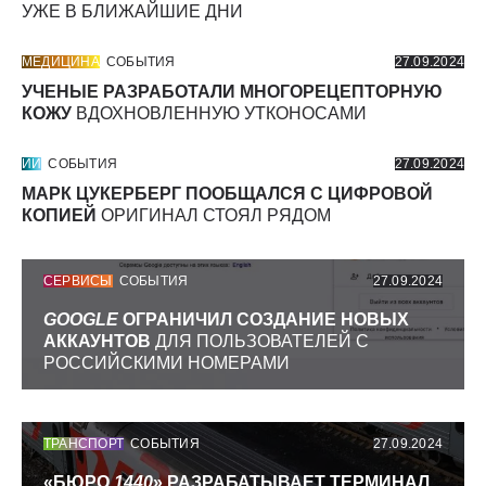
УЖЕ В БЛИЖАЙШИЕ ДНИ
МЕДИЦИНА
СОБЫТИЯ
27.09.2024
УЧЕНЫЕ РАЗРАБОТАЛИ МНОГОРЕЦЕПТОРНУЮ
КОЖУ
ВДОХНОВЛЕННУЮ УТКОНОСАМИ
ИИ
СОБЫТИЯ
27.09.2024
МАРК ЦУКЕРБЕРГ ПООБЩАЛСЯ С ЦИФРОВОЙ
КОПИЕЙ
ОРИГИНАЛ СТОЯЛ РЯДОМ
СЕРВИСЫ
СОБЫТИЯ
27.09.2024
GOOGLE
ОГРАНИЧИЛ СОЗДАНИЕ НОВЫХ
АККАУНТОВ
ДЛЯ ПОЛЬЗОВАТЕЛЕЙ С
РОССИЙСКИМИ НОМЕРАМИ
ТРАНСПОРТ
СОБЫТИЯ
27.09.2024
«БЮРО
1440
» РАЗРАБАТЫВАЕТ ТЕРМИНАЛ