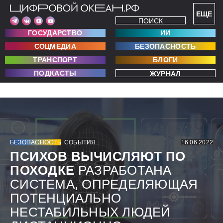
ЕЩЕ
ПОИСК
ГОСУДАРСТВО
ИИ
СОЦМЕДИА
БЕЗОПАСНОСТЬ
ТРАНСПОРТ
БЛОГИ
ПОДКАСТЫ
ЖУРНАЛ
БЕЗОПАСНОСТЬ
СОБЫТИЯ
16.06.2022
ПСИХОВ ВЫЧИСЛЯЮТ ПО
ПОХОДКЕ
РАЗРАБОТАНА
СИСТЕМА, ОПРЕДЕЛЯЮЩАЯ
ПОТЕНЦИАЛЬНО
НЕСТАБИЛЬНЫХ ЛЮДЕЙ