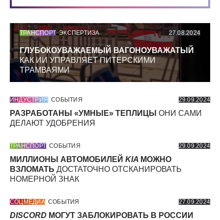
ТРАНСПОРТ
ЭКСПЕРТИЗА
27.08.2024
ГЛУБОКОУВАЖАЕМЫЙ ВАГОНОУВАЖАТЫЙ
КАК ИИ УПРАВЛЯЕТ ПИТЕРСКИМИ
ТРАМВАЯМИ
ИНДУСТРИЯ
СОБЫТИЯ
29.09.2024
РАЗРАБОТАНЫ «УМНЫЕ» ТЕПЛИЦЫ
ОНИ САМИ
ДЕЛАЮТ УДОБРЕНИЯ
ТРАНСПОРТ
СОБЫТИЯ
29.09.2024
МИЛЛИОНЫ АВТОМОБИЛЕЙ
KIA
МОЖНО
ВЗЛОМАТЬ
ДОСТАТОЧНО ОТСКАНИРОВАТЬ
НОМЕРНОЙ ЗНАК
СОЦМЕДИА
СОБЫТИЯ
27.09.2024
DISCORD
МОГУТ ЗАБЛОКИРОВАТЬ В РОССИИ