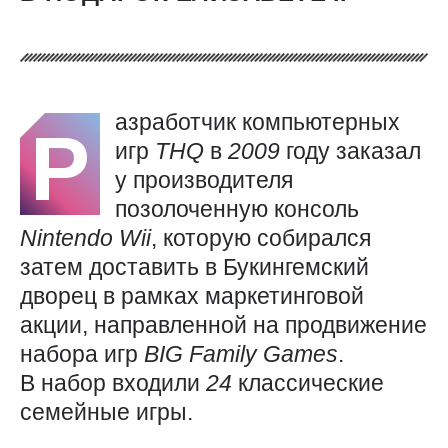
азработчик компьютерных
Р
игр
THQ
в
2009
году заказал
у производителя
позолоченную консоль
Nintendo
Wii
, которую собирался
затем доставить в Букингемский
дворец в рамках маркетинговой
акции, направленной на продвижение
набора игр
BIG
Family
Games
.
В набор входили
24
классические
семейные игры.