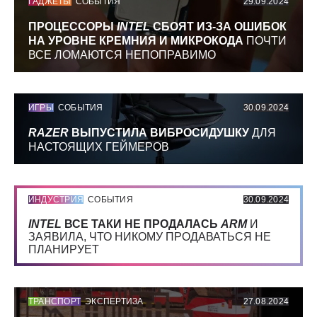
ГАДЖЕТЫ
СОБЫТИЯ
29.09.2024
ПРОЦЕССОРЫ
INTEL
СБОЯТ ИЗ-ЗА ОШИБОК
НА УРОВНЕ КРЕМНИЯ И МИКРОКОДА
ПОЧТИ
ВСЕ ЛОМАЮТСЯ НЕПОПРАВИМО
ИГРЫ
СОБЫТИЯ
30.09.2024
RAZER
ВЫПУСТИЛА ВИБРОСИДУШКУ
ДЛЯ
НАСТОЯЩИХ ГЕЙМЕРОВ
ИНДУСТРИЯ
СОБЫТИЯ
30.09.2024
INTEL
ВСЕ ТАКИ НЕ ПРОДАЛАСЬ
ARM
И
ЗАЯВИЛА, ЧТО НИКОМУ ПРОДАВАТЬСЯ НЕ
ПЛАНИРУЕТ
ТРАНСПОРТ
ЭКСПЕРТИЗА
27.08.2024