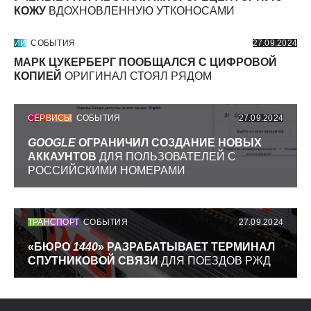
КОЖУ
ВДОХНОВЛЕННУЮ УТКОНОСАМИ
ИИ
СОБЫТИЯ
27.09.2024
МАРК ЦУКЕРБЕРГ ПООБЩАЛСЯ С ЦИФРОВОЙ
КОПИЕЙ
ОРИГИНАЛ СТОЯЛ РЯДОМ
СЕРВИСЫ
СОБЫТИЯ
27.09.2024
GOOGLE
ОГРАНИЧИЛ СОЗДАНИЕ НОВЫХ
АККАУНТОВ
ДЛЯ ПОЛЬЗОВАТЕЛЕЙ С
РОССИЙСКИМИ НОМЕРАМИ
ТРАНСПОРТ
СОБЫТИЯ
27.09.2024
«БЮРО
1440
» РАЗРАБАТЫВАЕТ ТЕРМИНАЛ
СПУТНИКОВОЙ СВЯЗИ
ДЛЯ ПОЕЗДОВ РЖД