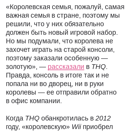
«Королевская семья, пожалуй, самая
важная семья в стране, поэтому мы
решили, что у них обязательно
должен быть новый игровой набор.
Но мы подумали, что королева не
захочет играть на старой консоли,
поэтому заказали особенную —
золотую», —
рассказали
в
THQ
.
Правда, консоль в итоге так и не
попала ни во дворец, ни в руки
королевы — ее отправили обратно
в офис компании.
Когда
THQ
обанкротилась в
2012
году, «королевскую»
Wii
приобрел