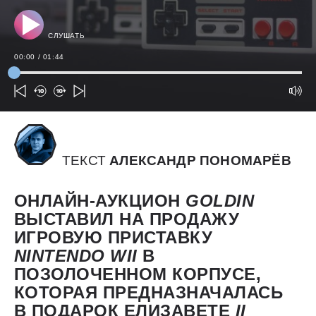
СЛУШАТЬ
00:00
/
01:44
ТЕКСТ
АЛЕКСАНДР ПОНОМАРЁВ
ОНЛАЙН-АУКЦИОН
GOLDIN
ВЫСТАВИЛ НА ПРОДАЖУ
ИГРОВУЮ ПРИСТАВКУ
NINTENDO
WII
В
ПОЗОЛОЧЕННОМ КОРПУСЕ,
КОТОРАЯ ПРЕДНАЗНАЧАЛАСЬ
В ПОДАРОК ЕЛИЗАВЕТЕ
II