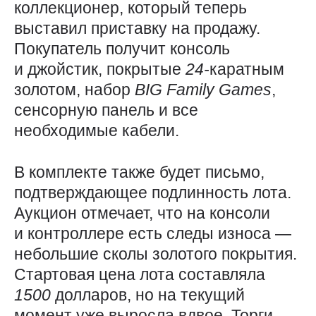
коллекционер, который теперь
выставил приставку на продажу.
Покупатель получит консоль
и джойстик, покрытые
24-
каратным
золотом, набор
BIG
Family
Games
,
сенсорную панель и все
необходимые кабели.
В комплекте также будет письмо,
подтверждающее подлинность лота.
Аукцион отмечает, что на консоли
и контроллере есть следы износа —
небольшие сколы золотого покрытия.
Стартовая цена лота составляла
1500
долларов, но на текущий
момент уже выросла вдвое. Торги