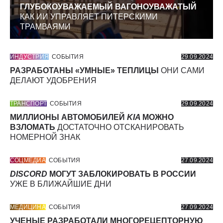
ГЛУБОКОУВАЖАЕМЫЙ ВАГОНОУВАЖАТЫЙ
КАК ИИ УПРАВЛЯЕТ ПИТЕРСКИМИ
ТРАМВАЯМИ
ИНДУСТРИЯ
СОБЫТИЯ
29.09.2024
РАЗРАБОТАНЫ «УМНЫЕ» ТЕПЛИЦЫ
ОНИ САМИ
ДЕЛАЮТ УДОБРЕНИЯ
ТРАНСПОРТ
СОБЫТИЯ
29.09.2024
МИЛЛИОНЫ АВТОМОБИЛЕЙ
KIA
МОЖНО
ВЗЛОМАТЬ
ДОСТАТОЧНО ОТСКАНИРОВАТЬ
НОМЕРНОЙ ЗНАК
СОЦМЕДИА
СОБЫТИЯ
27.09.2024
DISCORD
МОГУТ ЗАБЛОКИРОВАТЬ В РОССИИ
УЖЕ В БЛИЖАЙШИЕ ДНИ
МЕДИЦИНА
СОБЫТИЯ
27.09.2024
УЧЕНЫЕ РАЗРАБОТАЛИ МНОГОРЕЦЕПТОРНУЮ