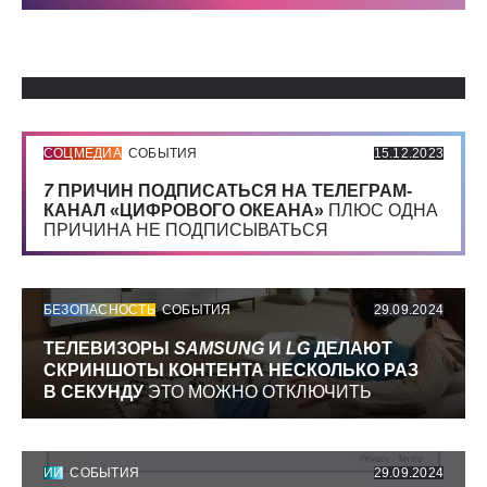
Использованные источники:
СОЦМЕДИА
СОБЫТИЯ
15.12.2023
7
ПРИЧИН ПОДПИСАТЬСЯ НА ТЕЛЕГРАМ-
КАНАЛ «ЦИФРОВОГО ОКЕАНА»
ПЛЮС ОДНА
ПРИЧИНА НЕ ПОДПИСЫВАТЬСЯ
БЕЗОПАСНОСТЬ
СОБЫТИЯ
29.09.2024
ТЕЛЕВИЗОРЫ
SAMSUNG
И
LG
ДЕЛАЮТ
СКРИНШОТЫ КОНТЕНТА НЕСКОЛЬКО РАЗ
В СЕКУНДУ
ЭТО МОЖНО ОТКЛЮЧИТЬ
ИИ
СОБЫТИЯ
29.09.2024