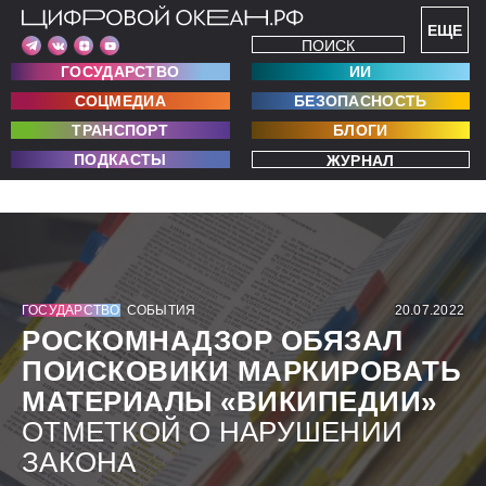
ЕЩЕ
ПОИСК
ГОСУДАРСТВО
ИИ
СОЦМЕДИА
БЕЗОПАСНОСТЬ
ТРАНСПОРТ
БЛОГИ
ПОДКАСТЫ
ЖУРНАЛ
ГОСУДАРСТВО
СОБЫТИЯ
20.07.2022
РОСКОМНАДЗОР ОБЯЗАЛ
ПОИСКОВИКИ МАРКИРОВАТЬ
МАТЕРИАЛЫ «ВИКИПЕДИИ»
ОТМЕТКОЙ О НАРУШЕНИИ
ЗАКОНА