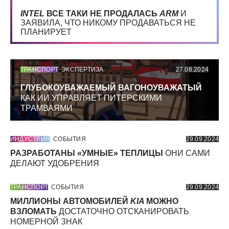
INTEL
ВСЕ ТАКИ НЕ ПРОДАЛАСЬ
ARM
И
ЗАЯВИЛА, ЧТО НИКОМУ ПРОДАВАТЬСЯ НЕ
ПЛАНИРУЕТ
ТРАНСПОРТ
ЭКСПЕРТИЗА
27.08.2024
ГЛУБОКОУВАЖАЕМЫЙ ВАГОНОУВАЖАТЫЙ
КАК ИИ УПРАВЛЯЕТ ПИТЕРСКИМИ
ТРАМВАЯМИ
ИНДУСТРИЯ
СОБЫТИЯ
29.09.2024
РАЗРАБОТАНЫ «УМНЫЕ» ТЕПЛИЦЫ
ОНИ САМИ
ДЕЛАЮТ УДОБРЕНИЯ
ТРАНСПОРТ
СОБЫТИЯ
29.09.2024
МИЛЛИОНЫ АВТОМОБИЛЕЙ
KIA
МОЖНО
ВЗЛОМАТЬ
ДОСТАТОЧНО ОТСКАНИРОВАТЬ
НОМЕРНОЙ ЗНАК