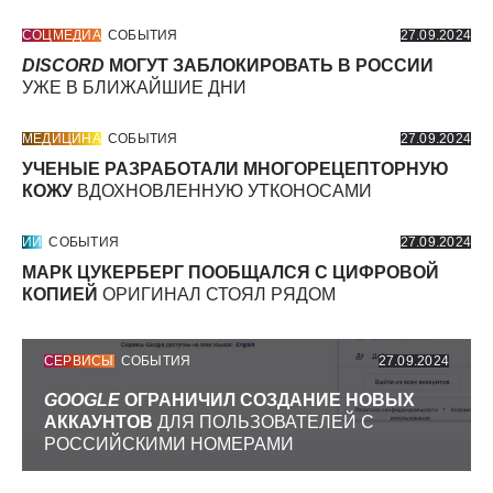
СОЦМЕДИА
СОБЫТИЯ
27.09.2024
DISCORD
МОГУТ ЗАБЛОКИРОВАТЬ В РОССИИ
УЖЕ В БЛИЖАЙШИЕ ДНИ
МЕДИЦИНА
СОБЫТИЯ
27.09.2024
УЧЕНЫЕ РАЗРАБОТАЛИ МНОГОРЕЦЕПТОРНУЮ
КОЖУ
ВДОХНОВЛЕННУЮ УТКОНОСАМИ
ИИ
СОБЫТИЯ
27.09.2024
МАРК ЦУКЕРБЕРГ ПООБЩАЛСЯ С ЦИФРОВОЙ
КОПИЕЙ
ОРИГИНАЛ СТОЯЛ РЯДОМ
СЕРВИСЫ
СОБЫТИЯ
27.09.2024
GOOGLE
ОГРАНИЧИЛ СОЗДАНИЕ НОВЫХ
АККАУНТОВ
ДЛЯ ПОЛЬЗОВАТЕЛЕЙ С
РОССИЙСКИМИ НОМЕРАМИ