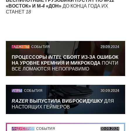
БЕСПИЛОТНЫЕ ГРУЗОВИКИ ПУСТЯТ ПО М-
12
«ВОСТОК» И М-
4
«ДОН»
ДО КОНЦА ГОДА ИХ
СТАНЕТ
18
ГАДЖЕТЫ
СОБЫТИЯ
29.09.2024
ПРОЦЕССОРЫ
INTEL
СБОЯТ ИЗ-ЗА ОШИБОК
НА УРОВНЕ КРЕМНИЯ И МИКРОКОДА
ПОЧТИ
ВСЕ ЛОМАЮТСЯ НЕПОПРАВИМО
ИГРЫ
СОБЫТИЯ
30.09.2024
RAZER
ВЫПУСТИЛА ВИБРОСИДУШКУ
ДЛЯ
НАСТОЯЩИХ ГЕЙМЕРОВ
ИНДУСТРИЯ
СОБЫТИЯ
30.09.2024