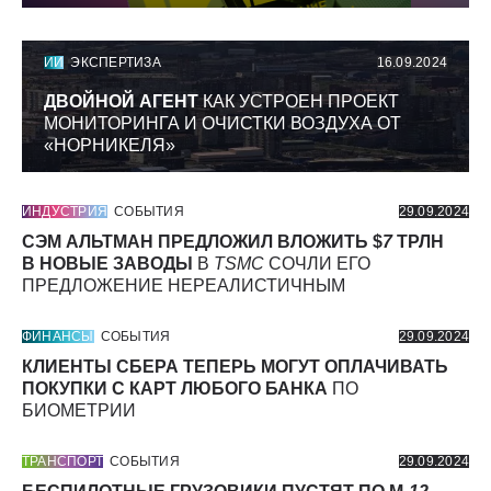
ИИ
ЭКСПЕРТИЗА
16.09.2024
ДВОЙНОЙ АГЕНТ
КАК УСТРОЕН ПРОЕКТ
МОНИТОРИНГА И ОЧИСТКИ ВОЗДУХА ОТ
«НОРНИКЕЛЯ»
ИНДУСТРИЯ
СОБЫТИЯ
29.09.2024
СЭМ АЛЬТМАН ПРЕДЛОЖИЛ ВЛОЖИТЬ $
7
ТРЛН
В НОВЫЕ ЗАВОДЫ
В
TSMC
СОЧЛИ ЕГО
ПРЕДЛОЖЕНИЕ НЕРЕАЛИСТИЧНЫМ
ФИНАНСЫ
СОБЫТИЯ
29.09.2024
КЛИЕНТЫ СБЕРА ТЕПЕРЬ МОГУТ ОПЛАЧИВАТЬ
ПОКУПКИ С КАРТ ЛЮБОГО БАНКА
ПО
БИОМЕТРИИ
ТРАНСПОРТ
СОБЫТИЯ
29.09.2024