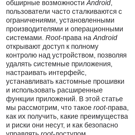
обширные возможности
Android
,
пользователи часто сталкиваются с
ограничениями, установленными
производителями и операционными
системами.
Root-
права на
Android
открывают доступ к полному
контролю над устройством, позволяя
удалять системные приложения,
настраивать интерфейс,
устанавливать кастомные прошивки
и использовать расширенные
функции приложений. В этой статье
мы рассмотрим, что такое
root-
права,
как их получить, какие преимущества
и риски они несут, и как безопасно
управлять
root-
доступом.