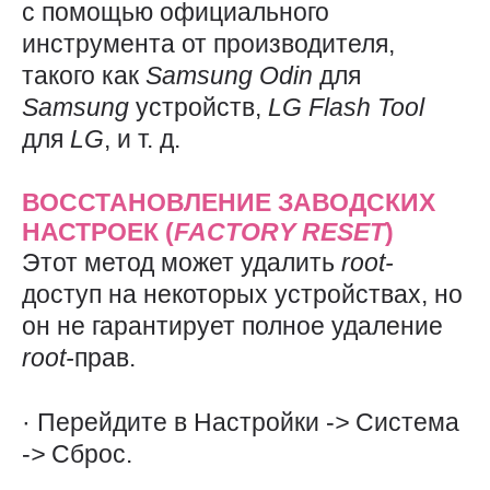
с помощью официального
инструмента от производителя,
такого как
Samsung
Odin
для
Samsung
устройств,
LG
Flash
Tool
для
LG
, и т. д.
ВОССТАНОВЛЕНИЕ ЗАВОДСКИХ
НАСТРОЕК (
FACTORY
RESET
)
Этот метод может удалить
root-
доступ на некоторых устройствах, но
он не гарантирует полное удаление
root-
прав.
· Перейдите в Настройки -
>
Система
-
>
Сброс.