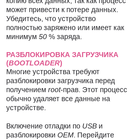
копию всех данных, так как процесс
может привести к потере данных.
Убедитесь, что устройство
полностью заряжено или имеет как
минимум
50
% заряда.
РАЗБЛОКИРОВКА ЗАГРУЗЧИКА
(
BOOTLOADER
)
Многие устройства требуют
разблокировки загрузчика перед
получением
root-
прав. Этот процесс
обычно удаляет все данные на
устройстве.
Включение отладки по
USB
и
разблокировки
OEM
. Перейдите