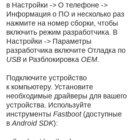
в Настройки -
>
О телефоне -
>
Информация о ПО и несколько раз
нажмите на номер сборки, чтобы
включить режим разработчика. В
Настройки -
>
Параметры
разработчика включите Отладка по
USB
и Разблокировка
OEM
.
Подключите устройство
к компьютеру. Установите
необходимые драйверы для вашего
устройства. Используйте
инструменты
Fastboot
(доступные
в
Android
SDK
):