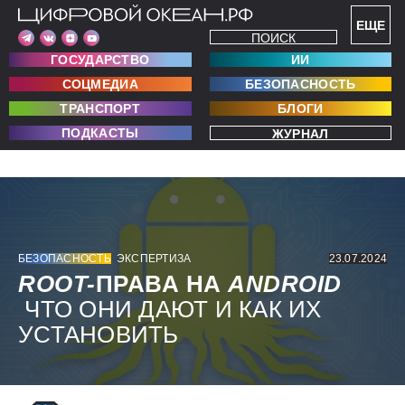
ЕЩЕ
ПОИСК
ГОСУДАРСТВО
ИИ
СОЦМЕДИА
БЕЗОПАСНОСТЬ
ТРАНСПОРТ
БЛОГИ
ПОДКАСТЫ
ЖУРНАЛ
БЕЗОПАСНОСТЬ
ЭКСПЕРТИЗА
23.07.2024
ROOT-
ПРАВА НА
ANDROID
ЧТО ОНИ ДАЮТ И КАК ИХ
УСТАНОВИТЬ