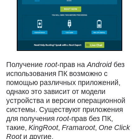
Получение
root-
прав на
Android
без
использования ПК возможно с
помощью различных приложений,
однако это зависит от модели
устройства и версии операционной
системы. Существуют приложения
для получения
root-
прав без ПК,
такие,
KingRoot
,
Framaroot
,
One
Click
Root
и другие.