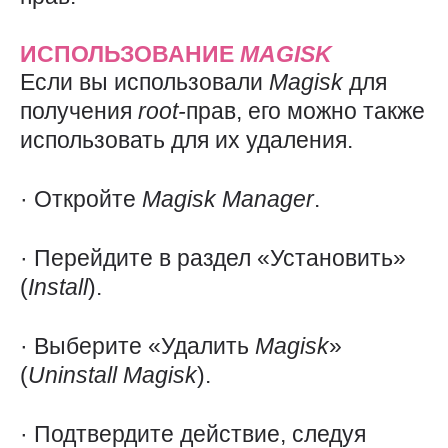
ИСПОЛЬЗОВАНИЕ
MAGISK
Если вы использовали
Magisk
для
получения
root-
прав, его можно также
использовать для их удаления.
· Откройте
Magisk
Manager
.
· Перейдите в раздел «Установить»
(
Install
).
· Выберите «Удалить
Magisk
»
(
Uninstall
Magisk
).
· Подтвердите действие, следуя