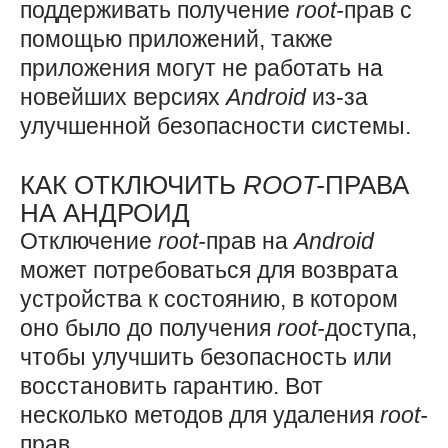
поддерживать получение
root-
прав с
помощью приложений, также
приложения могут не работать на
новейших версиях
Android
из-за
улучшенной безопасности системы.
КАК ОТКЛЮЧИТЬ
ROOT-
ПРАВА
НА АНДРОИД
Отключение
root-
прав на
Android
может потребоваться для возврата
устройства к состоянию, в котором
оно было до получения
root-
доступа,
чтобы улучшить безопасность или
восстановить гарантию. Вот
несколько методов для удаления
root-
прав.