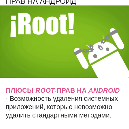
ПРАВ НА АНДРОИД
ПЛЮСЫ
ROOT-
ПРАВ НА
ANDROID
· Возможность удаления системных
приложений, которые невозможно
удалить стандартными методами.