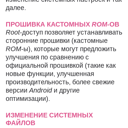
далее.
ПРОШИВКА КАСТОМНЫХ
ROM-
ОВ
Root-
доступ позволяет устанавливать
сторонние прошивки (кастомные
ROM-
ы), которые могут предложить
улучшения по сравнению с
официальной прошивкой (такие как
новые функции, улучшенная
производительность, более свежие
версии
Android
и другие
оптимизации).
ИЗМЕНЕНИЕ СИСТЕМНЫХ
ФАЙЛОВ