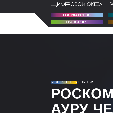
ГОСУДАРСТВО
ТРАНСПОРТ
БЕЗОПАСНОСТЬ
СОБЫТИЯ
РОСКОМ
АУРУ Ч