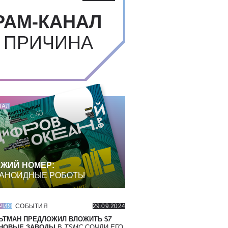
РАМ-КАНАЛ
 ПРИЧИНА
НАЛ
ЖИЙ НОМЕР:
АНОИДНЫЕ РОБОТЫ
РИЯ
СОБЫТИЯ
29.09.2024
ЬТМАН ПРЕДЛОЖИЛ ВЛОЖИТЬ $
7
 НОВЫЕ ЗАВОДЫ
В
TSMC
СОЧЛИ ЕГО