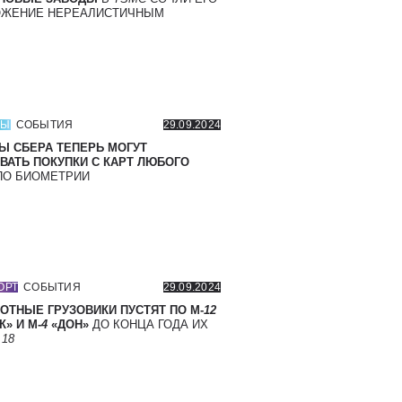
ОЖЕНИЕ НЕРЕАЛИСТИЧНЫМ
СЫ
СОБЫТИЯ
29.09.2024
Ы СБЕРА ТЕПЕРЬ МОГУТ
ВАТЬ ПОКУПКИ С КАРТ ЛЮБОГО
О БИОМЕТРИИ
ОРТ
СОБЫТИЯ
29.09.2024
ОТНЫЕ ГРУЗОВИКИ ПУСТЯТ ПО М-
12
» И М-
4
«ДОН»
ДО КОНЦА ГОДА ИХ
Т
18