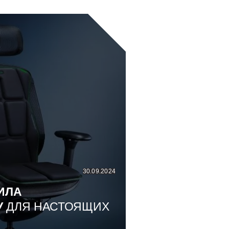
30.09.2024
ИЛА
У
ДЛЯ НАСТОЯЩИХ