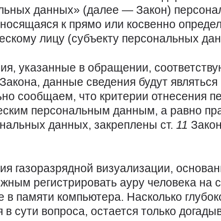
льных данных» (далее — Закон) персона
носящаяся к прямо или косвенно опреде
скому лицу (субъекту персональных дан
ния, указанные в обращении, соответств
Закона, данные сведения будут являтьс
ьно сообщаем, что критерии отнесения 
еским персональным данным, а равно пр
ональных данных, закреплены ст.
11
Закон
гия газоразрядной визуализации, основа
ожным регистрировать ауру человека на 
е в памяти компьютера. Насколько глубок
 в сути вопроса, остается только догадыв