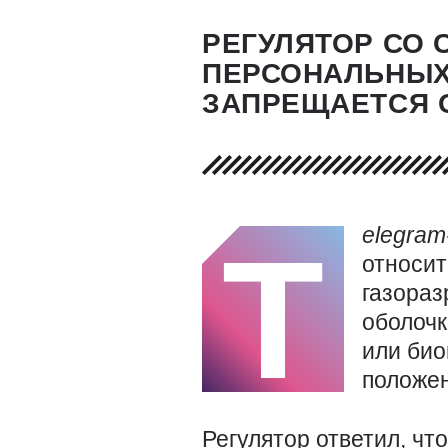
РЕГУЛЯТОР СО
ПЕРСОНАЛЬНЫХ 
ЗАПРЕЩАЕТСЯ 
elegram
T
относит
газораз
оболочк
или био
положе
Регулятор ответил, что