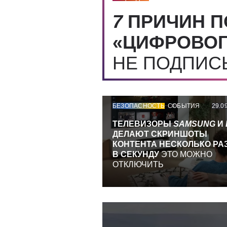
7
ПРИЧИН П
«ЦИФРОВОГ
НЕ ПОДПИ
БЕЗОПАСНОСТЬ
СОБЫТИЯ
29.0
ТЕЛЕВИЗОРЫ
SAMSUNG
И
ДЕЛАЮТ СКРИНШОТЫ
КОНТЕНТА НЕСКОЛЬКО РА
В СЕКУНДУ
ЭТО МОЖНО
ОТКЛЮЧИТЬ