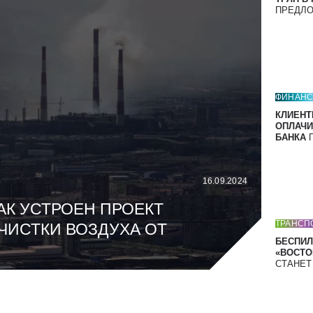
ПРЕДЛ
ФИНАН
КЛИЕНТ
ОПЛАЧИ
БАНКА
П
16.09.2024
АК УСТРОЕН ПРОЕКТ
ТРАНСП
ЧИСТКИ ВОЗДУХА ОТ
БЕСПИЛ
«ВОСТОК
СТАНЕ