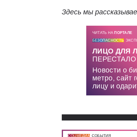
Здесь мы рассказывае
ЧИТАТЬ НА
ПОРТАЛЕ
БЕЗОПАСНОСТЬ
ЭКСП
ЛИЦО ДЛЯ 
ПЕРЕСТАЛО
Новости о б
метро, сайт 
лицу и одар
СОЦМЕДИА
СОБЫТИЯ