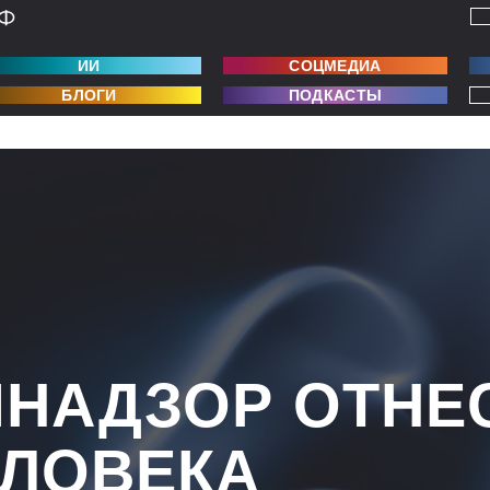
ИИ
СОЦМЕДИА
БЛОГИ
ПОДКАСТЫ
НАДЗОР ОТНЕ
ЕЛОВЕКА