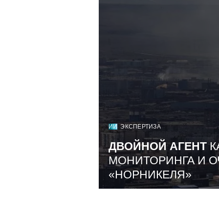
ИИ
ЭКСПЕРТИЗА
ДВОЙНОЙ АГЕНТ
К
МОНИТОРИНГА И О
«НОРНИКЕЛЯ»