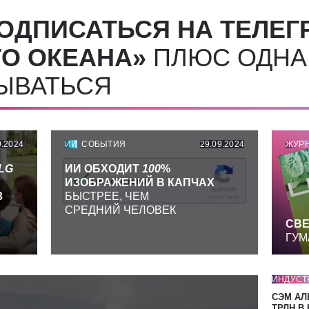
ОДПИСАТЬСЯ НА ТЕЛЕГ
О ОКЕАНА»
ПЛЮС ОДНА
СЫВАТЬСЯ
9.2024
ИИ
СОБЫТИЯ
29.09.2024
ЖУР
LG
ИИ ОБХОДИТ
100
%
ИЗОБРАЖЕНИЙ В КАПЧАХ
З
БЫСТРЕЕ, ЧЕМ
СРЕДНИЙ ЧЕЛОВЕК
СВЕ
ГУМ
ИНДУСТ
СЭМ АЛ
ТРЛН В