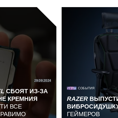
29.09.2024
ИГРЫ
СОБЫТИЯ
EL
СБОЯТ ИЗ-ЗА
НЕ КРЕМНИЯ
RAZER
ВЫПУСТ
ТИ ВСЕ
ВИБРОСИДУШК
ПРАВИМО
ГЕЙМЕРОВ