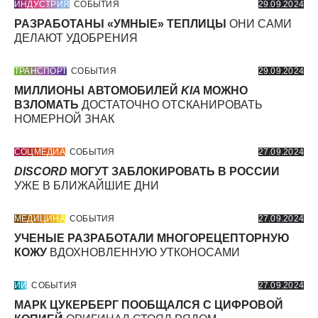
ИНДУСТРИЯ
СОБЫТИЯ
29.09.2024
РАЗРАБОТАНЫ «УМНЫЕ» ТЕПЛИЦЫ
ОНИ САМИ
ДЕЛАЮТ УДОБРЕНИЯ
ТРАНСПОРТ
СОБЫТИЯ
29.09.2024
МИЛЛИОНЫ АВТОМОБИЛЕЙ
KIA
МОЖНО
ВЗЛОМАТЬ
ДОСТАТОЧНО ОТСКАНИРОВАТЬ
НОМЕРНОЙ ЗНАК
СОЦМЕДИА
СОБЫТИЯ
27.09.2024
DISCORD
МОГУТ ЗАБЛОКИРОВАТЬ В РОССИИ
УЖЕ В БЛИЖАЙШИЕ ДНИ
МЕДИЦИНА
СОБЫТИЯ
27.09.2024
УЧЕНЫЕ РАЗРАБОТАЛИ МНОГОРЕЦЕПТОРНУЮ
КОЖУ
ВДОХНОВЛЕННУЮ УТКОНОСАМИ
ИИ
СОБЫТИЯ
27.09.2024
МАРК ЦУКЕРБЕРГ ПООБЩАЛСЯ С ЦИФРОВОЙ