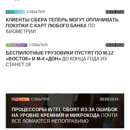
ФИНАНСЫ
СОБЫТИЯ
29.09.2024
КЛИЕНТЫ СБЕРА ТЕПЕРЬ МОГУТ ОПЛАЧИВАТЬ
ПОКУПКИ С КАРТ ЛЮБОГО БАНКА
ПО
БИОМЕТРИИ
ТРАНСПОРТ
СОБЫТИЯ
29.09.2024
БЕСПИЛОТНЫЕ ГРУЗОВИКИ ПУСТЯТ ПО М-
12
«ВОСТОК» И М-
4
«ДОН»
ДО КОНЦА ГОДА ИХ
СТАНЕТ
18
ГАДЖЕТЫ
СОБЫТИЯ
29.09.2024
ПРОЦЕССОРЫ
INTEL
СБОЯТ ИЗ-ЗА ОШИБОК
НА УРОВНЕ КРЕМНИЯ И МИКРОКОДА
ПОЧТИ
ВСЕ ЛОМАЮТСЯ НЕПОПРАВИМО