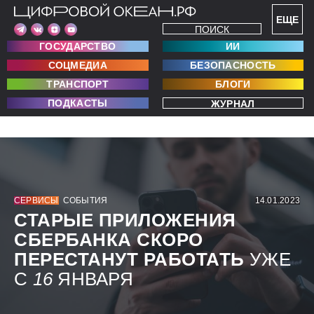
ЕЩЕ
ПОИСК
ГОСУДАРСТВО
ИИ
СОЦМЕДИА
БЕЗОПАСНОСТЬ
ТРАНСПОРТ
БЛОГИ
ПОДКАСТЫ
ЖУРНАЛ
СЕРВИСЫ
СОБЫТИЯ
14.01.2023
СТАРЫЕ ПРИЛОЖЕНИЯ
СБЕРБАНКА СКОРО
ПЕРЕСТАНУТ РАБОТАТЬ
УЖЕ
С
16
ЯНВАРЯ