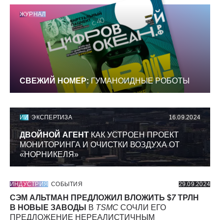
ЖУРНАЛ
СВЕЖИЙ НОМЕР:
ГУМАНОИДНЫЕ РОБОТЫ
ИИ
ЭКСПЕРТИЗА
16.09.2024
ДВОЙНОЙ АГЕНТ
КАК УСТРОЕН ПРОЕКТ
МОНИТОРИНГА И ОЧИСТКИ ВОЗДУХА ОТ
«НОРНИКЕЛЯ»
ИНДУСТРИЯ
СОБЫТИЯ
29.09.2024
СЭМ АЛЬТМАН ПРЕДЛОЖИЛ ВЛОЖИТЬ $
7
ТРЛН
В НОВЫЕ ЗАВОДЫ
В
TSMC
СОЧЛИ ЕГО
ПРЕДЛОЖЕНИЕ НЕРЕАЛИСТИЧНЫМ