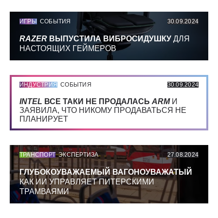
ИГРЫ
СОБЫТИЯ
30.09.2024
RAZER
ВЫПУСТИЛА ВИБРОСИДУШКУ
ДЛЯ
НАСТОЯЩИХ ГЕЙМЕРОВ
ИНДУСТРИЯ
СОБЫТИЯ
30.09.2024
INTEL
ВСЕ ТАКИ НЕ ПРОДАЛАСЬ
ARM
И
ЗАЯВИЛА, ЧТО НИКОМУ ПРОДАВАТЬСЯ НЕ
ПЛАНИРУЕТ
ТРАНСПОРТ
ЭКСПЕРТИЗА
27.08.2024
ГЛУБОКОУВАЖАЕМЫЙ ВАГОНОУВАЖАТЫЙ
КАК ИИ УПРАВЛЯЕТ ПИТЕРСКИМИ
ТРАМВАЯМИ