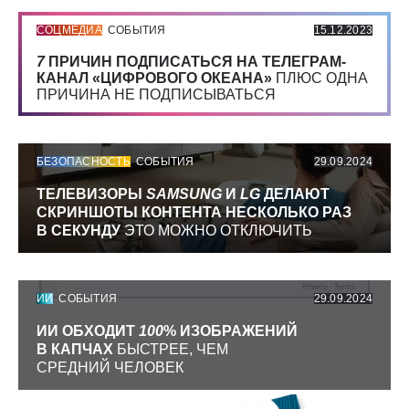
СОЦМЕДИА
СОБЫТИЯ
15.12.2023
7
ПРИЧИН ПОДПИСАТЬСЯ НА ТЕЛЕГРАМ-
КАНАЛ «ЦИФРОВОГО ОКЕАНА»
ПЛЮС ОДНА
ПРИЧИНА НЕ ПОДПИСЫВАТЬСЯ
БЕЗОПАСНОСТЬ
СОБЫТИЯ
29.09.2024
ТЕЛЕВИЗОРЫ
SAMSUNG
И
LG
ДЕЛАЮТ
СКРИНШОТЫ КОНТЕНТА НЕСКОЛЬКО РАЗ
В СЕКУНДУ
ЭТО МОЖНО ОТКЛЮЧИТЬ
ИИ
СОБЫТИЯ
29.09.2024
ИИ ОБХОДИТ
100
% ИЗОБРАЖЕНИЙ
В КАПЧАХ
БЫСТРЕЕ, ЧЕМ
СРЕДНИЙ ЧЕЛОВЕК