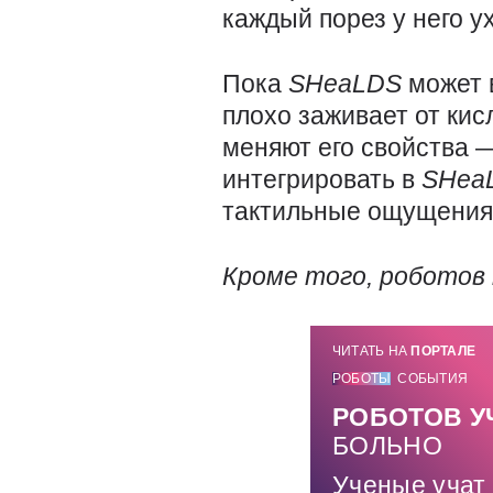
каждый порез у него у
Пока
SHeaLDS
может 
плохо заживает от кис
меняют его свойства —
интегрировать в
SHea
тактильные ощущения
Кроме того, роботов
ЧИТАТЬ НА
ПОРТАЛЕ
РОБОТЫ
СОБЫТИЯ
РОБОТОВ У
БОЛЬНО
Ученые учат