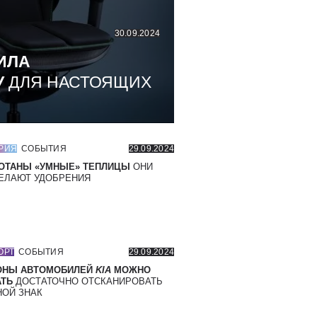
30.09.2024
ИЛА
У
ДЛЯ НАСТОЯЩИХ
РИЯ
СОБЫТИЯ
29.09.2024
ОТАНЫ «УМНЫЕ» ТЕПЛИЦЫ
ОНИ
ЕЛАЮТ УДОБРЕНИЯ
ОРТ
СОБЫТИЯ
29.09.2024
ОНЫ АВТОМОБИЛЕЙ
KIA
МОЖНО
ТЬ
ДОСТАТОЧНО ОТСКАНИРОВАТЬ
ОЙ ЗНАК