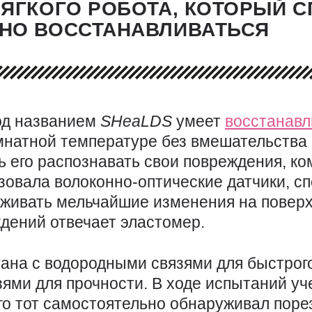
МЯГКОГО РОБОТА, КОТОРЫЙ 
НО ВОССТАНАВЛИВАТЬСЯ
од названием
SHeaLDS
умеет
восстанавл
мнатной температуре без вмешательства
ь его распознавать свои повреждения, к
зовала волоконно-оптические датчики, с
живать мельчайшие изменения на поверх
дений отвечает эластомер.
тана с водородными связями для быстрог
ями для прочности. В ходе испытаний уч
го тот самостоятельно обнаруживал поре