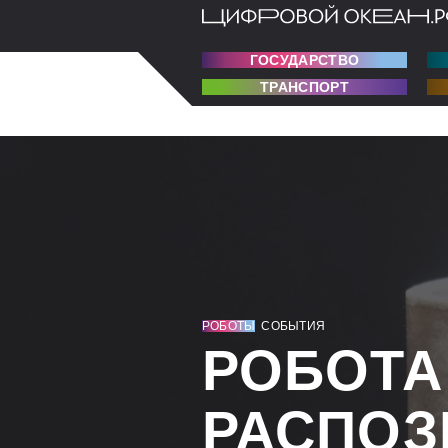
ГОСУДАРСТВО
ТРАНСПОРТ
РОБОТЫ
СОБЫТИЯ
РОБОТА
РАСПОЗ