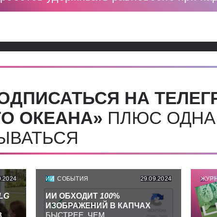
ОДПИСАТЬСЯ НА ТЕЛЕГ
О ОКЕАНА»
ПЛЮС ОДНА
СЫВАТЬСЯ
9.2024
ИИ
СОБЫТИЯ
29.09.2024
ЖУР
LG
ИИ ОБХОДИТ
100
%
ИЗОБРАЖЕНИЙ В КАПЧАХ
З
БЫСТРЕЕ, ЧЕМ