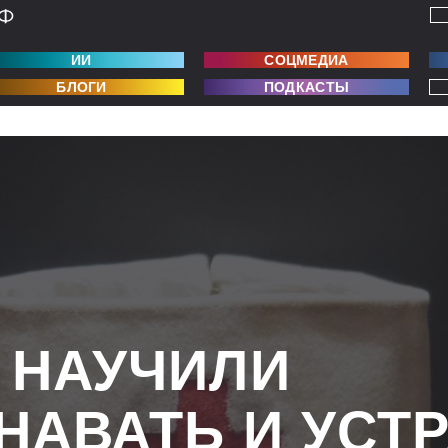
ИИ
СОЦМЕДИА
БЛОГИ
ПОДКАСТЫ
 НАУЧИЛИ
НАВАТЬ И УСТ