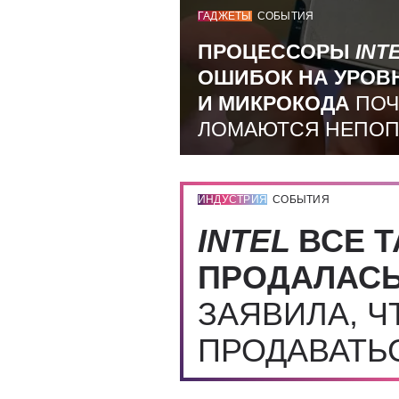
ГАДЖЕТЫ
СОБЫТИЯ
ПРОЦЕССОРЫ
INT
ОШИБОК НА УРОВ
И МИКРОКОДА
ПОЧ
ЛОМАЮТСЯ НЕПО
ИНДУСТРИЯ
СОБЫТИЯ
INTEL
ВСЕ Т
ПРОДАЛАС
ЗАЯВИЛА, Ч
ПРОДАВАТЬ