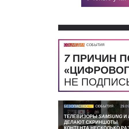
СОЦМЕДИА
СОБЫТИЯ
7
ПРИЧИН П
«ЦИФРОВОГ
НЕ ПОДПИ
БЕЗОПАСНОСТЬ
СОБЫТИЯ
29.0
ТЕЛЕВИЗОРЫ
SAMSUNG
И
ДЕЛАЮТ СКРИНШОТЫ
КОНТЕНТА НЕСКОЛЬКО РА