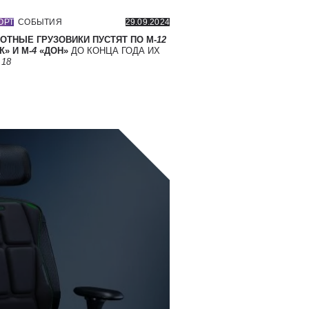
ОРТ
СОБЫТИЯ
29.09.2024
ОТНЫЕ ГРУЗОВИКИ ПУСТЯТ ПО М-
12
» И М-
4
«ДОН»
ДО КОНЦА ГОДА ИХ
Т
18