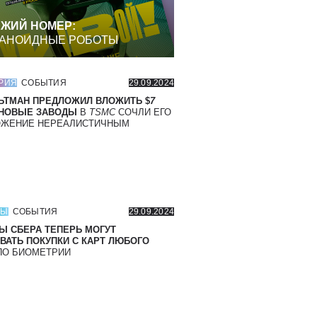
ЖИЙ НОМЕР:
АНОИДНЫЕ РОБОТЫ
РИЯ
СОБЫТИЯ
29.09.2024
ЬТМАН ПРЕДЛОЖИЛ ВЛОЖИТЬ $
7
 НОВЫЕ ЗАВОДЫ
В
TSMC
СОЧЛИ ЕГО
ОЖЕНИЕ НЕРЕАЛИСТИЧНЫМ
СЫ
СОБЫТИЯ
29.09.2024
Ы СБЕРА ТЕПЕРЬ МОГУТ
ВАТЬ ПОКУПКИ С КАРТ ЛЮБОГО
О БИОМЕТРИИ