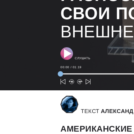
СВОИ П
ВНЕШНЕ
СЛУШАТЬ
00:00
/
01:19
ТЕКСТ
АЛЕКСАНД
АМЕРИКАНСКИЕ