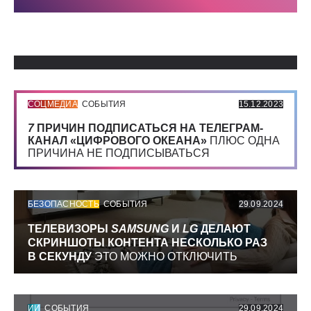
Использованные источники:
СОЦМЕДИА
СОБЫТИЯ
15.12.2023
7
ПРИЧИН ПОДПИСАТЬСЯ НА ТЕЛЕГРАМ-
КАНАЛ «ЦИФРОВОГО ОКЕАНА»
ПЛЮС ОДНА
ПРИЧИНА НЕ ПОДПИСЫВАТЬСЯ
БЕЗОПАСНОСТЬ
СОБЫТИЯ
29.09.2024
ТЕЛЕВИЗОРЫ
SAMSUNG
И
LG
ДЕЛАЮТ
СКРИНШОТЫ КОНТЕНТА НЕСКОЛЬКО РАЗ
В СЕКУНДУ
ЭТО МОЖНО ОТКЛЮЧИТЬ
ИИ
СОБЫТИЯ
29.09.2024