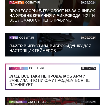
ГАДЖЕТЫ
СОБЫТИЯ
29.09.2024
ПРОЦЕССОРЫ
INTEL
СБОЯТ ИЗ-ЗА ОШИБОК
НА УРОВНЕ КРЕМНИЯ И МИКРОКОДА
ПОЧТИ
ВСЕ ЛОМАЮТСЯ НЕПОПРАВИМО
ИГРЫ
СОБЫТИЯ
30.09.2024
RAZER
ВЫПУСТИЛА ВИБРОСИДУШКУ
ДЛЯ
НАСТОЯЩИХ ГЕЙМЕРОВ
ИНДУСТРИЯ
СОБЫТИЯ
30.09.2024
INTEL
ВСЕ ТАКИ НЕ ПРОДАЛАСЬ
ARM
И
ЗАЯВИЛА, ЧТО НИКОМУ ПРОДАВАТЬСЯ НЕ
ПЛАНИРУЕТ
ТРАНСПОРТ
ЭКСПЕРТИЗА
27.08.2024