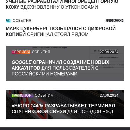
УЧЕНЫЕ РАЗРАБОТАЛИ МНОГОРЕЦЕПТОРНУЮ
КОЖУ
ВДОХНОВЛЕННУЮ УТКОНОСАМИ
ИИ
СОБЫТИЯ
27.09.2024
МАРК ЦУКЕРБЕРГ ПООБЩАЛСЯ С ЦИФРОВОЙ
КОПИЕЙ
ОРИГИНАЛ СТОЯЛ РЯДОМ
СЕРВИСЫ
СОБЫТИЯ
27.09.2024
GOOGLE
ОГРАНИЧИЛ СОЗДАНИЕ НОВЫХ
АККАУНТОВ
ДЛЯ ПОЛЬЗОВАТЕЛЕЙ С
РОССИЙСКИМИ НОМЕРАМИ
ТРАНСПОРТ
СОБЫТИЯ
27.09.2024
«БЮРО
1440
» РАЗРАБАТЫВАЕТ ТЕРМИНАЛ
СПУТНИКОВОЙ СВЯЗИ
ДЛЯ ПОЕЗДОВ РЖД