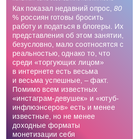
Как показал недавний опрос,
80
% россиян готовы бросить
работу и податься в блогеры. Их
представления об этом занятии,
безусловно, мало соотносятся с
реальностью, однако то, что
среди «торгующих лицом»
в интернете есть весьма
и весьма успешные, – факт.
Помимо всем известных
«инстаграм-девушек» и «ютуб-
инфлюэнсеров» есть и менее
известные, но не менее
доходные форматы
монетизации себя