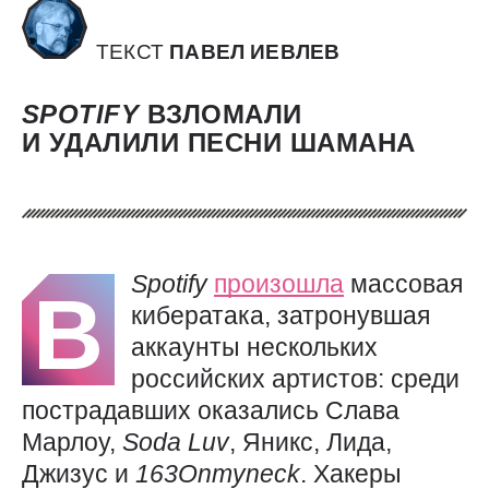
ТЕКСТ
ПАВЕЛ ИЕВЛЕВ
SPOTIFY
ВЗЛОМАЛИ
И УДАЛИЛИ ПЕСНИ ШАМАНА
Spotify
произошла
массовая
В
кибератака, затронувшая
аккаунты нескольких
российских артистов: среди
пострадавших оказались Слава
Марлоу,
Soda
Luv
, Яникс, Лида,
Джизус и
163Onmyneck
. Хакеры