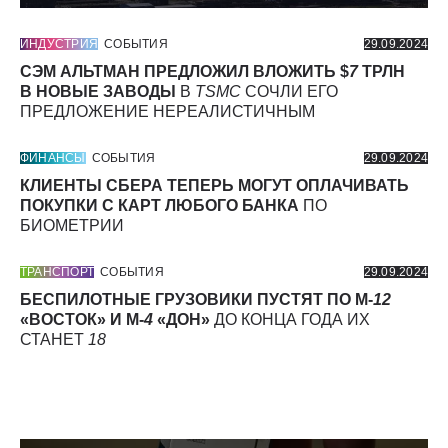
ИНДУСТРИЯ
СОБЫТИЯ
29.09.2024
СЭМ АЛЬТМАН ПРЕДЛОЖИЛ ВЛОЖИТЬ $
7
ТРЛН
В НОВЫЕ ЗАВОДЫ
В
TSMC
СОЧЛИ ЕГО
ПРЕДЛОЖЕНИЕ НЕРЕАЛИСТИЧНЫМ
ФИНАНСЫ
СОБЫТИЯ
29.09.2024
КЛИЕНТЫ СБЕРА ТЕПЕРЬ МОГУТ ОПЛАЧИВАТЬ
ПОКУПКИ С КАРТ ЛЮБОГО БАНКА
ПО
БИОМЕТРИИ
ТРАНСПОРТ
СОБЫТИЯ
29.09.2024
БЕСПИЛОТНЫЕ ГРУЗОВИКИ ПУСТЯТ ПО М-
12
«ВОСТОК» И М-
4
«ДОН»
ДО КОНЦА ГОДА ИХ
СТАНЕТ
18