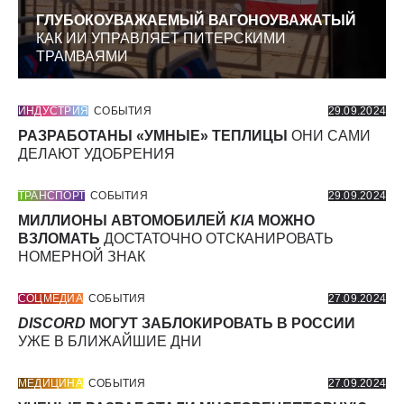
ГЛУБОКОУВАЖАЕМЫЙ ВАГОНОУВАЖАТЫЙ
КАК ИИ УПРАВЛЯЕТ ПИТЕРСКИМИ
ТРАМВАЯМИ
ИНДУСТРИЯ
СОБЫТИЯ
29.09.2024
РАЗРАБОТАНЫ «УМНЫЕ» ТЕПЛИЦЫ
ОНИ САМИ
ДЕЛАЮТ УДОБРЕНИЯ
ТРАНСПОРТ
СОБЫТИЯ
29.09.2024
МИЛЛИОНЫ АВТОМОБИЛЕЙ
KIA
МОЖНО
ВЗЛОМАТЬ
ДОСТАТОЧНО ОТСКАНИРОВАТЬ
НОМЕРНОЙ ЗНАК
СОЦМЕДИА
СОБЫТИЯ
27.09.2024
DISCORD
МОГУТ ЗАБЛОКИРОВАТЬ В РОССИИ
УЖЕ В БЛИЖАЙШИЕ ДНИ
МЕДИЦИНА
СОБЫТИЯ
27.09.2024