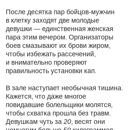
После десятка пар бойцов-мужчин
в клетку заходят две молодые
девушки — ​единственная женская
пара этим вечером. Организаторы
боев смазывают их брови жиром,
чтобы избежать рассечений,
и внимательно проверяют
правильность установки кап.
В зале наступает необычная тишина.
Кажется, что даже многое
повидавшие болельщики молятся,
чтобы схватка прошла без травм.
Девушкам чуть за
20
, весят они
немногим больше
50
килограммов.