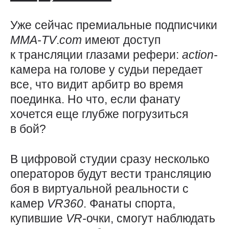
Уже сейчас премиальные подписчики
MMA-TV
.
com
имеют доступ
к трансляции глазами рефери:
action-
камера на голове у судьи передает
все, что видит арбитр во время
поединка. Но что, если фанату
хочется еще глубже погрузиться
в бой?
В цифровой студии сразу несколько
операторов будут вести трансляцию
боя в виртуальной реальности с
камер
VR360
. Фанаты спорта,
купившие
VR-
очки, смогут наблюдать