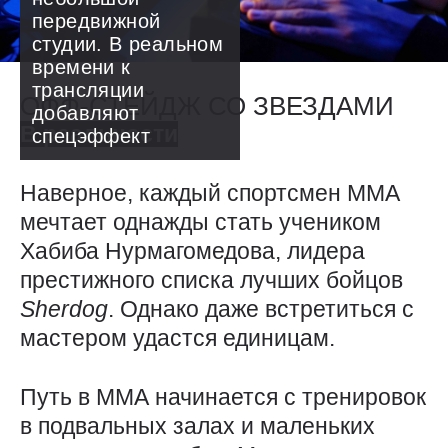
передвижной
студии. В реальном
времени к
трансляции
ОФФ-СТЕЙДЖ СО ЗВЕЗДАМИ
добавляют
В реальности
спецэффект
Наверное, каждый спортсмен ММА
мечтает однажды стать учеником
Хабиба Нурмагомедова, лидера
престижного списка лучших бойцов
Sherdog
. Однако даже встретиться с
мастером удастся единицам.
Путь в ММА начинается с тренировок
в подвальных залах и маленьких