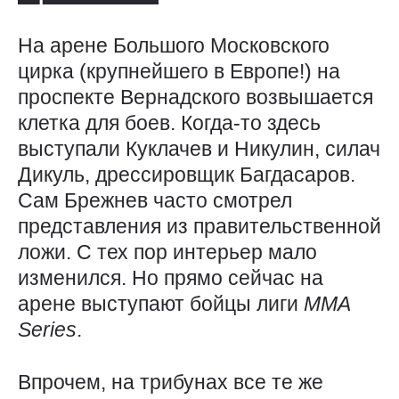
На арене Большого Московского
цирка (крупнейшего в Европе!) на
проспекте Вернадского возвышается
клетка для боев. Когда-то здесь
выступали Куклачев и Никулин, силач
Дикуль, дрессировщик Багдасаров.
Сам Брежнев часто смотрел
представления из правительственной
ложи. С тех пор интерьер мало
изменился. Но прямо сейчас на
арене выступают бойцы лиги
MMA
Series
.
Впрочем, на трибунах все те же