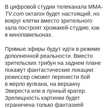
В цифровой студии телеканала ММА-
TV
.
com
октагон будет настоящий, но
вокруг клетки вместо зрительного
зала построят хромакей-студию, как
в кинопавильонах.
Прямые эфиры будут идти в режиме
дополненной реальности. Вместо
зрительских трибун на заднем плане
покажут фантастические локации: ​
режиссер сможет перенести бой
в жерло вулкана, на вершину
Эвереста или в лунный кратер.
Зрелищность картинки будет
ограничена только фантазией