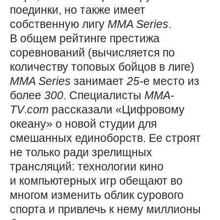
поединки, но также имеет
собственную лигу
MMA
Series
.
В общем рейтинге престижа
соревнований (вычисляется по
количеству топовых бойцов в лиге)
MMA
Series
занимает
25-
е место из
более
300
. Специалисты
MMA-
TV
.
com
рассказали «Цифровому
океану» о новой студии для
смешанных единоборств. Ее строят
не только ради зрелищных
трансляций: технологии кино
и компьютерных игр обещают во
многом изменить облик сурового
спорта и привлечь к нему миллионы