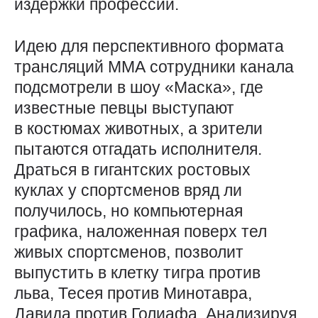
издержки профессии.
Идею для перспективного формата
трансляций ММА сотрудники канала
подсмотрели в шоу «Мас­ка», где
известные певцы выступают
в костюмах животных, а зрители
пытаются отгадать исполнителя.
Драться в гигантских ростовых
куклах у спортс­менов вряд ли
получилось, но компьютерная
графика, наложенная поверх тел
живых спортсменов, позволит
выпустить в клетку тигра против
льва, Тесея против Минотавра,
Давида против Голиафа. Анализируя