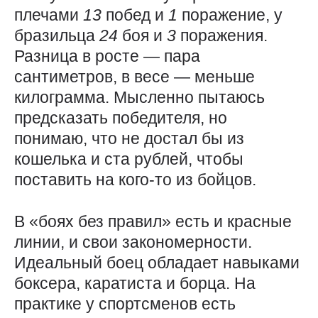
плечами
13
побед и
1
поражение, у
бразильца
24
боя и
3
поражения.
Разница в росте — ​пара
сантиметров, в весе — ​меньше
килограмма. Мысленно пытаюсь
предсказать победителя, но
понимаю, что не достал бы из
кошелька и ста рублей, чтобы
поставить на кого-то из бойцов.
В «боях без правил» есть и красные
линии, и свои закономерности.
Идеальный боец обладает навыками
боксера, каратиста и борца. На
практике у спортсменов есть