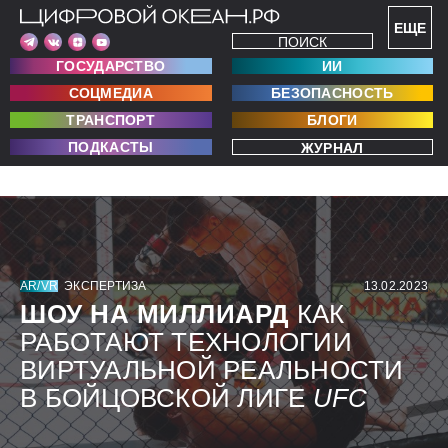
ЕЩЕ
ПОИСК
ГОСУДАРСТВО
ИИ
СОЦМЕДИА
БЕЗОПАСНОСТЬ
ТРАНСПОРТ
БЛОГИ
ПОДКАСТЫ
ЖУРНАЛ
AR/VR
ЭКСПЕРТИЗА
13.02.2023
ШОУ НА МИЛЛИАРД
КАК
РАБОТАЮТ ТЕХНОЛОГИИ
ВИРТУАЛЬНОЙ РЕАЛЬНОСТИ
В БОЙЦОВСКОЙ ЛИГЕ
UFC