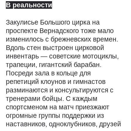
В реальности
Закулисье Большого цирка на
проспекте Вернадского тоже мало
изменилось с брежневских времен.
Вдоль стен выстроен цирковой
инвентарь — ​совет­ские мотоциклы,
трапеции, гигантский барабан.
Посреди зала в кольце для
репетиций клоунов и гимнастов
разминаются и консультируются с
тренерами бойцы. С каждым
спортсменом на матч приезжают
огромные группы поддержки из
наставников, одноклубников, друзей