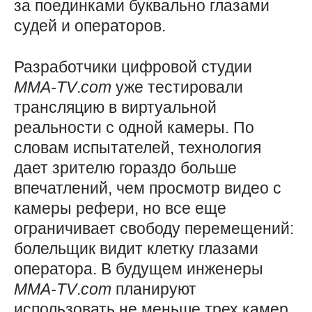
за поединками буквально глазами
судей и операторов.
Разработчики цифровой студии
MMA-TV
.
com
уже тестировали
трансляцию в виртуальной
реальности с одной камеры. По
словам испытателей, технология
дает зрителю гораздо больше
впечатлений, чем просмотр видео с
камеры рефери, но все еще
ограничивает свободу перемещений: ​
болельщик видит клетку глазами
оператора. В будущем инженеры
MMA-TV
.
com
планируют
использовать не меньше трех камер.