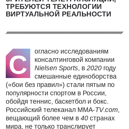
ТРЕБУЮТСЯ ТЕХНОЛОГИИ
ВИРТУАЛЬНОЙ РЕАЛЬНОСТИ
огласно исследованиям
С
консалтинговой компании
Nielsen
Sports
, в
2020
году
смешанные единоборства
(«бои без правил») стали пятым по
популярности спортом в России,
обойдя теннис, баскетбол и бокс.
Российский телеканал ММА-
TV
.
com
,
вещающий более чем в
40
странах
мира, не только транслирует