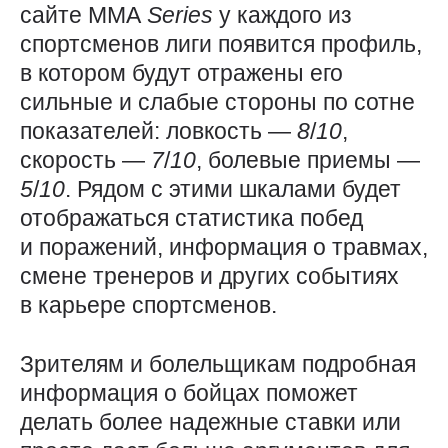
сайте ММА
Series
у каждого из
спортсменов лиги появится профиль,
в котором будут отражены его
сильные и слабые стороны по сотне
показателей: ловкость — ​
8
/
10
,
скорость — ​
7
/
10
, болевые приемы — ​
5
/
10
. Рядом с этими шкалами будет
отображаться статистика побед
и поражений, информация о травмах,
смене тренеров и других событиях
в карьере спортсменов.
Зрителям и болельщикам подробная
информация о бойцах поможет
делать более надежные ставки или