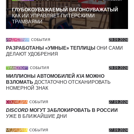
ГЛУБОКОУВАЖАЕМЫЙ ВАГОНОУВАЖАТЫЙ
КАК ИИ УПРАВЛЯЕТ ПИТЕРСКИМИ
ТРАМВАЯМИ
ИНДУСТРИЯ
СОБЫТИЯ
29.09.2024
РАЗРАБОТАНЫ «УМНЫЕ» ТЕПЛИЦЫ
ОНИ САМИ
ДЕЛАЮТ УДОБРЕНИЯ
ТРАНСПОРТ
СОБЫТИЯ
29.09.2024
МИЛЛИОНЫ АВТОМОБИЛЕЙ
KIA
МОЖНО
ВЗЛОМАТЬ
ДОСТАТОЧНО ОТСКАНИРОВАТЬ
НОМЕРНОЙ ЗНАК
СОЦМЕДИА
СОБЫТИЯ
27.09.2024
DISCORD
МОГУТ ЗАБЛОКИРОВАТЬ В РОССИИ
УЖЕ В БЛИЖАЙШИЕ ДНИ
МЕДИЦИНА
СОБЫТИЯ
27.09.2024