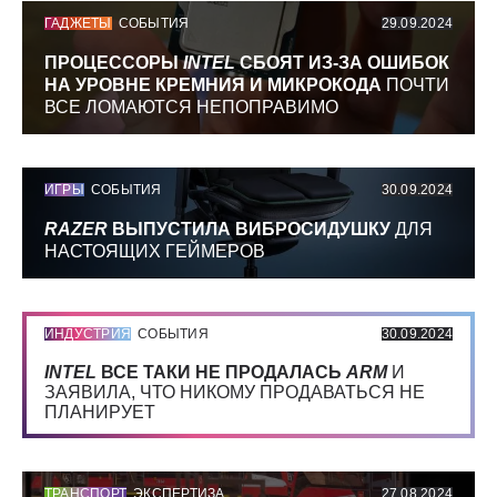
ГАДЖЕТЫ
СОБЫТИЯ
29.09.2024
ПРОЦЕССОРЫ
INTEL
СБОЯТ ИЗ-ЗА ОШИБОК
НА УРОВНЕ КРЕМНИЯ И МИКРОКОДА
ПОЧТИ
ВСЕ ЛОМАЮТСЯ НЕПОПРАВИМО
ИГРЫ
СОБЫТИЯ
30.09.2024
RAZER
ВЫПУСТИЛА ВИБРОСИДУШКУ
ДЛЯ
НАСТОЯЩИХ ГЕЙМЕРОВ
ИНДУСТРИЯ
СОБЫТИЯ
30.09.2024
INTEL
ВСЕ ТАКИ НЕ ПРОДАЛАСЬ
ARM
И
ЗАЯВИЛА, ЧТО НИКОМУ ПРОДАВАТЬСЯ НЕ
ПЛАНИРУЕТ
ТРАНСПОРТ
ЭКСПЕРТИЗА
27.08.2024