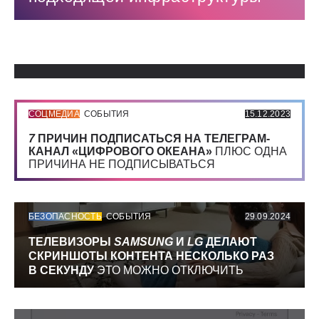
Использованные источники:
СОЦМЕДИА
СОБЫТИЯ
15.12.2023
7
ПРИЧИН ПОДПИСАТЬСЯ НА ТЕЛЕГРАМ-
КАНАЛ «ЦИФРОВОГО ОКЕАНА»
ПЛЮС ОДНА
ПРИЧИНА НЕ ПОДПИСЫВАТЬСЯ
БЕЗОПАСНОСТЬ
СОБЫТИЯ
29.09.2024
ТЕЛЕВИЗОРЫ
SAMSUNG
И
LG
ДЕЛАЮТ
СКРИНШОТЫ КОНТЕНТА НЕСКОЛЬКО РАЗ
В СЕКУНДУ
ЭТО МОЖНО ОТКЛЮЧИТЬ