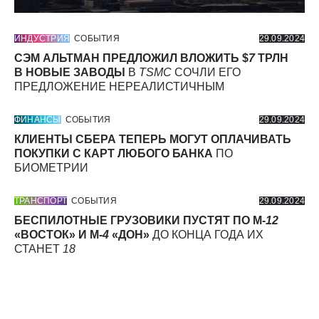
ИНДУСТРИЯ
СОБЫТИЯ
29.09.2024
СЭМ АЛЬТМАН ПРЕДЛОЖИЛ ВЛОЖИТЬ $
7
ТРЛН
В НОВЫЕ ЗАВОДЫ
В
TSMC
СОЧЛИ ЕГО
ПРЕДЛОЖЕНИЕ НЕРЕАЛИСТИЧНЫМ
ФИНАНСЫ
СОБЫТИЯ
29.09.2024
КЛИЕНТЫ СБЕРА ТЕПЕРЬ МОГУТ ОПЛАЧИВАТЬ
ПОКУПКИ С КАРТ ЛЮБОГО БАНКА
ПО
БИОМЕТРИИ
ТРАНСПОРТ
СОБЫТИЯ
29.09.2024
БЕСПИЛОТНЫЕ ГРУЗОВИКИ ПУСТЯТ ПО М-
12
«ВОСТОК» И М-
4
«ДОН»
ДО КОНЦА ГОДА ИХ
СТАНЕТ
18