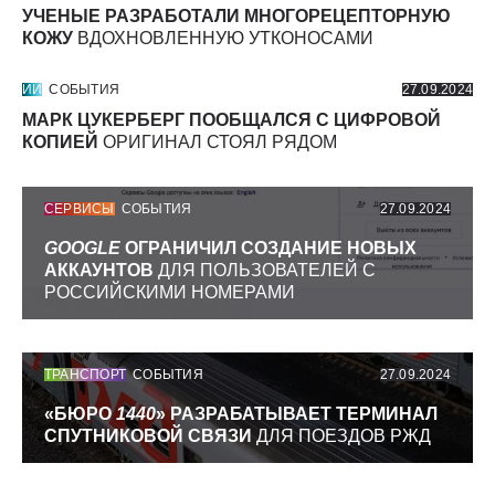
УЧЕНЫЕ РАЗРАБОТАЛИ МНОГОРЕЦЕПТОРНУЮ
КОЖУ
ВДОХНОВЛЕННУЮ УТКОНОСАМИ
ИИ
СОБЫТИЯ
27.09.2024
МАРК ЦУКЕРБЕРГ ПООБЩАЛСЯ С ЦИФРОВОЙ
КОПИЕЙ
ОРИГИНАЛ СТОЯЛ РЯДОМ
СЕРВИСЫ
СОБЫТИЯ
27.09.2024
GOOGLE
ОГРАНИЧИЛ СОЗДАНИЕ НОВЫХ
АККАУНТОВ
ДЛЯ ПОЛЬЗОВАТЕЛЕЙ С
РОССИЙСКИМИ НОМЕРАМИ
ТРАНСПОРТ
СОБЫТИЯ
27.09.2024
«БЮРО
1440
» РАЗРАБАТЫВАЕТ ТЕРМИНАЛ
СПУТНИКОВОЙ СВЯЗИ
ДЛЯ ПОЕЗДОВ РЖД