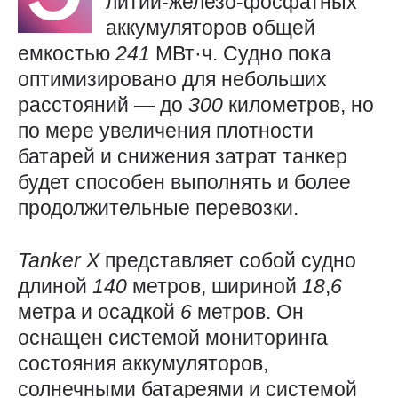
литий-железо-фосфатных
аккумуляторов общей
емкостью
241
МВт·ч. Судно пока
оптимизировано для небольших
расстояний — до
300
километров, но
по мере увеличения плотности
батарей и снижения затрат танкер
будет способен выполнять и более
продолжительные перевозки.
Tanker
X
представляет собой судно
длиной
140
метров, шириной
18
,
6
метра и осадкой
6
метров. Он
оснащен системой мониторинга
состояния аккумуляторов,
солнечными батареями и системой