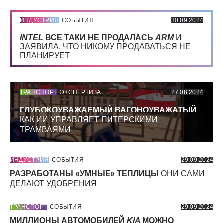
ИНДУСТРИЯ
СОБЫТИЯ
30.09.2024
INTEL
ВСЕ ТАКИ НЕ ПРОДАЛАСЬ
ARM
И
ЗАЯВИЛА, ЧТО НИКОМУ ПРОДАВАТЬСЯ НЕ
ПЛАНИРУЕТ
ТРАНСПОРТ
ЭКСПЕРТИЗА
27.08.2024
ГЛУБОКОУВАЖАЕМЫЙ ВАГОНОУВАЖАТЫЙ
КАК ИИ УПРАВЛЯЕТ ПИТЕРСКИМИ
ТРАМВАЯМИ
ИНДУСТРИЯ
СОБЫТИЯ
29.09.2024
РАЗРАБОТАНЫ «УМНЫЕ» ТЕПЛИЦЫ
ОНИ САМИ
ДЕЛАЮТ УДОБРЕНИЯ
ТРАНСПОРТ
СОБЫТИЯ
29.09.2024
МИЛЛИОНЫ АВТОМОБИЛЕЙ
KIA
МОЖНО