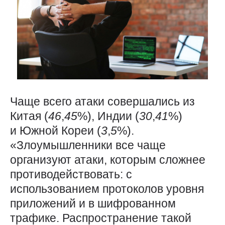
Чаще всего атаки совершались из
Китая (
46
,
45
%), Индии (
30
,
41
%)
и Южной Кореи (
3
,
5
%).
«Злоумышленники все чаще
организуют атаки, которым сложнее
противодействовать: с
использованием протоколов уровня
приложений и в шифрованном
трафике. Распространение такой