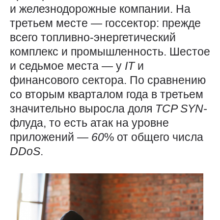
и железнодорожные компании. На
третьем месте — госсектор: прежде
всего топливно-энергетический
комплекс и промышленность. Шестое
и седьмое места — у
IT
и
финансового сектора. По сравнению
со вторым кварталом года в третьем
значительно выросла доля
TCP
SYN-
флуда, то есть атак на уровне
приложений —
60
% от общего числа
DDoS
.