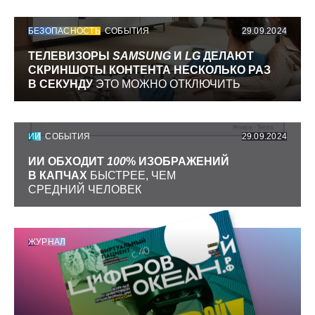
БЕЗОПАСНОСТЬ
СОБЫТИЯ
29.09.2024
ТЕЛЕВИЗОРЫ
SAMSUNG
И
LG
ДЕЛАЮТ
СКРИНШОТЫ КОНТЕНТА НЕСКОЛЬКО РАЗ
В СЕКУНДУ
ЭТО МОЖНО ОТКЛЮЧИТЬ
ИИ
СОБЫТИЯ
29.09.2024
ИИ ОБХОДИТ
100
% ИЗОБРАЖЕНИЙ
В КАПЧАХ
БЫСТРЕЕ, ЧЕМ
СРЕДНИЙ ЧЕЛОВЕК
ЖУРНАЛ