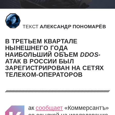
ТЕКСТ
АЛЕКСАНДР ПОНОМАРЁВ
В ТРЕТЬЕМ КВАРТАЛЕ
НЫНЕШНЕГО ГОДА
НАИБОЛЬШИЙ ОБЪЕМ
DDOS-
АТАК В РОССИИ БЫЛ
ЗАРЕГИСТРИРОВАН НА СЕТЯХ
ТЕЛЕКОМ-ОПЕРАТОРОВ
ак
сообщает
«Коммерсантъ»