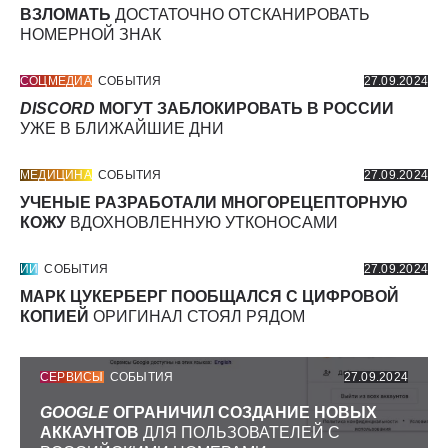
ВЗЛОМАТЬ
ДОСТАТОЧНО ОТСКАНИРОВАТЬ
НОМЕРНОЙ ЗНАК
СОЦМЕДИА
СОБЫТИЯ
27.09.2024
DISCORD
МОГУТ ЗАБЛОКИРОВАТЬ В РОССИИ
УЖЕ В БЛИЖАЙШИЕ ДНИ
МЕДИЦИНА
СОБЫТИЯ
27.09.2024
УЧЕНЫЕ РАЗРАБОТАЛИ МНОГОРЕЦЕПТОРНУЮ
КОЖУ
ВДОХНОВЛЕННУЮ УТКОНОСАМИ
ИИ
СОБЫТИЯ
27.09.2024
МАРК ЦУКЕРБЕРГ ПООБЩАЛСЯ С ЦИФРОВОЙ
КОПИЕЙ
ОРИГИНАЛ СТОЯЛ РЯДОМ
СЕРВИСЫ
СОБЫТИЯ
27.09.2024
GOOGLE
ОГРАНИЧИЛ СОЗДАНИЕ НОВЫХ
АККАУНТОВ
ДЛЯ ПОЛЬЗОВАТЕЛЕЙ С