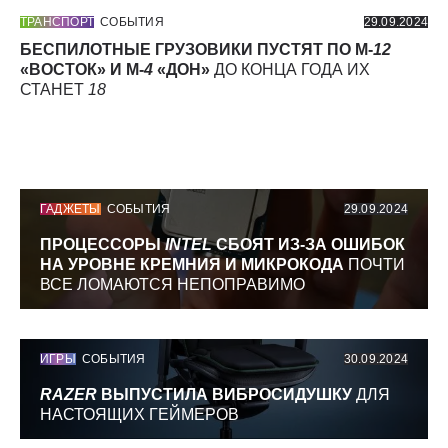
ТРАНСПОРТ
СОБЫТИЯ
29.09.2024
БЕСПИЛОТНЫЕ ГРУЗОВИКИ ПУСТЯТ ПО М-
12
«ВОСТОК» И М-
4
«ДОН»
ДО КОНЦА ГОДА ИХ
СТАНЕТ
18
ГАДЖЕТЫ
СОБЫТИЯ
29.09.2024
ПРОЦЕССОРЫ
INTEL
СБОЯТ ИЗ-ЗА ОШИБОК
НА УРОВНЕ КРЕМНИЯ И МИКРОКОДА
ПОЧТИ
ВСЕ ЛОМАЮТСЯ НЕПОПРАВИМО
ИГРЫ
СОБЫТИЯ
30.09.2024
RAZER
ВЫПУСТИЛА ВИБРОСИДУШКУ
ДЛЯ
НАСТОЯЩИХ ГЕЙМЕРОВ