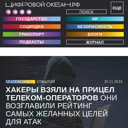
ЕЩЕ
ПОИСК
ГОСУДАРСТВО
ИИ
СОЦМЕДИА
БЕЗОПАСНОСТЬ
ТРАНСПОРТ
БЛОГИ
ПОДКАСТЫ
ЖУРНАЛ
БЕЗОПАСНОСТЬ
СОБЫТИЯ
20.11.2023
ХАКЕРЫ ВЗЯЛИ НА ПРИЦЕЛ
ТЕЛЕКОМ-ОПЕРАТОРОВ
ОНИ
ВОЗГЛАВИЛИ РЕЙТИНГ
САМЫХ ЖЕЛАННЫХ ЦЕЛЕЙ
ДЛЯ АТАК