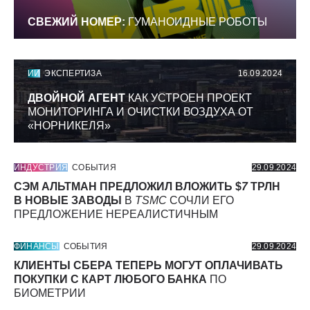
СВЕЖИЙ НОМЕР:
ГУМАНОИДНЫЕ РОБОТЫ
ИИ
ЭКСПЕРТИЗА
16.09.2024
ДВОЙНОЙ АГЕНТ
КАК УСТРОЕН ПРОЕКТ
МОНИТОРИНГА И ОЧИСТКИ ВОЗДУХА ОТ
«НОРНИКЕЛЯ»
ИНДУСТРИЯ
СОБЫТИЯ
29.09.2024
СЭМ АЛЬТМАН ПРЕДЛОЖИЛ ВЛОЖИТЬ $
7
ТРЛН
В НОВЫЕ ЗАВОДЫ
В
TSMC
СОЧЛИ ЕГО
ПРЕДЛОЖЕНИЕ НЕРЕАЛИСТИЧНЫМ
ФИНАНСЫ
СОБЫТИЯ
29.09.2024
КЛИЕНТЫ СБЕРА ТЕПЕРЬ МОГУТ ОПЛАЧИВАТЬ
ПОКУПКИ С КАРТ ЛЮБОГО БАНКА
ПО
БИОМЕТРИИ