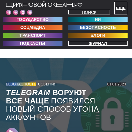
ЕЩЕ
ПОИСК
ГОСУДАРСТВО
ИИ
СОЦМЕДИА
БЕЗОПАСНОСТЬ
ТРАНСПОРТ
БЛОГИ
ПОДКАСТЫ
ЖУРНАЛ
БЕЗОПАСНОСТЬ
СОБЫТИЯ
01.01.2023
TELEGRAM
ВОРУЮТ
ВСЕ ЧАЩЕ
ПОЯВИЛСЯ
НОВЫЙ СПОСОБ УГОНА
АККАУНТОВ