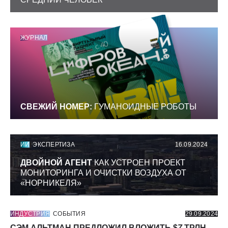
ЖУРНАЛ
СВЕЖИЙ НОМЕР:
ГУМАНОИДНЫЕ РОБОТЫ
ИИ
ЭКСПЕРТИЗА
16.09.2024
ДВОЙНОЙ АГЕНТ
КАК УСТРОЕН ПРОЕКТ
МОНИТОРИНГА И ОЧИСТКИ ВОЗДУХА ОТ
«НОРНИКЕЛЯ»
ИНДУСТРИЯ
СОБЫТИЯ
29.09.2024
СЭМ АЛЬТМАН ПРЕДЛОЖИЛ ВЛОЖИТЬ $
7
ТРЛН