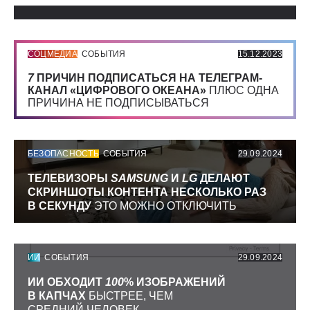
Использованные источники:
СОЦМЕДИА
СОБЫТИЯ
15.12.2023
7
ПРИЧИН ПОДПИСАТЬСЯ НА ТЕЛЕГРАМ-
КАНАЛ «ЦИФРОВОГО ОКЕАНА»
ПЛЮС ОДНА
ПРИЧИНА НЕ ПОДПИСЫВАТЬСЯ
БЕЗОПАСНОСТЬ
СОБЫТИЯ
29.09.2024
ТЕЛЕВИЗОРЫ
SAMSUNG
И
LG
ДЕЛАЮТ
СКРИНШОТЫ КОНТЕНТА НЕСКОЛЬКО РАЗ
В СЕКУНДУ
ЭТО МОЖНО ОТКЛЮЧИТЬ
ИИ
СОБЫТИЯ
29.09.2024
ИИ ОБХОДИТ
100
% ИЗОБРАЖЕНИЙ
В КАПЧАХ
БЫСТРЕЕ, ЧЕМ
СРЕДНИЙ ЧЕЛОВЕК