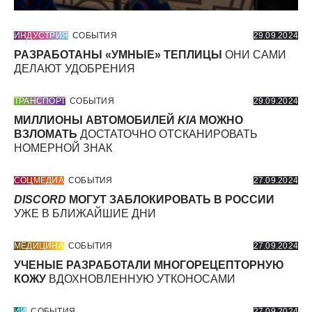
ИНДУСТРИЯ
СОБЫТИЯ
29.09.2024
РАЗРАБОТАНЫ «УМНЫЕ» ТЕПЛИЦЫ
ОНИ САМИ
ДЕЛАЮТ УДОБРЕНИЯ
ТРАНСПОРТ
СОБЫТИЯ
29.09.2024
МИЛЛИОНЫ АВТОМОБИЛЕЙ
KIA
МОЖНО
ВЗЛОМАТЬ
ДОСТАТОЧНО ОТСКАНИРОВАТЬ
НОМЕРНОЙ ЗНАК
СОЦМЕДИА
СОБЫТИЯ
27.09.2024
DISCORD
МОГУТ ЗАБЛОКИРОВАТЬ В РОССИИ
УЖЕ В БЛИЖАЙШИЕ ДНИ
МЕДИЦИНА
СОБЫТИЯ
27.09.2024
УЧЕНЫЕ РАЗРАБОТАЛИ МНОГОРЕЦЕПТОРНУЮ
КОЖУ
ВДОХНОВЛЕННУЮ УТКОНОСАМИ
ИИ
СОБЫТИЯ
27.09.2024