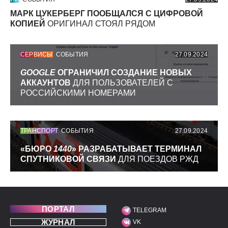
МАРК ЦУКЕРБЕРГ ПООБЩАЛСЯ С ЦИФРОВОЙ
КОПИЕЙ
ОРИГИНАЛ СТОЯЛ РЯДОМ
СЕРВИСЫ
СОБЫТИЯ
27.09.2024
GOOGLE
ОГРАНИЧИЛ СОЗДАНИЕ НОВЫХ
АККАУНТОВ
ДЛЯ ПОЛЬЗОВАТЕЛЕЙ С
РОССИЙСКИМИ НОМЕРАМИ
ТРАНСПОРТ
СОБЫТИЯ
27.09.2024
«БЮРО
1440
» РАЗРАБАТЫВАЕТ ТЕРМИНАЛ
СПУТНИКОВОЙ СВЯЗИ
ДЛЯ ПОЕЗДОВ РЖД
ПОРТАЛ
TELEGRAM
МЫ В СОЦИАЛЬНЫХ С
ЖУРНАЛ
VK