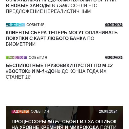
В НОВЫЕ ЗАВОДЫ
В
TSMC
СОЧЛИ ЕГО
ПРЕДЛОЖЕНИЕ НЕРЕАЛИСТИЧНЫМ
ФИНАНСЫ
СОБЫТИЯ
29.09.2024
КЛИЕНТЫ СБЕРА ТЕПЕРЬ МОГУТ ОПЛАЧИВАТЬ
ПОКУПКИ С КАРТ ЛЮБОГО БАНКА
ПО
БИОМЕТРИИ
ТРАНСПОРТ
СОБЫТИЯ
29.09.2024
БЕСПИЛОТНЫЕ ГРУЗОВИКИ ПУСТЯТ ПО М-
12
«ВОСТОК» И М-
4
«ДОН»
ДО КОНЦА ГОДА ИХ
СТАНЕТ
18
ГАДЖЕТЫ
СОБЫТИЯ
29.09.2024
ПРОЦЕССОРЫ
INTEL
СБОЯТ ИЗ-ЗА ОШИБОК
НА УРОВНЕ КРЕМНИЯ И МИКРОКОДА
ПОЧТИ