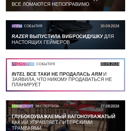
ВСЕ ЛОМАЮТСЯ НЕПОПРАВИМО
ИГРЫ
СОБЫТИЯ
30.09.2024
RAZER
ВЫПУСТИЛА ВИБРОСИДУШКУ
ДЛЯ
НАСТОЯЩИХ ГЕЙМЕРОВ
ИНДУСТРИЯ
СОБЫТИЯ
30.09.2024
INTEL
ВСЕ ТАКИ НЕ ПРОДАЛАСЬ
ARM
И
ЗАЯВИЛА, ЧТО НИКОМУ ПРОДАВАТЬСЯ НЕ
ПЛАНИРУЕТ
ТРАНСПОРТ
ЭКСПЕРТИЗА
27.08.2024
ГЛУБОКОУВАЖАЕМЫЙ ВАГОНОУВАЖАТЫЙ
КАК ИИ УПРАВЛЯЕТ ПИТЕРСКИМИ
ТРАМВАЯМИ