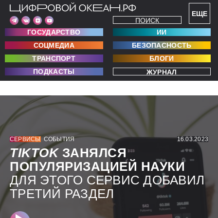
ЕЩЕ
ПОИСК
ГОСУДАРСТВО
ИИ
СОЦМЕДИА
БЕЗОПАСНОСТЬ
ТРАНСПОРТ
БЛОГИ
ПОДКАСТЫ
ЖУРНАЛ
СЕРВИСЫ
СОБЫТИЯ
16.03.2023
TIKTOK
ЗАНЯЛСЯ
ПОПУЛЯРИЗАЦИЕЙ НАУКИ
ДЛЯ ЭТОГО СЕРВИС ДОБАВИЛ
ТРЕТИЙ РАЗДЕЛ