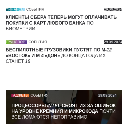
ФИНАНСЫ
СОБЫТИЯ
29.09.2024
КЛИЕНТЫ СБЕРА ТЕПЕРЬ МОГУТ ОПЛАЧИВАТЬ
ПОКУПКИ С КАРТ ЛЮБОГО БАНКА
ПО
БИОМЕТРИИ
ТРАНСПОРТ
СОБЫТИЯ
29.09.2024
БЕСПИЛОТНЫЕ ГРУЗОВИКИ ПУСТЯТ ПО М-
12
«ВОСТОК» И М-
4
«ДОН»
ДО КОНЦА ГОДА ИХ
СТАНЕТ
18
ГАДЖЕТЫ
СОБЫТИЯ
29.09.2024
ПРОЦЕССОРЫ
INTEL
СБОЯТ ИЗ-ЗА ОШИБОК
НА УРОВНЕ КРЕМНИЯ И МИКРОКОДА
ПОЧТИ
ВСЕ ЛОМАЮТСЯ НЕПОПРАВИМО