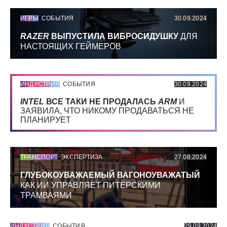
ИГРЫ
СОБЫТИЯ
30.09.2024
RAZER
ВЫПУСТИЛА ВИБРОСИДУШКУ
ДЛЯ
НАСТОЯЩИХ ГЕЙМЕРОВ
ИНДУСТРИЯ
СОБЫТИЯ
30.09.2024
INTEL
ВСЕ ТАКИ НЕ ПРОДАЛАСЬ
ARM
И
ЗАЯВИЛА, ЧТО НИКОМУ ПРОДАВАТЬСЯ НЕ
ПЛАНИРУЕТ
ТРАНСПОРТ
ЭКСПЕРТИЗА
27.08.2024
ГЛУБОКОУВАЖАЕМЫЙ ВАГОНОУВАЖАТЫЙ
КАК ИИ УПРАВЛЯЕТ ПИТЕРСКИМИ
ТРАМВАЯМИ
ИНДУСТРИЯ
СОБЫТИЯ
29.09.2024