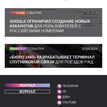
СЕРВИСЫ
СОБЫТИЯ
27.09.2024
GOOGLE
ОГРАНИЧИЛ СОЗДАНИЕ НОВЫХ
АККАУНТОВ
ДЛЯ ПОЛЬЗОВАТЕЛЕЙ С
РОССИЙСКИМИ НОМЕРАМИ
ТРАНСПОРТ
СОБЫТИЯ
27.09.2024
«БЮРО
1440
» РАЗРАБАТЫВАЕТ ТЕРМИНАЛ
СПУТНИКОВОЙ СВЯЗИ
ДЛЯ ПОЕЗДОВ РЖД
ПОРТАЛ
TELEGRAM
МЫ В СОЦИАЛЬНЫХ С
ЖУРНАЛ
VK
ДЗЕН
YOUTUBE