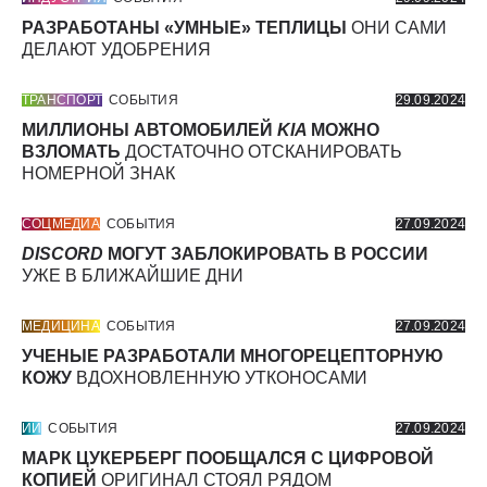
РАЗРАБОТАНЫ «УМНЫЕ» ТЕПЛИЦЫ
ОНИ САМИ
ДЕЛАЮТ УДОБРЕНИЯ
ТРАНСПОРТ
СОБЫТИЯ
29.09.2024
МИЛЛИОНЫ АВТОМОБИЛЕЙ
KIA
МОЖНО
ВЗЛОМАТЬ
ДОСТАТОЧНО ОТСКАНИРОВАТЬ
НОМЕРНОЙ ЗНАК
СОЦМЕДИА
СОБЫТИЯ
27.09.2024
DISCORD
МОГУТ ЗАБЛОКИРОВАТЬ В РОССИИ
УЖЕ В БЛИЖАЙШИЕ ДНИ
МЕДИЦИНА
СОБЫТИЯ
27.09.2024
УЧЕНЫЕ РАЗРАБОТАЛИ МНОГОРЕЦЕПТОРНУЮ
КОЖУ
ВДОХНОВЛЕННУЮ УТКОНОСАМИ
ИИ
СОБЫТИЯ
27.09.2024
МАРК ЦУКЕРБЕРГ ПООБЩАЛСЯ С ЦИФРОВОЙ
КОПИЕЙ
ОРИГИНАЛ СТОЯЛ РЯДОМ