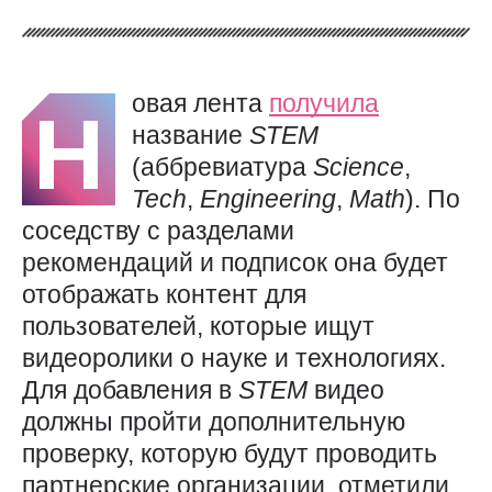
овая лента
получила
Н
название
STEM
(аббревиатура
Science
,
Tech
,
Engineering
,
Math
). По
соседству с разделами
рекомендаций и подписок она будет
отображать контент для
пользователей, которые ищут
видеоролики о науке и технологиях.
Для добавления в
STEM
видео
должны пройти дополнительную
проверку, которую будут проводить
партнерские организации, отметили