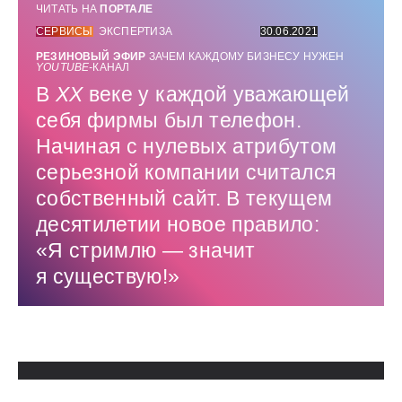
ЧИТАТЬ НА
ПОРТАЛЕ
СЕРВИСЫ
ЭКСПЕРТИЗА
30.06.2021
РЕЗИНОВЫЙ ЭФИР
ЗАЧЕМ КАЖДОМУ БИЗНЕСУ НУЖЕН
YOUTUBE-
КАНАЛ
В
XX
веке у каждой уважающей
себя фирмы был телефон.
Начиная с нулевых атрибутом
серьезной компании считался
собственный сайт. В текущем
десятилетии новое правило:
«Я стримлю — ​значит
я существую!»
Использованные источники: