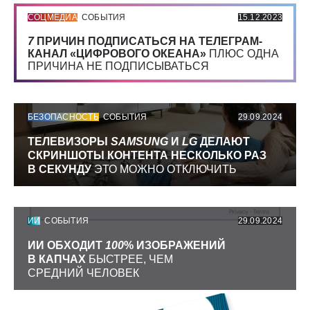
СОЦМЕДИА
СОБЫТИЯ
15.12.2023
7
ПРИЧИН ПОДПИСАТЬСЯ НА ТЕЛЕГРАМ-
КАНАЛ «ЦИФРОВОГО ОКЕАНА»
ПЛЮС ОДНА
ПРИЧИНА НЕ ПОДПИСЫВАТЬСЯ
БЕЗОПАСНОСТЬ
СОБЫТИЯ
29.09.2024
ТЕЛЕВИЗОРЫ
SAMSUNG
И
LG
ДЕЛАЮТ
СКРИНШОТЫ КОНТЕНТА НЕСКОЛЬКО РАЗ
В СЕКУНДУ
ЭТО МОЖНО ОТКЛЮЧИТЬ
ИИ
СОБЫТИЯ
29.09.2024
ИИ ОБХОДИТ
100
% ИЗОБРАЖЕНИЙ
В КАПЧАХ
БЫСТРЕЕ, ЧЕМ
СРЕДНИЙ ЧЕЛОВЕК