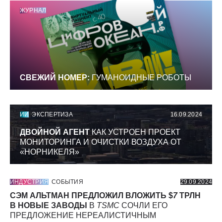
ЖУРНАЛ
СВЕЖИЙ НОМЕР:
ГУМАНОИДНЫЕ РОБОТЫ
ИИ
ЭКСПЕРТИЗА
16.09.2024
ДВОЙНОЙ АГЕНТ
КАК УСТРОЕН ПРОЕКТ
МОНИТОРИНГА И ОЧИСТКИ ВОЗДУХА ОТ
«НОРНИКЕЛЯ»
ИНДУСТРИЯ
СОБЫТИЯ
29.09.2024
СЭМ АЛЬТМАН ПРЕДЛОЖИЛ ВЛОЖИТЬ $
7
ТРЛН
В НОВЫЕ ЗАВОДЫ
В
TSMC
СОЧЛИ ЕГО
ПРЕДЛОЖЕНИЕ НЕРЕАЛИСТИЧНЫМ