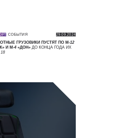
ОРТ
СОБЫТИЯ
29.09.2024
ОТНЫЕ ГРУЗОВИКИ ПУСТЯТ ПО М-
12
» И М-
4
«ДОН»
ДО КОНЦА ГОДА ИХ
Т
18