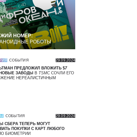
НАЛ
ЖИЙ НОМЕР:
АНОИДНЫЕ РОБОТЫ
РИЯ
СОБЫТИЯ
29.09.2024
ЬТМАН ПРЕДЛОЖИЛ ВЛОЖИТЬ $
7
 НОВЫЕ ЗАВОДЫ
В
TSMC
СОЧЛИ ЕГО
ОЖЕНИЕ НЕРЕАЛИСТИЧНЫМ
СЫ
СОБЫТИЯ
29.09.2024
Ы СБЕРА ТЕПЕРЬ МОГУТ
ВАТЬ ПОКУПКИ С КАРТ ЛЮБОГО
О БИОМЕТРИИ