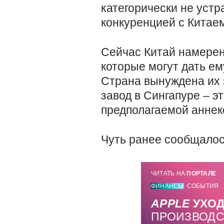
категорически не уст
конкуренцией с Китае
Сейчас Китай намерен
которые могут дать е
Страна вынуждена их 
завод в Сингапуре – э
предполагаемой аннекс
Чуть ранее сообщалос
ЧИТАТЬ НА
ПОРТАЛЕ
ФИНАНСЫ
СОБЫТИЯ
APPLE
УХОД
ПРОИЗВОДС