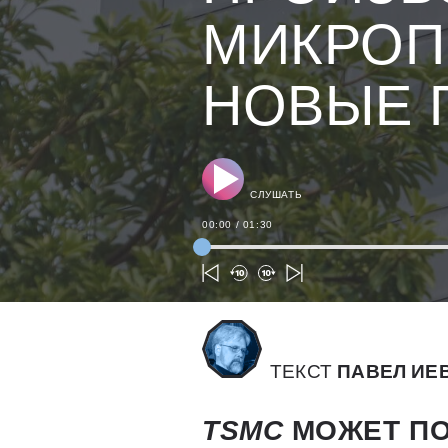
МИКРОП
НОВЫЕ 
СЛУШАТЬ
00:00
/
01:30
ТЕКСТ
ПАВЕЛ ИЕ
TSMC
МОЖЕТ ПО