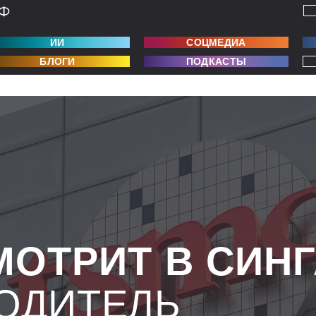
ИИ
СОЦМЕДИА
БЛОГИ
ПОДКАСТЫ
МОТРИТ В СИН
ОДИТЕЛЬ