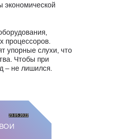
ы экономической
оборудования,
х процессоров.
ят упорные слухи, что
тва. Чтобы при
д – не лишился.
23.05.2022
ВОИ