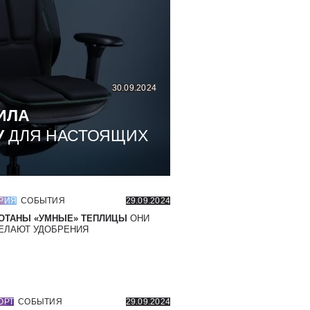
30.09.2024
ИЛА
У
ДЛЯ НАСТОЯЩИХ
РИЯ
СОБЫТИЯ
29.09.2024
ОТАНЫ «УМНЫЕ» ТЕПЛИЦЫ
ОНИ
ЕЛАЮТ УДОБРЕНИЯ
ОРТ
СОБЫТИЯ
29.09.2024