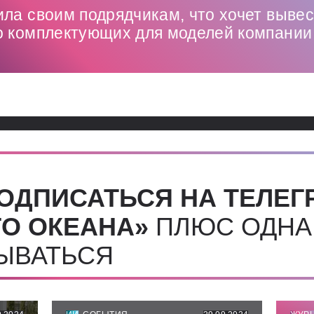
ла своим подрядчикам, что хочет выве
о комплектующих для моделей компании
ОДПИСАТЬСЯ НА ТЕЛЕГ
О ОКЕАНА»
ПЛЮС ОДНА
СЫВАТЬСЯ