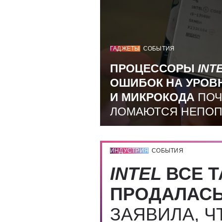
ГАДЖЕТЫ
СОБЫТИЯ
ПРОЦЕССОРЫ
INT
ОШИБОК НА УРОВ
И МИКРОКОДА
ПОЧ
ЛОМАЮТСЯ НЕПО
ИНДУСТРИЯ
СОБЫТИЯ
INTEL
ВСЕ Т
ПРОДАЛАС
ЗАЯВИЛА, Ч