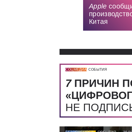
Apple
сообщи
производств
Китая
СОЦМЕДИА
СОБЫТИЯ
7
ПРИЧИН П
«ЦИФРОВОГ
НЕ ПОДПИ