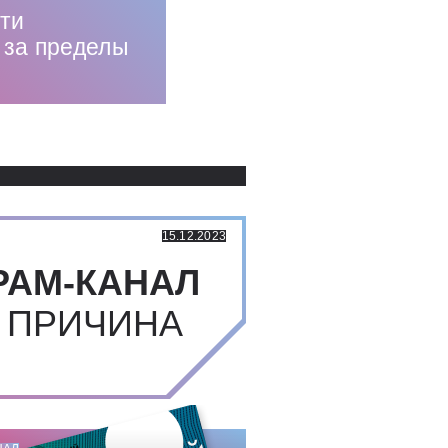
сти
 за пределы
Использованные источники:
15.12.2023
РАМ-КАНАЛ
 ПРИЧИНА