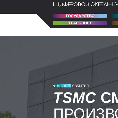
ГОСУДАРСТВО
ТРАНСПОРТ
ФИНАНСЫ
СОБЫТИЯ
TSMC
С
ПРОИЗВ