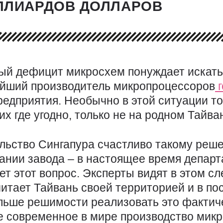
ЛЛИАРДОВ ДОЛЛАРОВ
ый дефицит микросхем понуждает искать
ейший производитель микропроцессоров
г
редприятия. Необычно в этой ситуации то
их где угодно, только не на родном Тайва
льство Сингапура счастливо такому реш
ании завода – в настоящее время департ
т этот вопрос. Эксперты видят в этом с
читает Тайвань своей территорией и в п
льше решимости реализовать это фактиче
е современное в мире производство микр