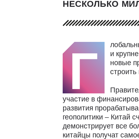
НЕСКОЛЬКО МИ
лобальн
Г
и крупн
новые п
строить 
Правите
участие в финансиров
развития прорабатывае
геополитики – Китай с
демонстрирует все бо
китайцы получат само