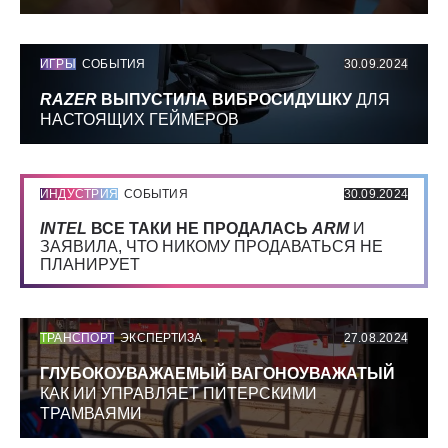
ИГРЫ
СОБЫТИЯ
30.09.2024
RAZER
ВЫПУСТИЛА ВИБРОСИДУШКУ
ДЛЯ
НАСТОЯЩИХ ГЕЙМЕРОВ
ИНДУСТРИЯ
СОБЫТИЯ
30.09.2024
INTEL
ВСЕ ТАКИ НЕ ПРОДАЛАСЬ
ARM
И
ЗАЯВИЛА, ЧТО НИКОМУ ПРОДАВАТЬСЯ НЕ
ПЛАНИРУЕТ
ТРАНСПОРТ
ЭКСПЕРТИЗА
27.08.2024
ГЛУБОКОУВАЖАЕМЫЙ ВАГОНОУВАЖАТЫЙ
КАК ИИ УПРАВЛЯЕТ ПИТЕРСКИМИ
ТРАМВАЯМИ