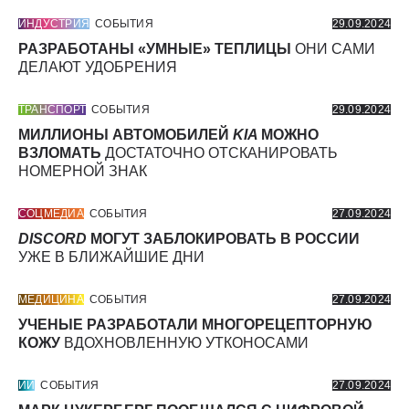
ИНДУСТРИЯ
СОБЫТИЯ
29.09.2024
РАЗРАБОТАНЫ «УМНЫЕ» ТЕПЛИЦЫ
ОНИ САМИ
ДЕЛАЮТ УДОБРЕНИЯ
ТРАНСПОРТ
СОБЫТИЯ
29.09.2024
МИЛЛИОНЫ АВТОМОБИЛЕЙ
KIA
МОЖНО
ВЗЛОМАТЬ
ДОСТАТОЧНО ОТСКАНИРОВАТЬ
НОМЕРНОЙ ЗНАК
СОЦМЕДИА
СОБЫТИЯ
27.09.2024
DISCORD
МОГУТ ЗАБЛОКИРОВАТЬ В РОССИИ
УЖЕ В БЛИЖАЙШИЕ ДНИ
МЕДИЦИНА
СОБЫТИЯ
27.09.2024
УЧЕНЫЕ РАЗРАБОТАЛИ МНОГОРЕЦЕПТОРНУЮ
КОЖУ
ВДОХНОВЛЕННУЮ УТКОНОСАМИ
ИИ
СОБЫТИЯ
27.09.2024