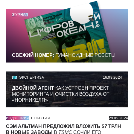
ЖУРНАЛ
СВЕЖИЙ НОМЕР:
ГУМАНОИДНЫЕ РОБОТЫ
ИИ
ЭКСПЕРТИЗА
16.09.2024
ДВОЙНОЙ АГЕНТ
КАК УСТРОЕН ПРОЕКТ
МОНИТОРИНГА И ОЧИСТКИ ВОЗДУХА ОТ
«НОРНИКЕЛЯ»
ИНДУСТРИЯ
СОБЫТИЯ
29.09.2024
СЭМ АЛЬТМАН ПРЕДЛОЖИЛ ВЛОЖИТЬ $
7
ТРЛН
В НОВЫЕ ЗАВОДЫ
В
TSMC
СОЧЛИ ЕГО