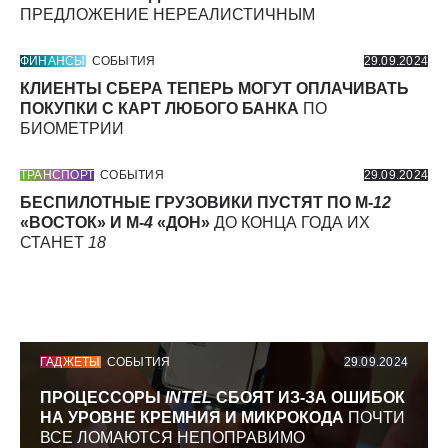
ПРЕДЛОЖЕНИЕ НЕРЕАЛИСТИЧНЫМ
ФИНАНСЫ
СОБЫТИЯ
29.09.2024
КЛИЕНТЫ СБЕРА ТЕПЕРЬ МОГУТ ОПЛАЧИВАТЬ
ПОКУПКИ С КАРТ ЛЮБОГО БАНКА
ПО
БИОМЕТРИИ
ТРАНСПОРТ
СОБЫТИЯ
29.09.2024
БЕСПИЛОТНЫЕ ГРУЗОВИКИ ПУСТЯТ ПО М-
12
«ВОСТОК» И М-
4
«ДОН»
ДО КОНЦА ГОДА ИХ
СТАНЕТ
18
ГАДЖЕТЫ
СОБЫТИЯ
29.09.2024
ПРОЦЕССОРЫ
INTEL
СБОЯТ ИЗ-ЗА ОШИБОК
НА УРОВНЕ КРЕМНИЯ И МИКРОКОДА
ПОЧТИ
ВСЕ ЛОМАЮТСЯ НЕПОПРАВИМО