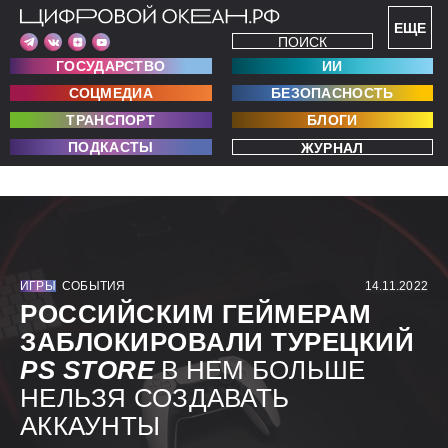
ЕЩЕ
ПОИСК
ГОСУДАРСТВО
ИИ
СОЦМЕДИА
БЕЗОПАСНОСТЬ
ТРАНСПОРТ
БЛОГИ
ПОДКАСТЫ
ЖУРНАЛ
ИГРЫ
СОБЫТИЯ
14.11.2022
РОССИЙСКИМ ГЕЙМЕРАМ
ЗАБЛОКИРОВАЛИ ТУРЕЦКИЙ
PS
STORE
В НЕМ БОЛЬШЕ
НЕЛЬЗЯ СОЗДАВАТЬ
АККАУНТЫ