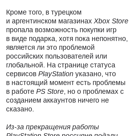
Кроме того, в турецком
и аргентинском магазинах
Xbox
Store
пропала возможность покупки игр
в виде подарка, хотя пока непонятно,
является ли это проблемой
российских пользователей или
глобальной. На странице статуса
сервисов
PlayStation
указано, что
в настоящий момент есть проблемы
в работе
PS
Store
, но о проблемах с
созданием аккаунтов ничего не
сказано.
Из-за прекращения работы
PlayStation
Store
россияне подали