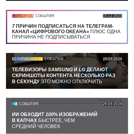
СОЦМЕДИА
СОБЫТИЯ
15.12.2023
7
ПРИЧИН ПОДПИСАТЬСЯ НА ТЕЛЕГРАМ-
КАНАЛ «ЦИФРОВОГО ОКЕАНА»
ПЛЮС ОДНА
ПРИЧИНА НЕ ПОДПИСЫВАТЬСЯ
БЕЗОПАСНОСТЬ
СОБЫТИЯ
29.09.2024
ТЕЛЕВИЗОРЫ
SAMSUNG
И
LG
ДЕЛАЮТ
СКРИНШОТЫ КОНТЕНТА НЕСКОЛЬКО РАЗ
В СЕКУНДУ
ЭТО МОЖНО ОТКЛЮЧИТЬ
ИИ
СОБЫТИЯ
29.09.2024
ИИ ОБХОДИТ
100
% ИЗОБРАЖЕНИЙ
В КАПЧАХ
БЫСТРЕЕ, ЧЕМ
СРЕДНИЙ ЧЕЛОВЕК