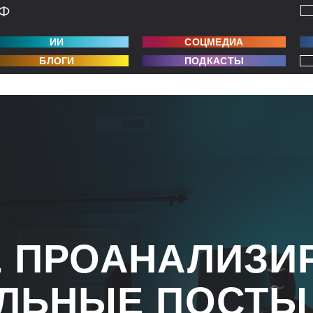
ИИ
СОЦМЕДИА
БЛОГИ
ПОДКАСТЫ
 ПРОАНАЛИЗИ
ЛЬНЫЕ ПОСТЫ