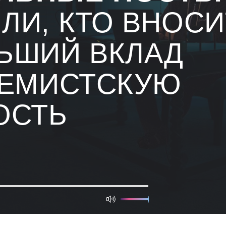
ЛИ, КТО ВНОСИ
ЬШИЙ ВКЛАД
РЕМИСТСКУЮ
ОСТЬ