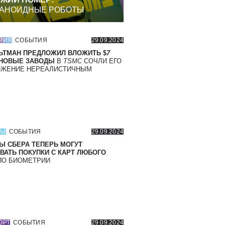
АНОИДНЫЕ РОБОТЫ
РИЯ
СОБЫТИЯ
29.09.2024
ЬТМАН ПРЕДЛОЖИЛ ВЛОЖИТЬ $
7
 НОВЫЕ ЗАВОДЫ
В
TSMC
СОЧЛИ ЕГО
ОЖЕНИЕ НЕРЕАЛИСТИЧНЫМ
СЫ
СОБЫТИЯ
29.09.2024
Ы СБЕРА ТЕПЕРЬ МОГУТ
ВАТЬ ПОКУПКИ С КАРТ ЛЮБОГО
О БИОМЕТРИИ
ОРТ
СОБЫТИЯ
29.09.2024