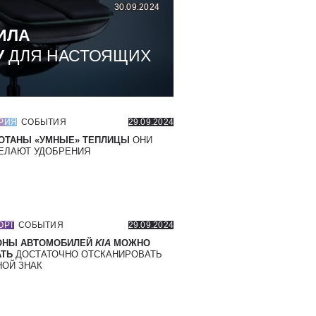
30.09.2024
ИЛА
У
ДЛЯ НАСТОЯЩИХ
РИЯ
СОБЫТИЯ
29.09.2024
ОТАНЫ «УМНЫЕ» ТЕПЛИЦЫ
ОНИ
ЕЛАЮТ УДОБРЕНИЯ
ОРТ
СОБЫТИЯ
29.09.2024
ОНЫ АВТОМОБИЛЕЙ
KIA
МОЖНО
ТЬ
ДОСТАТОЧНО ОТСКАНИРОВАТЬ
ОЙ ЗНАК