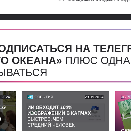
Материал опубликован в журнале «Цифро
ОДПИСАТЬСЯ НА ТЕЛЕГ
О ОКЕАНА»
ПЛЮС ОДНА
СЫВАТЬСЯ
9.2024
ИИ
СОБЫТИЯ
29.09.2024
ЖУР
LG
ИИ ОБХОДИТ
100
%
ИЗОБРАЖЕНИЙ В КАПЧАХ
З
БЫСТРЕЕ, ЧЕМ
СРЕДНИЙ ЧЕЛОВЕК
СВЕ