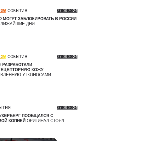
ИА
СОБЫТИЯ
27.09.2024
D
МОГУТ ЗАБЛОКИРОВАТЬ В РОССИИ
БЛИЖАЙШИЕ ДНИ
НА
СОБЫТИЯ
27.09.2024
 РАЗРАБОТАЛИ
РЕЦЕПТОРНУЮ КОЖУ
ВЛЕННУЮ УТКОНОСАМИ
ЫТИЯ
27.09.2024
УКЕРБЕРГ ПООБЩАЛСЯ С
ОЙ КОПИЕЙ
ОРИГИНАЛ СТОЯЛ