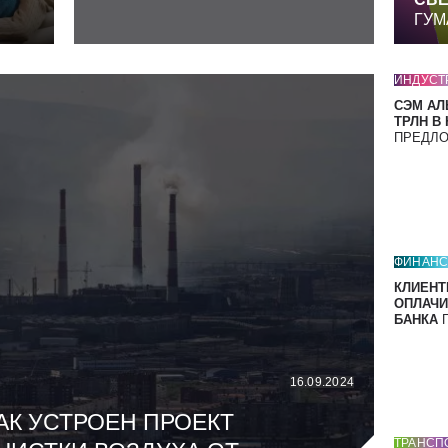
ГУМ
ИНДУСТ
СЭМ АЛ
ТРЛН В
ПРЕДЛ
ФИНАН
КЛИЕНТ
ОПЛАЧИ
БАНКА
П
16.09.2024
АК УСТРОЕН ПРОЕКТ
ТРАНСП