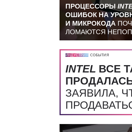
ПРОЦЕССОРЫ
INT
ОШИБОК НА УРОВ
И МИКРОКОДА
ПОЧ
ЛОМАЮТСЯ НЕПО
ИНДУСТРИЯ
СОБЫТИЯ
INTEL
ВСЕ Т
ПРОДАЛАС
ЗАЯВИЛА, Ч
ПРОДАВАТЬ