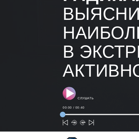
ВЫЯСНИ
НАИБОЛ
В ЭКСТ
АКТИВН
СЛУШАТЬ
00:00
/
00:40