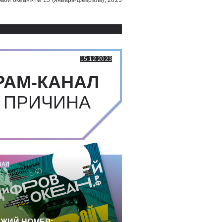
вой океан» № 15 (январь-февраль), 2023
15.12.2023
РАМ-КАНАЛ
 ПРИЧИНА
НАЛ
ЖИЙ НОМЕР: