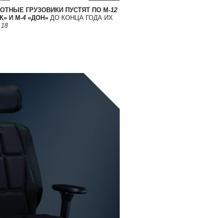
ОТНЫЕ ГРУЗОВИКИ ПУСТЯТ ПО М-
12
» И М-
4
«ДОН»
ДО КОНЦА ГОДА ИХ
Т
18