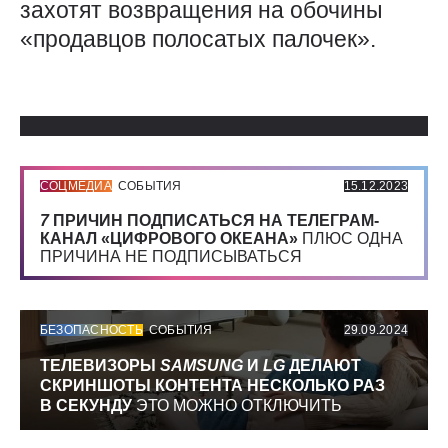
захотят возвращения на обочины
«продавцов полосатых палочек».
Использованные источники:
СОЦМЕДИА
СОБЫТИЯ
15.12.2023
7
ПРИЧИН ПОДПИСАТЬСЯ НА ТЕЛЕГРАМ-
КАНАЛ «ЦИФРОВОГО ОКЕАНА»
ПЛЮС ОДНА
ПРИЧИНА НЕ ПОДПИСЫВАТЬСЯ
БЕЗОПАСНОСТЬ
СОБЫТИЯ
29.09.2024
ТЕЛЕВИЗОРЫ
SAMSUNG
И
LG
ДЕЛАЮТ
СКРИНШОТЫ КОНТЕНТА НЕСКОЛЬКО РАЗ
В СЕКУНДУ
ЭТО МОЖНО ОТКЛЮЧИТЬ