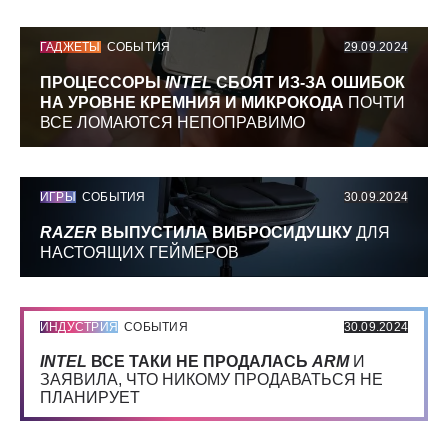
ГАДЖЕТЫ
СОБЫТИЯ
29.09.2024
ПРОЦЕССОРЫ
INTEL
СБОЯТ ИЗ-ЗА ОШИБОК
НА УРОВНЕ КРЕМНИЯ И МИКРОКОДА
ПОЧТИ
ВСЕ ЛОМАЮТСЯ НЕПОПРАВИМО
ИГРЫ
СОБЫТИЯ
30.09.2024
RAZER
ВЫПУСТИЛА ВИБРОСИДУШКУ
ДЛЯ
НАСТОЯЩИХ ГЕЙМЕРОВ
ИНДУСТРИЯ
СОБЫТИЯ
30.09.2024
INTEL
ВСЕ ТАКИ НЕ ПРОДАЛАСЬ
ARM
И
ЗАЯВИЛА, ЧТО НИКОМУ ПРОДАВАТЬСЯ НЕ
ПЛАНИРУЕТ