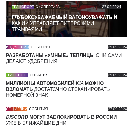
ТРАНСПОРТ
ЭКСПЕРТИЗА
27.08.2024
ГЛУБОКОУВАЖАЕМЫЙ ВАГОНОУВАЖАТЫЙ
КАК ИИ УПРАВЛЯЕТ ПИТЕРСКИМИ
ТРАМВАЯМИ
ИНДУСТРИЯ
СОБЫТИЯ
29.09.2024
РАЗРАБОТАНЫ «УМНЫЕ» ТЕПЛИЦЫ
ОНИ САМИ
ДЕЛАЮТ УДОБРЕНИЯ
ТРАНСПОРТ
СОБЫТИЯ
29.09.2024
МИЛЛИОНЫ АВТОМОБИЛЕЙ
KIA
МОЖНО
ВЗЛОМАТЬ
ДОСТАТОЧНО ОТСКАНИРОВАТЬ
НОМЕРНОЙ ЗНАК
СОЦМЕДИА
СОБЫТИЯ
27.09.2024
DISCORD
МОГУТ ЗАБЛОКИРОВАТЬ В РОССИИ
УЖЕ В БЛИЖАЙШИЕ ДНИ