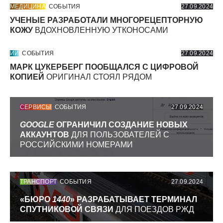
МЕДИЦИНА
СОБЫТИЯ
27.09.2024
УЧЕНЫЕ РАЗРАБОТАЛИ МНОГОРЕЦЕПТОРНУЮ
КОЖУ
ВДОХНОВЛЕННУЮ УТКОНОСАМИ
ИИ
СОБЫТИЯ
27.09.2024
МАРК ЦУКЕРБЕРГ ПООБЩАЛСЯ С ЦИФРОВОЙ
КОПИЕЙ
ОРИГИНАЛ СТОЯЛ РЯДОМ
СЕРВИСЫ
СОБЫТИЯ
27.09.2024
GOOGLE
ОГРАНИЧИЛ СОЗДАНИЕ НОВЫХ
АККАУНТОВ
ДЛЯ ПОЛЬЗОВАТЕЛЕЙ С
РОССИЙСКИМИ НОМЕРАМИ
ТРАНСПОРТ
СОБЫТИЯ
27.09.2024
«БЮРО
1440
» РАЗРАБАТЫВАЕТ ТЕРМИНАЛ
СПУТНИКОВОЙ СВЯЗИ
ДЛЯ ПОЕЗДОВ РЖД