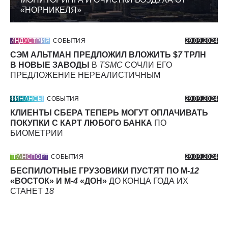
«НОРНИКЕЛЯ»
ИНДУСТРИЯ
СОБЫТИЯ
29.09.2024
СЭМ АЛЬТМАН ПРЕДЛОЖИЛ ВЛОЖИТЬ $
7
ТРЛН
В НОВЫЕ ЗАВОДЫ
В
TSMC
СОЧЛИ ЕГО
ПРЕДЛОЖЕНИЕ НЕРЕАЛИСТИЧНЫМ
ФИНАНСЫ
СОБЫТИЯ
29.09.2024
КЛИЕНТЫ СБЕРА ТЕПЕРЬ МОГУТ ОПЛАЧИВАТЬ
ПОКУПКИ С КАРТ ЛЮБОГО БАНКА
ПО
БИОМЕТРИИ
ТРАНСПОРТ
СОБЫТИЯ
29.09.2024
БЕСПИЛОТНЫЕ ГРУЗОВИКИ ПУСТЯТ ПО М-
12
«ВОСТОК» И М-
4
«ДОН»
ДО КОНЦА ГОДА ИХ
СТАНЕТ
18