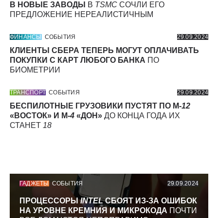
В НОВЫЕ ЗАВОДЫ
В
TSMC
СОЧЛИ ЕГО
ПРЕДЛОЖЕНИЕ НЕРЕАЛИСТИЧНЫМ
ФИНАНСЫ
СОБЫТИЯ
29.09.2024
КЛИЕНТЫ СБЕРА ТЕПЕРЬ МОГУТ ОПЛАЧИВАТЬ
ПОКУПКИ С КАРТ ЛЮБОГО БАНКА
ПО
БИОМЕТРИИ
ТРАНСПОРТ
СОБЫТИЯ
29.09.2024
БЕСПИЛОТНЫЕ ГРУЗОВИКИ ПУСТЯТ ПО М-
12
«ВОСТОК» И М-
4
«ДОН»
ДО КОНЦА ГОДА ИХ
СТАНЕТ
18
ГАДЖЕТЫ
СОБЫТИЯ
29.09.2024
ПРОЦЕССОРЫ
INTEL
СБОЯТ ИЗ-ЗА ОШИБОК
НА УРОВНЕ КРЕМНИЯ И МИКРОКОДА
ПОЧТИ