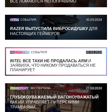
ВСЕ ЛОМАЮТСЯ НЕПОПРАВИМО
ИГРЫ
СОБЫТИЯ
30.09.2024
RAZER
ВЫПУСТИЛА ВИБРОСИДУШКУ
ДЛЯ
НАСТОЯЩИХ ГЕЙМЕРОВ
ИНДУСТРИЯ
СОБЫТИЯ
30.09.2024
INTEL
ВСЕ ТАКИ НЕ ПРОДАЛАСЬ
ARM
И
ЗАЯВИЛА, ЧТО НИКОМУ ПРОДАВАТЬСЯ НЕ
ПЛАНИРУЕТ
ТРАНСПОРТ
ЭКСПЕРТИЗА
27.08.2024
ГЛУБОКОУВАЖАЕМЫЙ ВАГОНОУВАЖАТЫЙ
КАК ИИ УПРАВЛЯЕТ ПИТЕРСКИМИ
ТРАМВАЯМИ