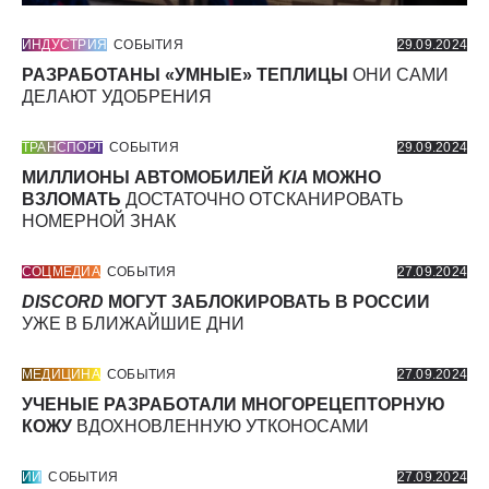
ИНДУСТРИЯ
СОБЫТИЯ
29.09.2024
РАЗРАБОТАНЫ «УМНЫЕ» ТЕПЛИЦЫ
ОНИ САМИ
ДЕЛАЮТ УДОБРЕНИЯ
ТРАНСПОРТ
СОБЫТИЯ
29.09.2024
МИЛЛИОНЫ АВТОМОБИЛЕЙ
KIA
МОЖНО
ВЗЛОМАТЬ
ДОСТАТОЧНО ОТСКАНИРОВАТЬ
НОМЕРНОЙ ЗНАК
СОЦМЕДИА
СОБЫТИЯ
27.09.2024
DISCORD
МОГУТ ЗАБЛОКИРОВАТЬ В РОССИИ
УЖЕ В БЛИЖАЙШИЕ ДНИ
МЕДИЦИНА
СОБЫТИЯ
27.09.2024
УЧЕНЫЕ РАЗРАБОТАЛИ МНОГОРЕЦЕПТОРНУЮ
КОЖУ
ВДОХНОВЛЕННУЮ УТКОНОСАМИ
ИИ
СОБЫТИЯ
27.09.2024