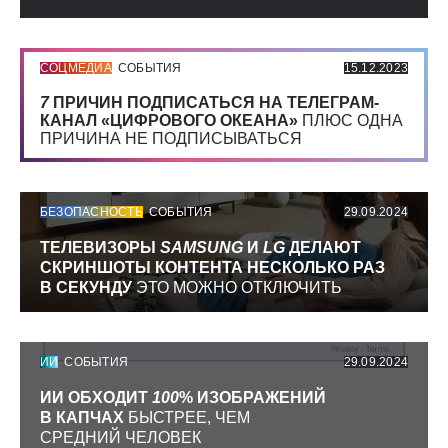
СОЦМЕДИА
СОБЫТИЯ
15.12.2023
7
ПРИЧИН ПОДПИСАТЬСЯ НА ТЕЛЕГРАМ-
КАНАЛ «ЦИФРОВОГО ОКЕАНА»
ПЛЮС ОДНА
ПРИЧИНА НЕ ПОДПИСЫВАТЬСЯ
БЕЗОПАСНОСТЬ
СОБЫТИЯ
29.09.2024
ТЕЛЕВИЗОРЫ
SAMSUNG
И
LG
ДЕЛАЮТ
СКРИНШОТЫ КОНТЕНТА НЕСКОЛЬКО РАЗ
В СЕКУНДУ
ЭТО МОЖНО ОТКЛЮЧИТЬ
ИИ
СОБЫТИЯ
29.09.2024
ИИ ОБХОДИТ
100
% ИЗОБРАЖЕНИЙ
В КАПЧАХ
БЫСТРЕЕ, ЧЕМ
СРЕДНИЙ ЧЕЛОВЕК