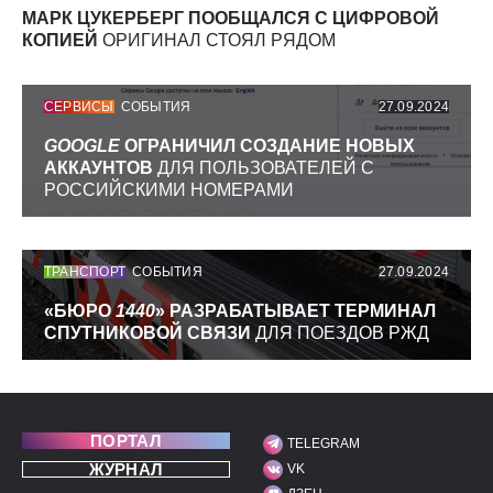
МАРК ЦУКЕРБЕРГ ПООБЩАЛСЯ С ЦИФРОВОЙ
КОПИЕЙ
ОРИГИНАЛ СТОЯЛ РЯДОМ
СЕРВИСЫ
СОБЫТИЯ
27.09.2024
GOOGLE
ОГРАНИЧИЛ СОЗДАНИЕ НОВЫХ
АККАУНТОВ
ДЛЯ ПОЛЬЗОВАТЕЛЕЙ С
РОССИЙСКИМИ НОМЕРАМИ
ТРАНСПОРТ
СОБЫТИЯ
27.09.2024
«БЮРО
1440
» РАЗРАБАТЫВАЕТ ТЕРМИНАЛ
СПУТНИКОВОЙ СВЯЗИ
ДЛЯ ПОЕЗДОВ РЖД
ПОРТАЛ
TELEGRAM
МЫ В СОЦИАЛЬНЫХ С
ЖУРНАЛ
VK