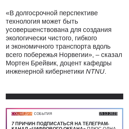
«В долгосрочной перспективе
технология может быть
усовершенствована для создания
экологически чистого, гибкого
и экономичного транспорта вдоль
всего побережья Норвегии», – сказал
Мортен Брейвик, доцент кафедры
инженерной кибернетики
NTNU
.
Использованные источники:
СОЦМЕДИА
СОБЫТИЯ
15.12.2023
7
ПРИЧИН ПОДПИСАТЬСЯ НА ТЕЛЕГРАМ-
КАНАЛ «ЦИФРОВОГО ОКЕАНА»
ПЛЮС ОДНА