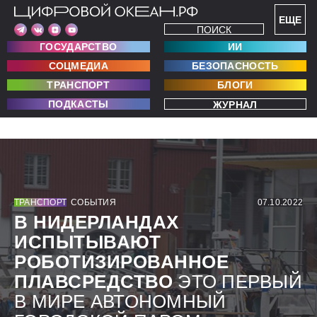
ЕЩЕ
ПОИСК
ГОСУДАРСТВО
ИИ
СОЦМЕДИА
БЕЗОПАСНОСТЬ
ТРАНСПОРТ
БЛОГИ
ПОДКАСТЫ
ЖУРНАЛ
ТРАНСПОРТ
СОБЫТИЯ
07.10.2022
В НИДЕРЛАНДАХ
ИСПЫТЫВАЮТ
РОБОТИЗИРОВАННОЕ
ПЛАВСРЕДСТВО
ЭТО ПЕРВЫЙ
В МИРЕ АВТОНОМНЫЙ