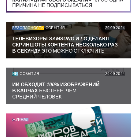
ПРИЧИНА НЕ ПОДПИСЫВАТЬСЯ
БЕЗОПАСНОСТЬ
СОБЫТИЯ
29.09.2024
ТЕЛЕВИЗОРЫ
SAMSUNG
И
LG
ДЕЛАЮТ
СКРИНШОТЫ КОНТЕНТА НЕСКОЛЬКО РАЗ
В СЕКУНДУ
ЭТО МОЖНО ОТКЛЮЧИТЬ
ИИ
СОБЫТИЯ
29.09.2024
ИИ ОБХОДИТ
100
% ИЗОБРАЖЕНИЙ
В КАПЧАХ
БЫСТРЕЕ, ЧЕМ
СРЕДНИЙ ЧЕЛОВЕК
ЖУРНАЛ