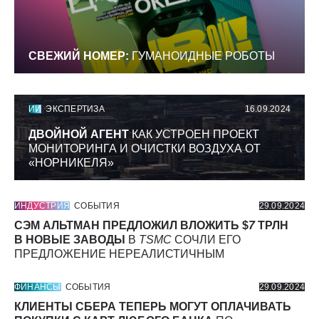
СВЕЖИЙ НОМЕР:
ГУМАНОИДНЫЕ РОБОТЫ
ИИ
ЭКСПЕРТИЗА
16.09.2024
ДВОЙНОЙ АГЕНТ
КАК УСТРОЕН ПРОЕКТ
МОНИТОРИНГА И ОЧИСТКИ ВОЗДУХА ОТ
«НОРНИКЕЛЯ»
ИНДУСТРИЯ
СОБЫТИЯ
29.09.2024
СЭМ АЛЬТМАН ПРЕДЛОЖИЛ ВЛОЖИТЬ $
7
ТРЛН
В НОВЫЕ ЗАВОДЫ
В
TSMC
СОЧЛИ ЕГО
ПРЕДЛОЖЕНИЕ НЕРЕАЛИСТИЧНЫМ
ФИНАНСЫ
СОБЫТИЯ
29.09.2024
КЛИЕНТЫ СБЕРА ТЕПЕРЬ МОГУТ ОПЛАЧИВАТЬ