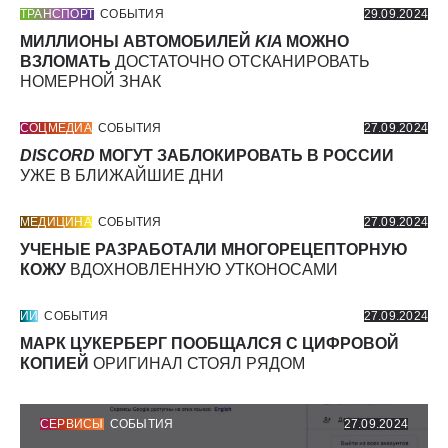
ТРАНСПОРТ
СОБЫТИЯ
29.09.2024
МИЛЛИОНЫ АВТОМОБИЛЕЙ
KIA
МОЖНО
ВЗЛОМАТЬ
ДОСТАТОЧНО ОТСКАНИРОВАТЬ
НОМЕРНОЙ ЗНАК
СОЦМЕДИА
СОБЫТИЯ
27.09.2024
DISCORD
МОГУТ ЗАБЛОКИРОВАТЬ В РОССИИ
УЖЕ В БЛИЖАЙШИЕ ДНИ
МЕДИЦИНА
СОБЫТИЯ
27.09.2024
УЧЕНЫЕ РАЗРАБОТАЛИ МНОГОРЕЦЕПТОРНУЮ
КОЖУ
ВДОХНОВЛЕННУЮ УТКОНОСАМИ
ИИ
СОБЫТИЯ
27.09.2024
МАРК ЦУКЕРБЕРГ ПООБЩАЛСЯ С ЦИФРОВОЙ
КОПИЕЙ
ОРИГИНАЛ СТОЯЛ РЯДОМ
СЕРВИСЫ
СОБЫТИЯ
27.09.2024