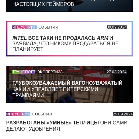
НАСТОЯЩИХ ГЕЙМЕРОВ
ИНДУСТРИЯ
СОБЫТИЯ
30.09.2024
INTEL
ВСЕ ТАКИ НЕ ПРОДАЛАСЬ
ARM
И
ЗАЯВИЛА, ЧТО НИКОМУ ПРОДАВАТЬСЯ НЕ
ПЛАНИРУЕТ
ТРАНСПОРТ
ЭКСПЕРТИЗА
27.08.2024
ГЛУБОКОУВАЖАЕМЫЙ ВАГОНОУВАЖАТЫЙ
КАК ИИ УПРАВЛЯЕТ ПИТЕРСКИМИ
ТРАМВАЯМИ
ИНДУСТРИЯ
СОБЫТИЯ
29.09.2024
РАЗРАБОТАНЫ «УМНЫЕ» ТЕПЛИЦЫ
ОНИ САМИ
ДЕЛАЮТ УДОБРЕНИЯ