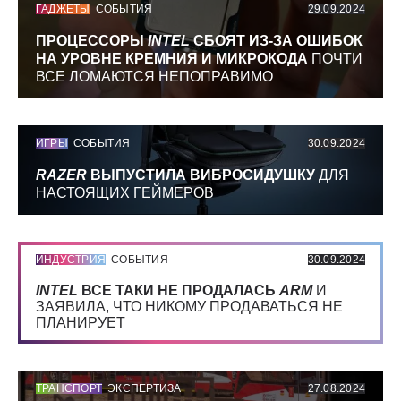
ГАДЖЕТЫ
СОБЫТИЯ
29.09.2024
ПРОЦЕССОРЫ
INTEL
СБОЯТ ИЗ-ЗА ОШИБОК
НА УРОВНЕ КРЕМНИЯ И МИКРОКОДА
ПОЧТИ
ВСЕ ЛОМАЮТСЯ НЕПОПРАВИМО
ИГРЫ
СОБЫТИЯ
30.09.2024
RAZER
ВЫПУСТИЛА ВИБРОСИДУШКУ
ДЛЯ
НАСТОЯЩИХ ГЕЙМЕРОВ
ИНДУСТРИЯ
СОБЫТИЯ
30.09.2024
INTEL
ВСЕ ТАКИ НЕ ПРОДАЛАСЬ
ARM
И
ЗАЯВИЛА, ЧТО НИКОМУ ПРОДАВАТЬСЯ НЕ
ПЛАНИРУЕТ
ТРАНСПОРТ
ЭКСПЕРТИЗА
27.08.2024