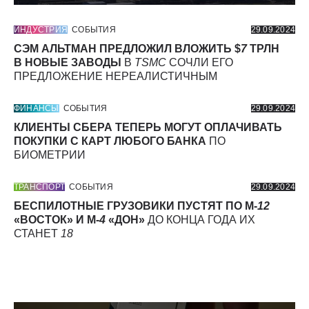
ИНДУСТРИЯ
СОБЫТИЯ
29.09.2024
СЭМ АЛЬТМАН ПРЕДЛОЖИЛ ВЛОЖИТЬ $
7
ТРЛН
В НОВЫЕ ЗАВОДЫ
В
TSMC
СОЧЛИ ЕГО
ПРЕДЛОЖЕНИЕ НЕРЕАЛИСТИЧНЫМ
ФИНАНСЫ
СОБЫТИЯ
29.09.2024
КЛИЕНТЫ СБЕРА ТЕПЕРЬ МОГУТ ОПЛАЧИВАТЬ
ПОКУПКИ С КАРТ ЛЮБОГО БАНКА
ПО
БИОМЕТРИИ
ТРАНСПОРТ
СОБЫТИЯ
29.09.2024
БЕСПИЛОТНЫЕ ГРУЗОВИКИ ПУСТЯТ ПО М-
12
«ВОСТОК» И М-
4
«ДОН»
ДО КОНЦА ГОДА ИХ
СТАНЕТ
18