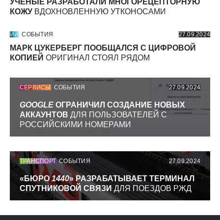
УЧЕНЫЕ РАЗРАБОТАЛИ МНОГОРЕЦЕПТОРНУЮ
КОЖУ
ВДОХНОВЛЕННУЮ УТКОНОСАМИ
ИИ
СОБЫТИЯ
27.09.2024
МАРК ЦУКЕРБЕРГ ПООБЩАЛСЯ С ЦИФРОВОЙ
КОПИЕЙ
ОРИГИНАЛ СТОЯЛ РЯДОМ
СЕРВИСЫ
СОБЫТИЯ
27.09.2024
GOOGLE
ОГРАНИЧИЛ СОЗДАНИЕ НОВЫХ
АККАУНТОВ
ДЛЯ ПОЛЬЗОВАТЕЛЕЙ С
РОССИЙСКИМИ НОМЕРАМИ
ТРАНСПОРТ
СОБЫТИЯ
27.09.2024
«БЮРО
1440
» РАЗРАБАТЫВАЕТ ТЕРМИНАЛ
СПУТНИКОВОЙ СВЯЗИ
ДЛЯ ПОЕЗДОВ РЖД