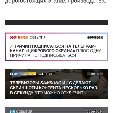
дорогостоящих этапах производства.
Использованные источники:
СОЦМЕДИА
СОБЫТИЯ
15.12.2023
7
ПРИЧИН ПОДПИСАТЬСЯ НА ТЕЛЕГРАМ-
КАНАЛ «ЦИФРОВОГО ОКЕАНА»
ПЛЮС ОДНА
ПРИЧИНА НЕ ПОДПИСЫВАТЬСЯ
БЕЗОПАСНОСТЬ
СОБЫТИЯ
29.09.2024
ТЕЛЕВИЗОРЫ
SAMSUNG
И
LG
ДЕЛАЮТ
СКРИНШОТЫ КОНТЕНТА НЕСКОЛЬКО РАЗ
В СЕКУНДУ
ЭТО МОЖНО ОТКЛЮЧИТЬ
ИИ
СОБЫТИЯ
29.09.2024