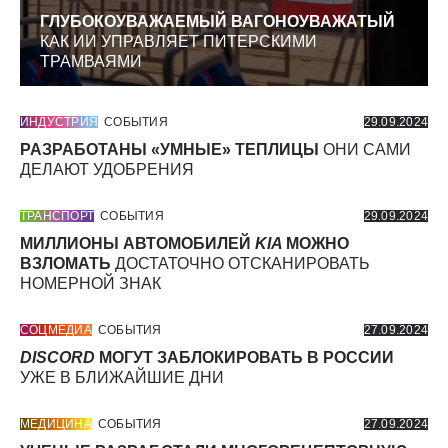
ГЛУБОКОУВАЖАЕМЫЙ ВАГОНОУВАЖАТЫЙ
КАК ИИ УПРАВЛЯЕТ ПИТЕРСКИМИ
ТРАМВАЯМИ
ИНДУСТРИЯ
СОБЫТИЯ
29.09.2024
РАЗРАБОТАНЫ «УМНЫЕ» ТЕПЛИЦЫ
ОНИ САМИ
ДЕЛАЮТ УДОБРЕНИЯ
ТРАНСПОРТ
СОБЫТИЯ
29.09.2024
МИЛЛИОНЫ АВТОМОБИЛЕЙ
KIA
МОЖНО
ВЗЛОМАТЬ
ДОСТАТОЧНО ОТСКАНИРОВАТЬ
НОМЕРНОЙ ЗНАК
СОЦМЕДИА
СОБЫТИЯ
27.09.2024
DISCORD
МОГУТ ЗАБЛОКИРОВАТЬ В РОССИИ
УЖЕ В БЛИЖАЙШИЕ ДНИ
МЕДИЦИНА
СОБЫТИЯ
27.09.2024