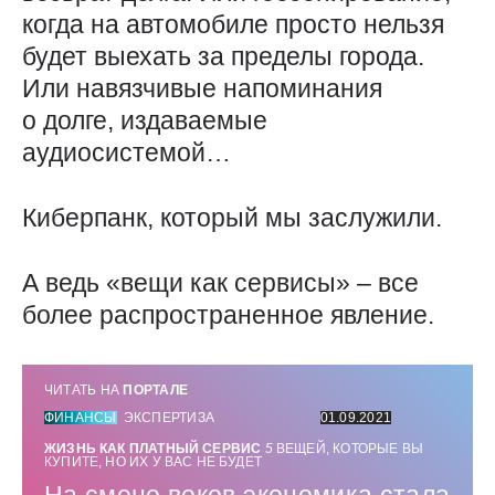
когда на автомобиле просто нельзя
будет выехать за пределы города.
Или навязчивые напоминания
о долге, издаваемые
аудиосистемой…
Киберпанк, который мы заслужили.
А ведь «вещи как сервисы» – все
более распространенное явление.
ЧИТАТЬ НА
ПОРТАЛЕ
ФИНАНСЫ
ЭКСПЕРТИЗА
01.09.2021
ЖИЗНЬ КАК ПЛАТНЫЙ СЕРВИС
5
ВЕЩЕЙ, КОТОРЫЕ ВЫ
КУПИТЕ, НО ИХ У ВАС НЕ БУДЕТ