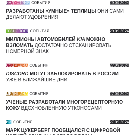
ИНДУСТРИЯ
СОБЫТИЯ
29.09.2024
РАЗРАБОТАНЫ «УМНЫЕ» ТЕПЛИЦЫ
ОНИ САМИ
ДЕЛАЮТ УДОБРЕНИЯ
ТРАНСПОРТ
СОБЫТИЯ
29.09.2024
МИЛЛИОНЫ АВТОМОБИЛЕЙ
KIA
МОЖНО
ВЗЛОМАТЬ
ДОСТАТОЧНО ОТСКАНИРОВАТЬ
НОМЕРНОЙ ЗНАК
СОЦМЕДИА
СОБЫТИЯ
27.09.2024
DISCORD
МОГУТ ЗАБЛОКИРОВАТЬ В РОССИИ
УЖЕ В БЛИЖАЙШИЕ ДНИ
МЕДИЦИНА
СОБЫТИЯ
27.09.2024
УЧЕНЫЕ РАЗРАБОТАЛИ МНОГОРЕЦЕПТОРНУЮ
КОЖУ
ВДОХНОВЛЕННУЮ УТКОНОСАМИ
ИИ
СОБЫТИЯ
27.09.2024
МАРК ЦУКЕРБЕРГ ПООБЩАЛСЯ С ЦИФРОВОЙ