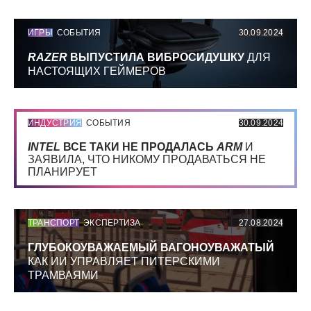
ИГРЫ
СОБЫТИЯ
30.09.2024
RAZER
ВЫПУСТИЛА ВИБРОСИДУШКУ
ДЛЯ
НАСТОЯЩИХ ГЕЙМЕРОВ
ИНДУСТРИЯ
СОБЫТИЯ
30.09.2024
INTEL
ВСЕ ТАКИ НЕ ПРОДАЛАСЬ
ARM
И
ЗАЯВИЛА, ЧТО НИКОМУ ПРОДАВАТЬСЯ НЕ
ПЛАНИРУЕТ
ТРАНСПОРТ
ЭКСПЕРТИЗА
27.08.2024
ГЛУБОКОУВАЖАЕМЫЙ ВАГОНОУВАЖАТЫЙ
КАК ИИ УПРАВЛЯЕТ ПИТЕРСКИМИ
ТРАМВАЯМИ