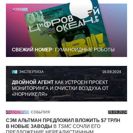
ЖУРНАЛ
СВЕЖИЙ НОМЕР:
ГУМАНОИДНЫЕ РОБОТЫ
ИИ
ЭКСПЕРТИЗА
16.09.2024
ДВОЙНОЙ АГЕНТ
КАК УСТРОЕН ПРОЕКТ
МОНИТОРИНГА И ОЧИСТКИ ВОЗДУХА ОТ
«НОРНИКЕЛЯ»
ИНДУСТРИЯ
СОБЫТИЯ
29.09.2024
СЭМ АЛЬТМАН ПРЕДЛОЖИЛ ВЛОЖИТЬ $
7
ТРЛН
В НОВЫЕ ЗАВОДЫ
В
TSMC
СОЧЛИ ЕГО
ПРЕДЛОЖЕНИЕ НЕРЕАЛИСТИЧНЫМ