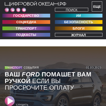
ЕЩЕ
ПОИСК
ГОСУДАРСТВО
ИИ
СОЦМЕДИА
БЕЗОПАСНОСТЬ
ТРАНСПОРТ
БЛОГИ
ПОДКАСТЫ
ЖУРНАЛ
ТРАНСПОРТ
СОБЫТИЯ
01.03.2023
ВАШ
FORD
ПОМАШЕТ ВАМ
РУЧКОЙ
ЕСЛИ ВЫ
ПРОСРОЧИТЕ ОПЛАТУ
СЛУШАТЬ