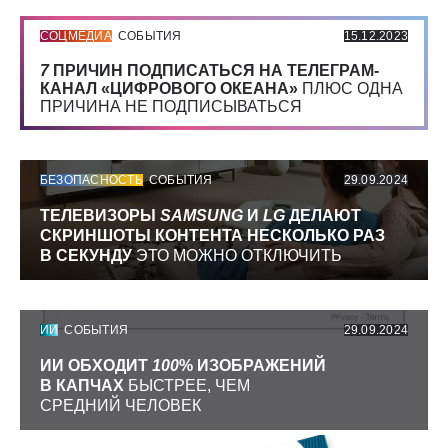
СОЦМЕДИА
СОБЫТИЯ
15.12.2023
7
ПРИЧИН ПОДПИСАТЬСЯ НА ТЕЛЕГРАМ-
КАНАЛ «ЦИФРОВОГО ОКЕАНА»
ПЛЮС ОДНА
ПРИЧИНА НЕ ПОДПИСЫВАТЬСЯ
БЕЗОПАСНОСТЬ
СОБЫТИЯ
29.09.2024
ТЕЛЕВИЗОРЫ
SAMSUNG
И
LG
ДЕЛАЮТ
СКРИНШОТЫ КОНТЕНТА НЕСКОЛЬКО РАЗ
В СЕКУНДУ
ЭТО МОЖНО ОТКЛЮЧИТЬ
ИИ
СОБЫТИЯ
29.09.2024
ИИ ОБХОДИТ
100
% ИЗОБРАЖЕНИЙ
В КАПЧАХ
БЫСТРЕЕ, ЧЕМ
СРЕДНИЙ ЧЕЛОВЕК