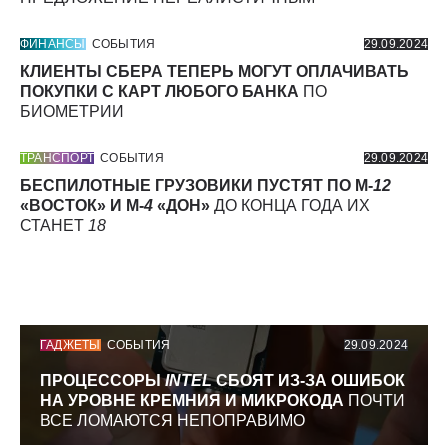
ФИНАНСЫ
СОБЫТИЯ
29.09.2024
КЛИЕНТЫ СБЕРА ТЕПЕРЬ МОГУТ ОПЛАЧИВАТЬ
ПОКУПКИ С КАРТ ЛЮБОГО БАНКА
ПО
БИОМЕТРИИ
ТРАНСПОРТ
СОБЫТИЯ
29.09.2024
БЕСПИЛОТНЫЕ ГРУЗОВИКИ ПУСТЯТ ПО М-
12
«ВОСТОК» И М-
4
«ДОН»
ДО КОНЦА ГОДА ИХ
СТАНЕТ
18
ГАДЖЕТЫ
СОБЫТИЯ
29.09.2024
ПРОЦЕССОРЫ
INTEL
СБОЯТ ИЗ-ЗА ОШИБОК
НА УРОВНЕ КРЕМНИЯ И МИКРОКОДА
ПОЧТИ
ВСЕ ЛОМАЮТСЯ НЕПОПРАВИМО