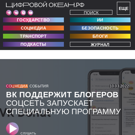
ЕЩЕ
ПОИСК
ГОСУДАРСТВО
ИИ
СОЦМЕДИА
БЕЗОПАСНОСТЬ
ТРАНСПОРТ
БЛОГИ
ПОДКАСТЫ
ЖУРНАЛ
СОЦМЕДИА
СОБЫТИЯ
10.03.2022
ВК ПОДДЕРЖИТ БЛОГЕРОВ
СОЦСЕТЬ ЗАПУСКАЕТ
СПЕЦИАЛЬНУЮ ПРОГРАММУ
СЛУШАТЬ