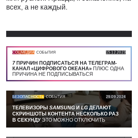
всех, а не каждый.
Использованные источники:
СОЦМЕДИА
СОБЫТИЯ
15.12.2023
7
ПРИЧИН ПОДПИСАТЬСЯ НА ТЕЛЕГРАМ-
КАНАЛ «ЦИФРОВОГО ОКЕАНА»
ПЛЮС ОДНА
ПРИЧИНА НЕ ПОДПИСЫВАТЬСЯ
БЕЗОПАСНОСТЬ
СОБЫТИЯ
29.09.2024
ТЕЛЕВИЗОРЫ
SAMSUNG
И
LG
ДЕЛАЮТ
СКРИНШОТЫ КОНТЕНТА НЕСКОЛЬКО РАЗ
В СЕКУНДУ
ЭТО МОЖНО ОТКЛЮЧИТЬ