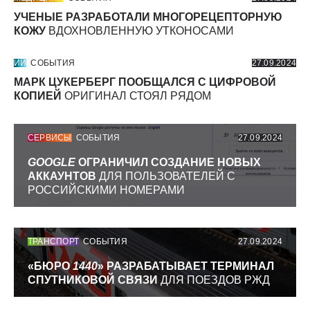
УЧЕНЫЕ РАЗРАБОТАЛИ МНОГОРЕЦЕПТОРНУЮ
КОЖУ
ВДОХНОВЛЕННУЮ УТКОНОСАМИ
ИИ
СОБЫТИЯ
27.09.2024
МАРК ЦУКЕРБЕРГ ПООБЩАЛСЯ С ЦИФРОВОЙ
КОПИЕЙ
ОРИГИНАЛ СТОЯЛ РЯДОМ
СЕРВИСЫ
СОБЫТИЯ
27.09.2024
GOOGLE
ОГРАНИЧИЛ СОЗДАНИЕ НОВЫХ
АККАУНТОВ
ДЛЯ ПОЛЬЗОВАТЕЛЕЙ С
РОССИЙСКИМИ НОМЕРАМИ
ТРАНСПОРТ
СОБЫТИЯ
27.09.2024
«БЮРО
1440
» РАЗРАБАТЫВАЕТ ТЕРМИНАЛ
СПУТНИКОВОЙ СВЯЗИ
ДЛЯ ПОЕЗДОВ РЖД