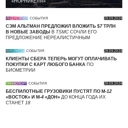
«НОРНИКЕЛЯ»
ИНДУСТРИЯ
СОБЫТИЯ
29.09.2024
СЭМ АЛЬТМАН ПРЕДЛОЖИЛ ВЛОЖИТЬ $
7
ТРЛН
В НОВЫЕ ЗАВОДЫ
В
TSMC
СОЧЛИ ЕГО
ПРЕДЛОЖЕНИЕ НЕРЕАЛИСТИЧНЫМ
ФИНАНСЫ
СОБЫТИЯ
29.09.2024
КЛИЕНТЫ СБЕРА ТЕПЕРЬ МОГУТ ОПЛАЧИВАТЬ
ПОКУПКИ С КАРТ ЛЮБОГО БАНКА
ПО
БИОМЕТРИИ
ТРАНСПОРТ
СОБЫТИЯ
29.09.2024
БЕСПИЛОТНЫЕ ГРУЗОВИКИ ПУСТЯТ ПО М-
12
«ВОСТОК» И М-
4
«ДОН»
ДО КОНЦА ГОДА ИХ
СТАНЕТ
18