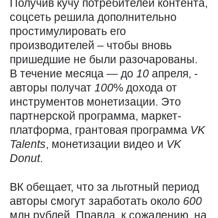
Получив кучу потребителей контента,
соцсеть решила дополнительно
простимулировать его
производителей – чтобы вновь
пришедшие не были разочарованы.
В течение месяца — до
10
апреля, -
авторы получат
100
% дохода от
инструментов монетизации. Это
партнерской программа, маркет-
платформа, грантовая программа
VK
Talents
, монетизации видео и
VK
Donut
.
ВК обещает, что за льготный период
авторы смогут заработать около
600
млн рублей. Правда, к сожалению, на