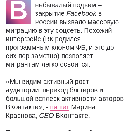
В
небывалый подъем –
закрытие
Facebook
в
России вызвало массовую
миграцию в эту соцсеть. Похожий
интерфейс (ВК родился
программным клоном ФБ, и это до
сих пор заметно) позволяет
мигрантам легко освоится.
«Мы видим активный рост
аудитории, переход блогеров и
большой всплеск активности авторов
ВКонтакте», -
пишет
Марина
Краснова,
CEO
ВКонтакте.