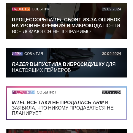
ГАДЖЕТЫ
СОБЫТИЯ
29.09.2024
ПРОЦЕССОРЫ
INTEL
СБОЯТ ИЗ-ЗА ОШИБОК
НА УРОВНЕ КРЕМНИЯ И МИКРОКОДА
ПОЧТИ
ВСЕ ЛОМАЮТСЯ НЕПОПРАВИМО
ИГРЫ
СОБЫТИЯ
30.09.2024
RAZER
ВЫПУСТИЛА ВИБРОСИДУШКУ
ДЛЯ
НАСТОЯЩИХ ГЕЙМЕРОВ
ИНДУСТРИЯ
СОБЫТИЯ
30.09.2024
INTEL
ВСЕ ТАКИ НЕ ПРОДАЛАСЬ
ARM
И
ЗАЯВИЛА, ЧТО НИКОМУ ПРОДАВАТЬСЯ НЕ
ПЛАНИРУЕТ