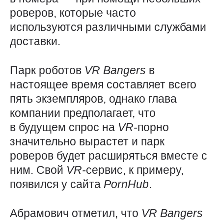
роверов, которые часто
используются различными службами
доставки.
Парк роботов
VR
Bangers
в
настоящее время составляет всего
пять экземпляров, однако глава
компании предполагает, что
в будущем спрос на
VR-
порно
значительно вырастет и парк
роверов будет расширяться вместе с
ним. Свой
VR-
сервис, к примеру,
появился у сайта
PornHub
.
Абрамович отметил, что
VR
Bangers