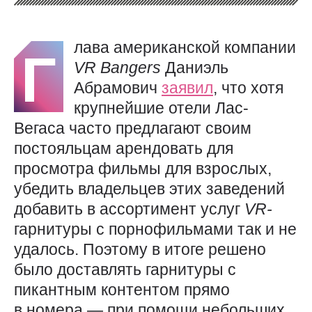
лава американской компании
Г
VR
Bangers
Даниэль
Абрамович
заявил
, что хотя
крупнейшие отели Лас-
Вегаса часто предлагают своим
постояльцам арендовать для
просмотра фильмы для взрослых,
убедить владельцев этих заведений
добавить в ассортимент услуг
VR-
гарнитуры с порнофильмами так и не
удалось. Поэтому в итоге решено
было доставлять гарнитуры с
пикантным контентом прямо
в номера — при помощи небольших