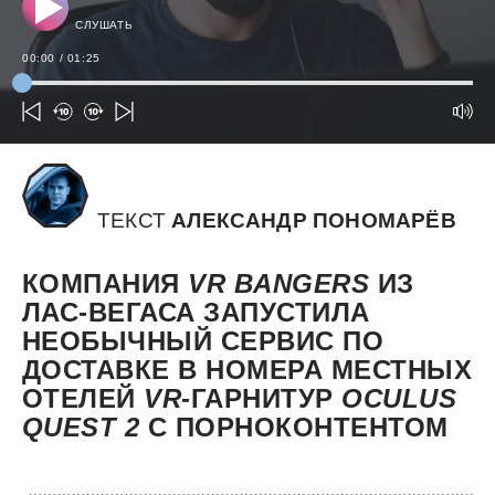
СЛУШАТЬ
00:00
/
01:25
ТЕКСТ
АЛЕКСАНДР ПОНОМАРЁВ
КОМПАНИЯ
VR
BANGERS
ИЗ
ЛАС-ВЕГАСА ЗАПУСТИЛА
НЕОБЫЧНЫЙ СЕРВИС ПО
ДОСТАВКЕ В НОМЕРА МЕСТНЫХ
ОТЕЛЕЙ
VR-
ГАРНИТУР
OCULUS
QUEST 2
С ПОРНОКОНТЕНТОМ