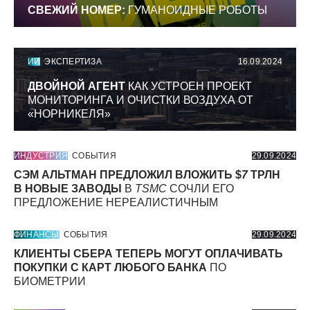
СВЕЖИЙ НОМЕР:
ГУМАНОИДНЫЕ РОБОТЫ
ИИ
ЭКСПЕРТИЗА
16.09.2024
ДВОЙНОЙ АГЕНТ
КАК УСТРОЕН ПРОЕКТ
МОНИТОРИНГА И ОЧИСТКИ ВОЗДУХА ОТ
«НОРНИКЕЛЯ»
ИНДУСТРИЯ
СОБЫТИЯ
29.09.2024
СЭМ АЛЬТМАН ПРЕДЛОЖИЛ ВЛОЖИТЬ $
7
ТРЛН
В НОВЫЕ ЗАВОДЫ
В
TSMC
СОЧЛИ ЕГО
ПРЕДЛОЖЕНИЕ НЕРЕАЛИСТИЧНЫМ
ФИНАНСЫ
СОБЫТИЯ
29.09.2024
КЛИЕНТЫ СБЕРА ТЕПЕРЬ МОГУТ ОПЛАЧИВАТЬ
ПОКУПКИ С КАРТ ЛЮБОГО БАНКА
ПО
БИОМЕТРИИ