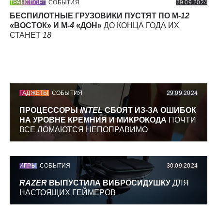
ТРАНСПОРТ
СОБЫТИЯ
29.09.2024
БЕСПИЛОТНЫЕ ГРУЗОВИКИ ПУСТЯТ ПО М-
12
«ВОСТОК» И М-
4
«ДОН»
ДО КОНЦА ГОДА ИХ
СТАНЕТ
18
ГАДЖЕТЫ
СОБЫТИЯ
29.09.2024
ПРОЦЕССОРЫ
INTEL
СБОЯТ ИЗ-ЗА ОШИБОК
НА УРОВНЕ КРЕМНИЯ И МИКРОКОДА
ПОЧТИ
ВСЕ ЛОМАЮТСЯ НЕПОПРАВИМО
ИГРЫ
СОБЫТИЯ
30.09.2024
RAZER
ВЫПУСТИЛА ВИБРОСИДУШКУ
ДЛЯ
НАСТОЯЩИХ ГЕЙМЕРОВ