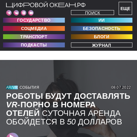
ЕЩЕ
ПОИСК
ГОСУДАРСТВО
ИИ
СОЦМЕДИА
БЕЗОПАСНОСТЬ
ТРАНСПОРТ
БЛОГИ
ПОДКАСТЫ
ЖУРНАЛ
AR/VR
СОБЫТИЯ
08.07.2022
РОБОТЫ БУДУТ ДОСТАВЛЯТЬ
VR-
ПОРНО В НОМЕРА
ОТЕЛЕЙ
СУТОЧНАЯ АРЕНДА
ОБОЙДЕТСЯ В
50
ДОЛЛАРОВ