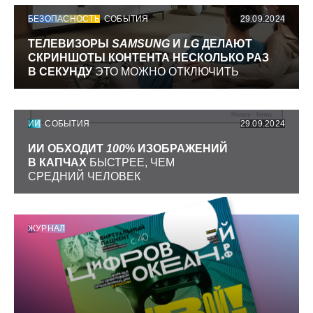
БЕЗОПАСНОСТЬ
СОБЫТИЯ
29.09.2024
ТЕЛЕВИЗОРЫ
SAMSUNG
И
LG
ДЕЛАЮТ
СКРИНШОТЫ КОНТЕНТА НЕСКОЛЬКО РАЗ
В СЕКУНДУ
ЭТО МОЖНО ОТКЛЮЧИТЬ
ИИ
СОБЫТИЯ
29.09.2024
ИИ ОБХОДИТ
100
% ИЗОБРАЖЕНИЙ
В КАПЧАХ
БЫСТРЕЕ, ЧЕМ
СРЕДНИЙ ЧЕЛОВЕК
ЖУРНАЛ