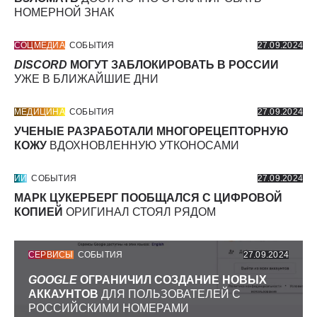
НОМЕРНОЙ ЗНАК
СОЦМЕДИА
СОБЫТИЯ
27.09.2024
DISCORD
МОГУТ ЗАБЛОКИРОВАТЬ В РОССИИ
УЖЕ В БЛИЖАЙШИЕ ДНИ
МЕДИЦИНА
СОБЫТИЯ
27.09.2024
УЧЕНЫЕ РАЗРАБОТАЛИ МНОГОРЕЦЕПТОРНУЮ
КОЖУ
ВДОХНОВЛЕННУЮ УТКОНОСАМИ
ИИ
СОБЫТИЯ
27.09.2024
МАРК ЦУКЕРБЕРГ ПООБЩАЛСЯ С ЦИФРОВОЙ
КОПИЕЙ
ОРИГИНАЛ СТОЯЛ РЯДОМ
СЕРВИСЫ
СОБЫТИЯ
27.09.2024
GOOGLE
ОГРАНИЧИЛ СОЗДАНИЕ НОВЫХ
АККАУНТОВ
ДЛЯ ПОЛЬЗОВАТЕЛЕЙ С
РОССИЙСКИМИ НОМЕРАМИ