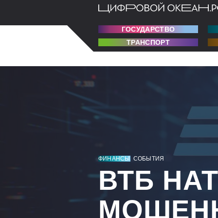
ГОСУДАРСТВО
ТРАНСПОРТ
ФИНАНСЫ
СОБЫТИЯ
ВТБ НА
МОШЕН