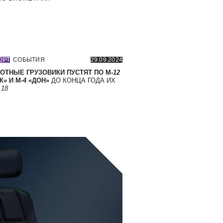
ОРТ
СОБЫТИЯ
29.09.2024
ОТНЫЕ ГРУЗОВИКИ ПУСТЯТ ПО М-
12
» И М-
4
«ДОН»
ДО КОНЦА ГОДА ИХ
Т
18