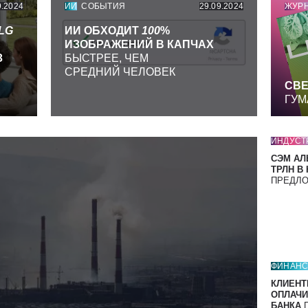
9.2024
ИИ
СОБЫТИЯ
29.09.2024
ЖУР
LG
ИИ ОБХОДИТ
100
%
ИЗОБРАЖЕНИЙ В КАПЧАХ
З
БЫСТРЕЕ, ЧЕМ
СРЕДНИЙ ЧЕЛОВЕК
СВЕ
ГУМ
ИНДУСТ
СЭМ АЛ
ТРЛН В
ПРЕДЛ
ФИНАН
КЛИЕНТ
ОПЛАЧИ
БАНКА
П