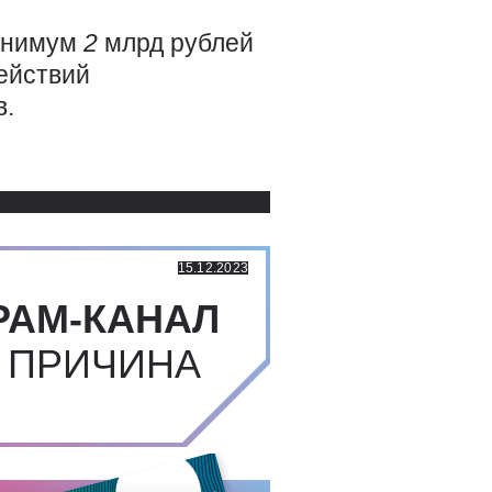
минимум
2
млрд рублей
действий
в.
Использованные источники:
15.12.2023
РАМ-КАНАЛ
 ПРИЧИНА