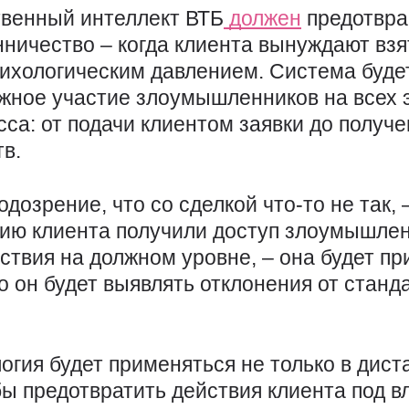
твенный интеллект ВТБ
должен
предотвра
ничество – когда клиента вынуждают взя
сихологическим давлением. Система буде
жное участие злоумышленников на всех э
сса: от подачи клиентом заявки до получ
тв.
дозрение, что со сделкой что-то не так, 
ию клиента получили доступ злоумышлен
ствия на должном уровне, – она будет п
го он будет выявлять отклонения от станд
огия будет применяться не только в дис
бы предотвратить действия клиента под 