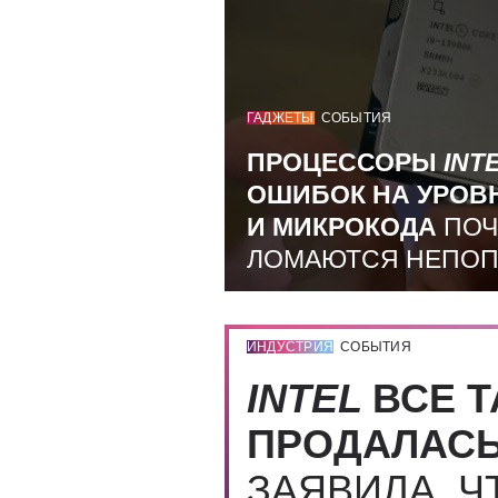
ГАДЖЕТЫ
СОБЫТИЯ
ПРОЦЕССОРЫ
INT
ОШИБОК НА УРОВ
И МИКРОКОДА
ПОЧ
ЛОМАЮТСЯ НЕПО
ИНДУСТРИЯ
СОБЫТИЯ
INTEL
ВСЕ Т
ПРОДАЛАС
ЗАЯВИЛА, Ч