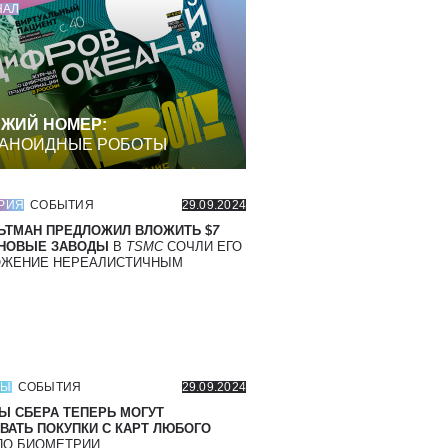
НАЛ
ЖИЙ НОМЕР:
АНОИДНЫЕ РОБОТЫ
РИЯ
СОБЫТИЯ
29.09.2024
ЬТМАН ПРЕДЛОЖИЛ ВЛОЖИТЬ $
7
 НОВЫЕ ЗАВОДЫ
В
TSMC
СОЧЛИ ЕГО
ОЖЕНИЕ НЕРЕАЛИСТИЧНЫМ
СЫ
СОБЫТИЯ
29.09.2024
Ы СБЕРА ТЕПЕРЬ МОГУТ
ВАТЬ ПОКУПКИ С КАРТ ЛЮБОГО
О БИОМЕТРИИ