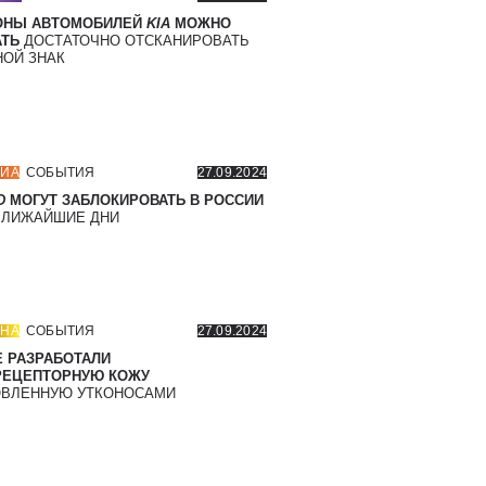
ОНЫ АВТОМОБИЛЕЙ
KIA
МОЖНО
ТЬ
ДОСТАТОЧНО ОТСКАНИРОВАТЬ
ОЙ ЗНАК
ИА
СОБЫТИЯ
27.09.2024
D
МОГУТ ЗАБЛОКИРОВАТЬ В РОССИИ
БЛИЖАЙШИЕ ДНИ
НА
СОБЫТИЯ
27.09.2024
 РАЗРАБОТАЛИ
РЕЦЕПТОРНУЮ КОЖУ
ВЛЕННУЮ УТКОНОСАМИ