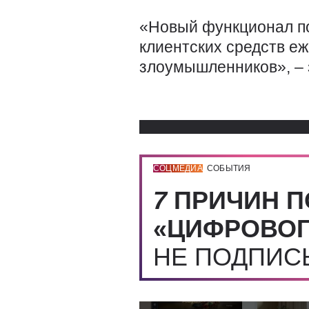
«Новый функционал п
клиентских средств еж
злоумышленников», – 
СОЦМЕДИА
СОБЫТИЯ
7
ПРИЧИН П
«ЦИФРОВОГ
НЕ ПОДПИ