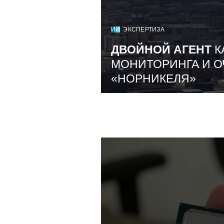
ИИ
ЭКСПЕРТИЗА
ДВОЙНОЙ АГЕНТ
К
МОНИТОРИНГА И О
«НОРНИКЕЛЯ»