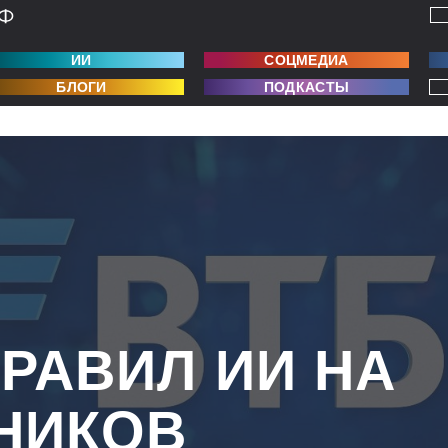
ИИ
СОЦМЕДИА
БЛОГИ
ПОДКАСТЫ
ТРАВИЛ ИИ НА
НИКОВ