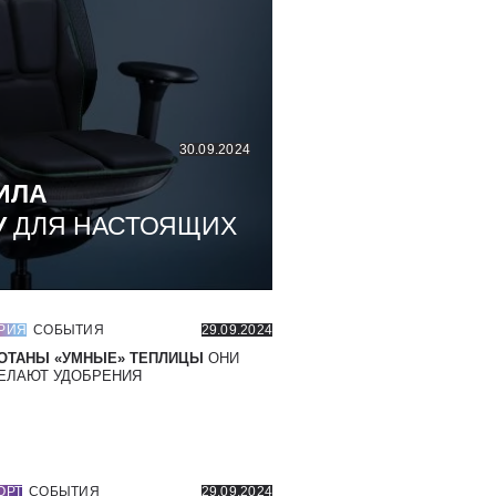
30.09.2024
ИЛА
У
ДЛЯ НАСТОЯЩИХ
РИЯ
СОБЫТИЯ
29.09.2024
ОТАНЫ «УМНЫЕ» ТЕПЛИЦЫ
ОНИ
ЕЛАЮТ УДОБРЕНИЯ
ОРТ
СОБЫТИЯ
29.09.2024